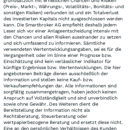
grundsätzlich mit erheblichen Chancen und Risiken
(Preis-, Markt-, Währungs-, Volatilitäts-, Bonitäts- und
sonstigen Risiken) verbunden ist und ein Totalverlust
des investierten Kapitals nicht ausgeschlossen werden
kann. Die Smartbroker AG empfiehlt deshalb jedem
Leser sich vor einer Anlageentscheidung intensiv mit
den Chancen und allen Risiken auseinander zu setzen
und sich umfassend zu informieren. Sämtliche
verwendeten Wertentwicklungsangaben, sei es für die
Vergangenheit oder im Sinne einer Prognose bzw.
Einschätzung sind kein verlässlicher Indikator für
künftige Ergebnisse bzw. Wertentwicklungen. Die hier
angebotenen Beiträge dienen ausschließlich der
Information und stellen keine Kauf- bzw.
Verkaufsempfehlungen dar. Alle Informationen sind
sorgfältig zusammengetragen, haben jedoch keinen
Anspruch auf Vollständigkeit und sind unverbindlich
sowie ohne Gewähr. Des Weiteren dient die
Bereitstellung der Information nicht als
Rechtsberatung, Steuerberatung oder
wertpapierbezogene Beratung und ersetzt diese nicht.
Eine an den persönlichen Verhältnissen des Kunden