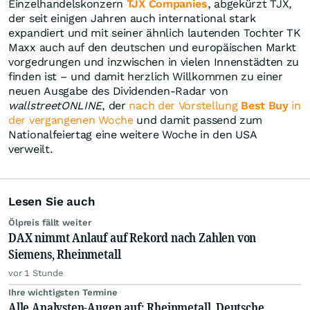
Einzelhandelskonzern
TJX Companies
, abgekürzt TJX,
der seit einigen Jahren auch international stark
expandiert und mit seiner ähnlich lautenden Tochter TK
Maxx auch auf den deutschen und europäischen Markt
vorgedrungen und inzwischen in vielen Innenstädten zu
finden ist – und damit herzlich Willkommen zu einer
neuen Ausgabe des Dividenden-Radar von
wallstreetONLINE
, der
nach der Vorstellung
Best Buy
in
der vergangenen Woche
und damit passend zum
Nationalfeiertag eine weitere Woche in den USA
verweilt.
Lesen Sie auch
Ölpreis fällt weiter
DAX nimmt Anlauf auf Rekord nach Zahlen von
Siemens, Rheinmetall
vor 1 Stunde
Ihre wichtigsten Termine
Alle Analysten-Augen auf: Rheinmetall, Deutsche