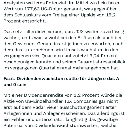
Analysten weiteres Potenzial. Im Mittel wird ein fairer
Wert von 177,63 US-Dollar genannt, was gegenüber
dem Schlusskurs vom Freitag einer Upside von 15,2
Prozent entspricht.
Das setzt allerdings voraus, dass TJX weiter zuverlässig
wächst, und zwar sowohl bei den Erlösen als auch bei
den Gewinnen. Genau das ist jedoch zu erwarten, nach
dem das Unternehmen sein Umsatzwachstum in den
vergangenen vier Quartalen auf zuletzt 9,24 Prozent
beschleunigen konnte und seinen Gesamtjahresausblick
im vergangenen Quartal einmal mehr angehoben hat.
Fazit: Dividendenwachstum sollte für Jüngere das A
und 0 sein
Mit einer Dividendenrendite von 1,2 Prozent würde die
Aktie von US-Einzelhändler TJX Companies gar nicht
erst auf dem Radar vieler ausschüttungsorientierter
Anlegerinnen und Anleger erscheinen. Das allerdings ist
ein Fehler und unterschätzt langfristig das gewaltige
Potenzial von Dividendenwachstumswerten, welche