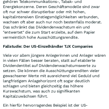
gehören Telekommunikations-, Tabak- und
Energiekonzerne. Deren Geschäftsmodelle sind zwar
oft nur schwer disruptierbar oder mit hohen,
kapitalintensiven Einstiegsmöglichkeiten verbunden,
wachsen oft aber auch nur noch bestenfalls moderat.
Das schränkt das Dividendenwachstum ein und
"entwertet" die zum Start erzielte, auf dem Papier
vermeintlich hohe Ausschüttungsrendite.
Fallstudie: Der US-Einzelhändler TJX Companies
Viele vor allem jüngere Anlegerinnen und Anleger wären
in vielen Fällen besser beraten, statt auf etablierte
Dividendentitel auf Dividendenwachstumswerte zu
setzen. Die können die Ausschüttungsrenditen vieler
gewachsener Werte mit ausreichend viel Geduld und
langfristigem Anlagehorizont oft sogar deutlich
schlagen und bieten gleichzeitig das höhere
Kurswachstum, was auch zu signifikanten
Kapitalzuwächsen führt.
Ein hierfür hervorragendes Beispiel ist der US-