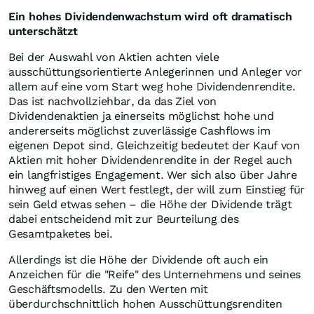
Ein hohes Dividendenwachstum wird oft dramatisch
unterschätzt
Bei der Auswahl von Aktien achten viele
ausschüttungsorientierte Anlegerinnen und Anleger vor
allem auf eine vom Start weg hohe Dividendenrendite.
Das ist nachvollziehbar, da das Ziel von
Dividendenaktien ja einerseits möglichst hohe und
andererseits möglichst zuverlässige Cashflows im
eigenen Depot sind. Gleichzeitig bedeutet der Kauf von
Aktien mit hoher Dividendenrendite in der Regel auch
ein langfristiges Engagement. Wer sich also über Jahre
hinweg auf einen Wert festlegt, der will zum Einstieg für
sein Geld etwas sehen – die Höhe der Dividende trägt
dabei entscheidend mit zur Beurteilung des
Gesamtpaketes bei.
Allerdings ist die Höhe der Dividende oft auch ein
Anzeichen für die "Reife" des Unternehmens und seines
Geschäftsmodells. Zu den Werten mit
überdurchschnittlich hohen Ausschüttungsrenditen