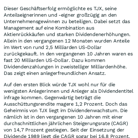
Dieser Geschäftserfolg ermöglichte es TJX, seine
Anteilseignerinnen und -eigner großzügig an den
Unternehmensgewinnen zu beteiligen. Dabei setzt das
Management auf eine Kombination aus
Aktienrückkäufen und starken Dividendenerhöhungen.
Allein in den vergangenen 12 Monaten wurden Anteile
im Wert von rund 2,5 Milliarden US-Dollar
zurückgekauft. In den vergangenen 10 Jahren waren es
fast 20 Milliarden US-Dollar. Dazu kommen
Dividendenzahlungen in zweistelliger Milliardenhöhe.
Das zeigt einen anlegerfreundlichen Ansatz.
Auf den ersten Blick würde TJX wohl nur für die
wenigsten Anlegerinnen und Anleger als Dividendentitel
infrage kommen. Gegenwärtig beträgt die
Ausschüttungsrendite magere 1,2 Prozent. Doch das
Geheimnis von TJX liegt im Dividendenwachstum. Die
nämlich ist in den vergangenen 10 Jahren mit einer
durchschnittlichen jährlichen Steigerungsrate (CAGR)
von 14,7 Prozent gestiegen. Seit der Einsetzung der
Dividende 1989 liegt die CAGR sogar bei 16,8 Prozent.