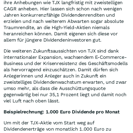
ihre Anhebungen wie TJX langfristig mit zweistelligen
CAGR anheben. Hier lassen sich schon nach wenigen
Jahren konkurrenzfähige Dividendenrenditen und
erzielen und nach weiterem Abwarten sogar absolute
Traumrendite, an die High-Yield-Aktien niemals
heranreichen können. Damit eigenen sich diese vor
allem für jüngere Dividendeninvestoren gut.
Die weiteren Zukunftsaussichten von TJX sind dank
internationaler Expansion, wachsendem E-Commerce-
Business und der Krisenresistenz des Geschäftsmodells
als hervorragend einzuschätzen. Damit dürfen sich
Anlegerinnen und Anleger auch in Zukunft ein
zweistelliges Dividendenwachstum erwarten, und zwar
umso mehr, als dass die Ausschüttungsquote
gegenwärtig bei nur 35,1 Prozent liegt und damit noch
viel Luft nach oben lässt.
Beispielrechnung: 1.000 Euro Dividende pro Monat
Um mit der TJX-Aktie vom Start weg auf
Dividendenerträge von monatlich 1.000 Euro zu