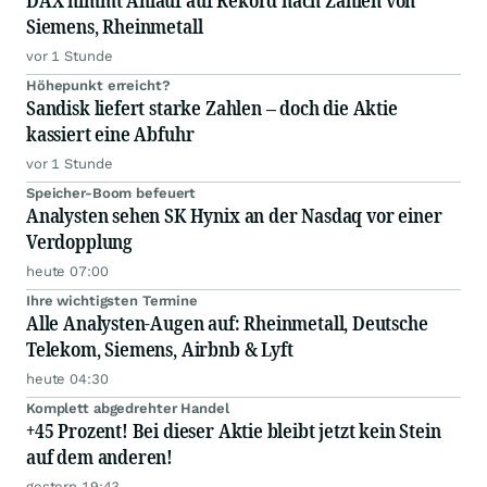
Siemens, Rheinmetall
vor 1 Stunde
Höhepunkt erreicht?
Sandisk liefert starke Zahlen – doch die Aktie
kassiert eine Abfuhr
vor 1 Stunde
Speicher-Boom befeuert
Analysten sehen SK Hynix an der Nasdaq vor einer
Verdopplung
heute 07:00
Ihre wichtigsten Termine
Alle Analysten-Augen auf: Rheinmetall, Deutsche
Telekom, Siemens, Airbnb & Lyft
heute 04:30
Komplett abgedrehter Handel
+45 Prozent! Bei dieser Aktie bleibt jetzt kein Stein
auf dem anderen!
gestern 19:43