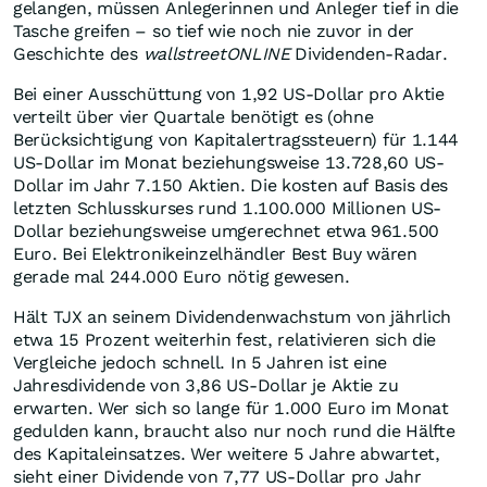
gelangen, müssen Anlegerinnen und Anleger tief in die
Tasche greifen – so tief wie noch nie zuvor in der
Geschichte des
wallstreetONLINE
Dividenden-Radar.
Bei einer Ausschüttung von 1,92 US-Dollar pro Aktie
verteilt über vier Quartale benötigt es (ohne
Berücksichtigung von Kapitalertragssteuern) für 1.144
US-Dollar im Monat beziehungsweise 13.728,60 US-
Dollar im Jahr 7.150 Aktien. Die kosten auf Basis des
letzten Schlusskurses rund 1.100.000 Millionen US-
Dollar beziehungsweise umgerechnet etwa 961.500
Euro. Bei Elektronikeinzelhändler Best Buy wären
gerade mal 244.000 Euro nötig gewesen.
Hält TJX an seinem Dividendenwachstum von jährlich
etwa 15 Prozent weiterhin fest, relativieren sich die
Vergleiche jedoch schnell. In 5 Jahren ist eine
Jahresdividende von 3,86 US-Dollar je Aktie zu
erwarten. Wer sich so lange für 1.000 Euro im Monat
gedulden kann, braucht also nur noch rund die Hälfte
des Kapitaleinsatzes. Wer weitere 5 Jahre abwartet,
sieht einer Dividende von 7,77 US-Dollar pro Jahr