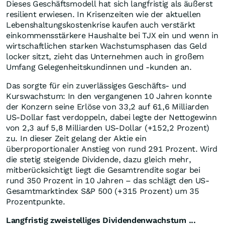
Dieses Geschäftsmodell hat sich langfristig als äußerst
resilient erwiesen. In Krisenzeiten wie der aktuellen
Lebenshaltungskostenkrise kaufen auch verstärkt
einkommensstärkere Haushalte bei TJX ein und wenn in
wirtschaftlichen starken Wachstumsphasen das Geld
locker sitzt, zieht das Unternehmen auch in großem
Umfang Gelegenheitskundinnen und -kunden an.
Das sorgte für ein zuverlässiges Geschäfts- und
Kurswachstum: In den vergangenen 10 Jahren konnte
der Konzern seine Erlöse von 33,2 auf 61,6 Milliarden
US-Dollar fast verdoppeln, dabei legte der Nettogewinn
von 2,3 auf 5,8 Milliarden US-Dollar (+152,2 Prozent)
zu. In dieser Zeit gelang der Aktie ein
überproportionaler Anstieg von rund 291 Prozent. Wird
die stetig steigende Dividende, dazu gleich mehr,
mitberücksichtigt liegt die Gesamtrendite sogar bei
rund 350 Prozent in 10 Jahren – das schlägt den US-
Gesamtmarktindex S&P 500 (+315 Prozent) um 35
Prozentpunkte.
Langfristig zweistelliges Dividendenwachstum ...