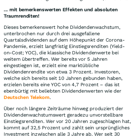
... mit bemerkenswerten Effekten und absoluten
Traumrenditen!
Dieses bemerkenswert hohe Dividendenwachstum,
unterbrochen nur durch drei ausgefallene
Quartalsdividenden auf dem Höhepunkt der Corona-
Pandemie, erzielt langfristig Einstiegsrenditen (Yield-
on-Cost; YOC), die klassische Dividendenwerte bei
weitem übertreffen. Wer bereits vor 5 Jahren
eingestiegen ist, erzielt eine marktübliche
Dividendenrendite von etwa 3 Prozent. Investoren,
welche sich bereits seit 10 Jahren gebunden haben,
erzielen bereits eine YOC von 4,7 Prozent – das ist
ebenbürtig mit beliebten Dividendenwerten wie der
Deutschen Telekom
.
Über noch längere Zeiträume hinweg produziert der
Dividendenwachstumswert geradezu unvorstellbare
Einstiegsrenditen. Wer vor 20 Jahren zugeschlagen hat,
kommt auf 32,5 Prozent und zahlt sein ursprüngliches
Investment inzwischen alle 3 Jahre ab. Wer seit 30