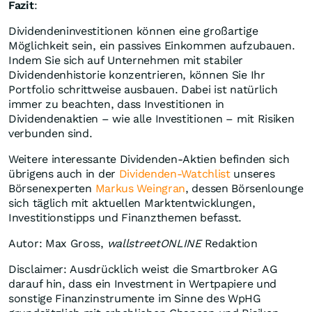
Fazit
:
Dividendeninvestitionen können eine großartige
Möglichkeit sein, ein passives Einkommen aufzubauen.
Indem Sie sich auf Unternehmen mit stabiler
Dividendenhistorie konzentrieren, können Sie Ihr
Portfolio schrittweise ausbauen. Dabei ist natürlich
immer zu beachten, dass Investitionen in
Dividendenaktien – wie alle Investitionen – mit Risiken
verbunden sind.
Weitere interessante Dividenden-Aktien befinden sich
übrigens auch in der
Dividenden-Watchlist
unseres
Börsenexperten
Markus Weingran
, dessen Börsenlounge
sich täglich mit aktuellen Marktentwicklungen,
Investitionstipps und Finanzthemen befasst.
Autor: Max Gross,
wallstreetONLINE
Redaktion
Disclaimer: Ausdrücklich weist die Smartbroker AG
darauf hin, dass ein Investment in Wertpapiere und
sonstige Finanzinstrumente im Sinne des WpHG