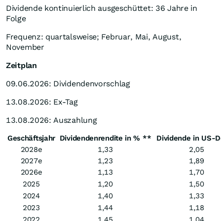
Dividende kontinuierlich ausgeschüttet: 36 Jahre in
Folge
Frequenz: quartalsweise; Februar, Mai, August,
November
Zeitplan
09.06.2026: Dividendenvorschlag
13.08.2026: Ex-Tag
13.08.2026: Auszahlung
Geschäftsjahr
Dividendenrendite in % **
Dividende in US-D
2028e
1,33
2,05
2027e
1,23
1,89
2026e
1,13
1,70
2025
1,20
1,50
2024
1,40
1,33
2023
1,44
1,18
2022
1,45
1,04