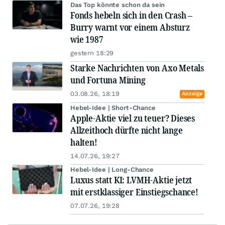
Das Top könnte schon da sein
Fonds hebeln sich in den Crash –
Burry warnt vor einem Absturz
wie 1987
gestern 18:29
Starke Nachrichten von Axo Metals
und Fortuna Mining
03.08.26, 18:19
Anzeige
Hebel-Idee | Short-Chance
Apple-Aktie viel zu teuer? Dieses
Allzeithoch dürfte nicht lange
halten!
14.07.26, 19:27
Hebel-Idee | Long-Chance
Luxus statt KI: LVMH-Aktie jetzt
mit erstklassiger Einstiegschance!
07.07.26, 19:28