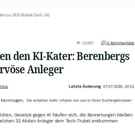
ten zu SES Global Cert. (A)
15297
0 Kommentare
gen den KI-Kater: Berenbergs
ervöse Anleger
Letzte Änderung
chick
07.07.2026, 20:01
 bevorzugen.
Sie erhalten mehr Inhalte von uns in Ihren Suchergebnissen
chen, Gesetze gegen KI häufen sich, die Bewertungen bleiben
 welchen 32 Aktien Anleger dem Tech-Trubel entkommen