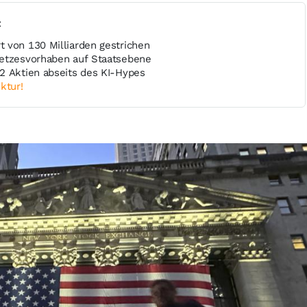
t
 von 130 Milliarden gestrichen
setzesvorhaben auf Staatsebene
2 Aktien abseits des KI-Hypes
ktur!