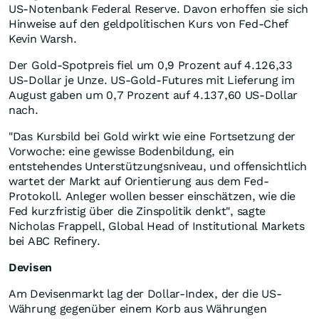
US-Notenbank Federal Reserve. Davon erhoffen sie sich
Hinweise auf den geldpolitischen Kurs von Fed-Chef
Kevin Warsh.
Der Gold-Spotpreis fiel um 0,9 Prozent auf 4.126,33
US-Dollar je Unze. US-Gold-Futures mit Lieferung im
August gaben um 0,7 Prozent auf 4.137,60 US-Dollar
nach.
"Das Kursbild bei Gold wirkt wie eine Fortsetzung der
Vorwoche: eine gewisse Bodenbildung, ein
entstehendes Unterstützungsniveau, und offensichtlich
wartet der Markt auf Orientierung aus dem Fed-
Protokoll. Anleger wollen besser einschätzen, wie die
Fed kurzfristig über die Zinspolitik denkt", sagte
Nicholas Frappell, Global Head of Institutional Markets
bei ABC Refinery.
Devisen
Am Devisenmarkt lag der Dollar-Index, der die US-
Währung gegenüber einem Korb aus Währungen