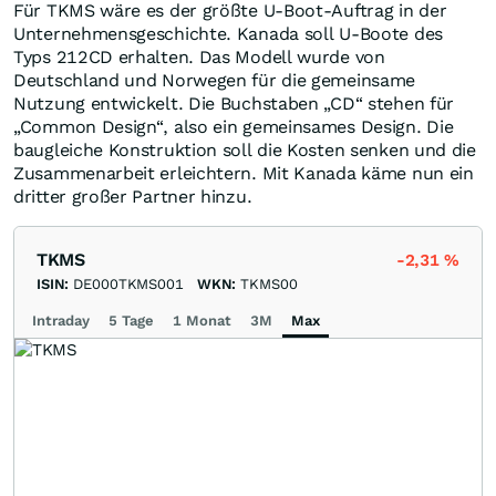
Für TKMS wäre es der größte U-Boot-Auftrag in der
Unternehmensgeschichte. Kanada soll U-Boote des
Typs 212CD erhalten. Das Modell wurde von
Deutschland und Norwegen für die gemeinsame
Nutzung entwickelt. Die Buchstaben „CD“ stehen für
„Common Design“, also ein gemeinsames Design. Die
baugleiche Konstruktion soll die Kosten senken und die
Zusammenarbeit erleichtern. Mit Kanada käme nun ein
dritter großer Partner hinzu.
TKMS
-2,31
%
ISIN:
DE000TKMS001
WKN:
TKMS00
Intraday
5 Tage
1 Monat
3M
Max