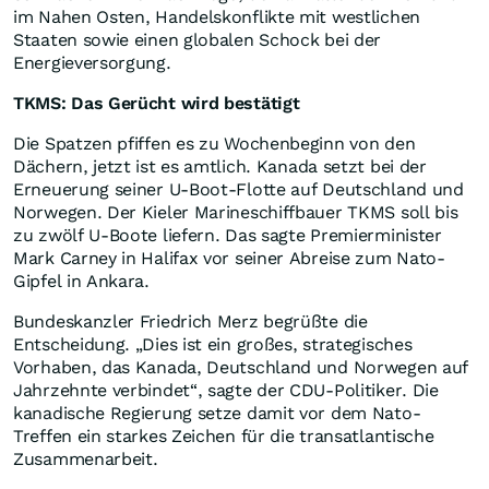
im Nahen Osten, Handelskonflikte mit westlichen
Staaten sowie einen globalen Schock bei der
Energieversorgung.
TKMS: Das Gerücht wird bestätigt
Die Spatzen pfiffen es zu Wochenbeginn von den
Dächern, jetzt ist es amtlich.
Kanada setzt bei der
Erneuerung seiner U-Boot-Flotte auf Deutschland und
Norwegen. Der Kieler Marineschiffbauer TKMS soll bis
zu zwölf U-Boote liefern. Das sagte Premierminister
Mark Carney in Halifax vor seiner Abreise zum Nato-
Gipfel in Ankara.
Bundeskanzler Friedrich Merz begrüßte die
Entscheidung. „Dies ist ein großes, strategisches
Vorhaben, das Kanada, Deutschland und Norwegen auf
Jahrzehnte verbindet“, sagte der CDU-Politiker. Die
kanadische Regierung setze damit vor dem Nato-
Treffen ein starkes Zeichen für die transatlantische
Zusammenarbeit.