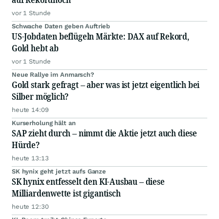
vor 1 Stunde
Schwache Daten geben Auftrieb
US-Jobdaten beflügeln Märkte: DAX auf Rekord,
Gold hebt ab
vor 1 Stunde
Neue Rallye im Anmarsch?
Gold stark gefragt – aber was ist jetzt eigentlich bei
Silber möglich?
heute 14:09
Kurserholung hält an
SAP zieht durch – nimmt die Aktie jetzt auch diese
Hürde?
heute 13:13
SK hynix geht jetzt aufs Ganze
SK hynix entfesselt den KI-Ausbau – diese
Milliardenwette ist gigantisch
heute 12:30