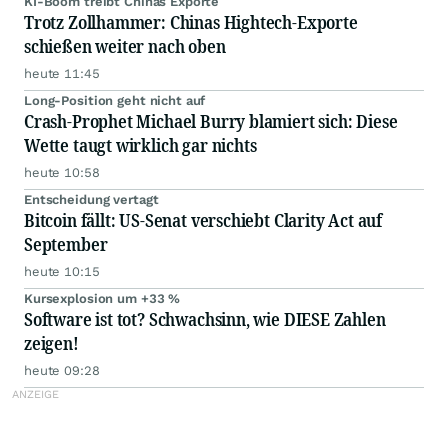
KI-Boom treibt Chinas Exporte
Trotz Zollhammer: Chinas Hightech-Exporte
schießen weiter nach oben
heute 11:45
Long-Position geht nicht auf
Crash-Prophet Michael Burry blamiert sich: Diese
Wette taugt wirklich gar nichts
heute 10:58
Entscheidung vertagt
Bitcoin fällt: US-Senat verschiebt Clarity Act auf
September
heute 10:15
Kursexplosion um +33 %
Software ist tot? Schwachsinn, wie DIESE Zahlen
zeigen!
heute 09:28