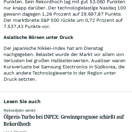
Punkten. Sein Rekordhoch lag mit gut 53.060 Punkten
nur knapp darüber. Der technologielastige Nasdaq 100
gewann dagegen 1,26 Prozent auf 29.697,87 Punkte.
Der marktbreite S&P 500 rückte um 0,72 Prozent auf
7.537,43 Punkte vor.
Asiatische Börsen unter Druck
Der japanische Nikkei-Index hat am Dienstag
nachgegeben. Belastet wurde der Markt vor allem von
Verlusten bei großen Halbleiterwerten. Auslöser waren
Kursverluste bei Samsung Electronics in Südkorea, die
auch andere Technologiewerte in der Region unter
Druck setzten.
Lesen Sie auch
Rekordjahr winkt
Ölpreis-Turbo bei INPEX: Gewinnprognose schießt auf
Rekordhoch
vor 1 Stunde