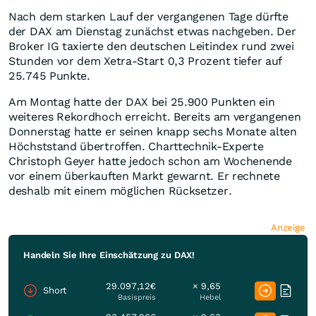
Nach dem starken Lauf der vergangenen Tage dürfte
der DAX am Dienstag zunächst etwas nachgeben. Der
Broker IG taxierte den deutschen Leitindex rund zwei
Stunden vor dem Xetra-Start 0,3 Prozent tiefer auf
25.745 Punkte.
Am Montag hatte der DAX bei 25.900 Punkten ein
weiteres Rekordhoch erreicht. Bereits am vergangenen
Donnerstag hatte er seinen knapp sechs Monate alten
Höchststand übertroffen. Charttechnik-Experte
Christoph Geyer hatte jedoch schon am Wochenende
vor einem überkauften Markt gewarnt. Er rechnete
deshalb mit einem möglichen Rücksetzer.
Anzeige
Handeln Sie Ihre Einschätzung zu DAX!
29.097,12€
× 9,65
Short
Basispreis
Hebel