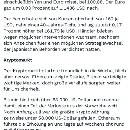
einschließlich Yen und Euro misst, bei 100,88. Der Euro
gab um 0,03 Prozent auf 1,1436 USD nach.
Der Yen erholte sich von Kursen oberhalb von 162 je
USD, nahe eines 40-Jahres-Tiefs, und lag zuletzt 0,17
Prozent höher bei 161,79 je USD. Händler blieben
wegen möglicher Interventionen wachsam, nachdem
sich Anzeichen fuer einen möglichen Strategiewechsel
der japanischen Behörden verdichtet hatten.
Kryptomarkt
Der Kryptomarkt startete freundlich in die Woche, blieb
aber nervös. Ethereum zeigte Stärke, Bitcoin verteidigte
wichtige Marken, doch große Verkäufe sorgten weiter
für Unsicherheit.
Bitcoin hielt sich über 63.000 US-Dollar und machte
damit einen Teil der Verluste aus der Vorwoche wett.
Noch Anfang Juli war die größte Kryptowährung
zeitweise unter 58.000 US-Dollar gefallen. Ethereum
führte die Erholung an und legte auf Wochensicht rund