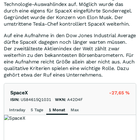
Technologie-Auswahlindex auf. Möglich wurde das
durch eine eigens für SpaceX eingeführte Sonderregel.
Gegründet wurde der Konzern von Elon Musk. Der
umstrittene Tesla-Chef kontrolliert SpaceX weiterhin.
Auf eine Aufnahme in den Dow Jones Industrial Average
dürfte SpaceX dagegen noch länger warten müssen.
Der zweitälteste Aktienindex der Welt zählt zwar
weiterhin zu den bekanntesten Börsenbarometern. Für
eine Aufnahme reicht Größe allein aber nicht aus. Auch
qualitative Kriterien spielen eine wichtige Rolle. Dazu
gehört etwa der Ruf eines Unternehmens.
SpaceX
-27,65
%
ISIN:
US84615Q1031
WKN:
A42D4F
Intraday
5 Tage
1 Monat
Max