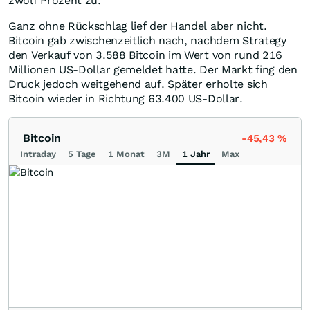
zwölf Prozent zu.
Ganz ohne Rückschlag lief der Handel aber nicht.
Bitcoin gab zwischenzeitlich nach, nachdem Strategy
den Verkauf von 3.588 Bitcoin im Wert von rund 216
Millionen US-Dollar gemeldet hatte. Der Markt fing den
Druck jedoch weitgehend auf. Später erholte sich
Bitcoin wieder in Richtung 63.400 US-Dollar.
Bitcoin
-45,43
%
Intraday
5 Tage
1 Monat
3M
1 Jahr
Max