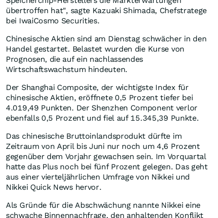
Speicherchip-Herstellers die Markterwartungen
übertroffen hat", sagte Kazuaki Shimada, Chefstratege
bei IwaiCosmo Securities.
Chinesische Aktien sind am Dienstag schwächer in den
Handel gestartet. Belastet wurden die Kurse von
Prognosen, die auf ein nachlassendes
Wirtschaftswachstum hindeuten.
Der Shanghai Composite, der wichtigste Index für
chinesische Aktien, eröffnete 0,5 Prozent tiefer bei
4.019,49 Punkten. Der Shenzhen Component verlor
ebenfalls 0,5 Prozent und fiel auf 15.345,39 Punkte.
Das chinesische Bruttoinlandsprodukt dürfte im
Zeitraum von April bis Juni nur noch um 4,6 Prozent
gegenüber dem Vorjahr gewachsen sein. Im Vorquartal
hatte das Plus noch bei fünf Prozent gelegen. Das geht
aus einer vierteljährlichen Umfrage von Nikkei und
Nikkei Quick News hervor.
Als Gründe für die Abschwächung nannte Nikkei eine
schwache Binnennachfrage, den anhaltenden Konflikt