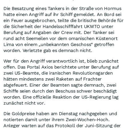
Die Besatzung eines Tankers in der Straße von Hormus
hatte einen Angriff auf ihr Schiff gemeldet. An Bord sei
ein Feuer ausgebrochen, teilte die britische Behörde für
die Sicherheit der Handelsschifffahrt UKMTO unter
Berufung auf Angaben der Crew mit. Der Tanker sei
rund acht Seemeilen vor dem omanischen Küstenort
Lima von einem „unbekannten Geschoss“ getroffen
worden. Verletzte gab es demnach nicht.
Wer für den Angriff verantwortlich ist, blieb zunächst
offen. Das Portal Axios berichtete unter Berufung auf
zwei US-Beamte, die iranischen Revolutionsgarden
hätten mindestens zwei Raketen auf Frachter
abgefeuert. Einer der Beamten sagte demnach, zwei
Schiffe seien durch den Beschuss schwer beschädigt
worden. Eine offizielle Reaktion der US-Regierung lag
zunächst nicht vor.
Die Goldpreise haben am Dienstag nachgegeben und
notierten damit unter ihrem Zwei-Wochen-Hoch.
Anleger warten auf das Protokoll der Juni-Sitzung der