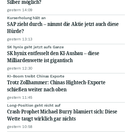
Silber möglich?
gestern 14:09
Kurserholung hält an
SAP zieht durch – nimmt die Aktie jetzt auch diese
Hürde?
gestern 13:13
SK hynix geht jetzt aufs Ganze
SK hynix entfesselt den KI-Ausbau – diese
Milliardenwette ist gigantisch
gestern 12:30
KI-Boom treibt Chinas Exporte
Trotz Zollhammer: Chinas Hightech-Exporte
schießen weiter nach oben
gestern 11:45
Long-Position geht nicht auf
Crash-Prophet Michael Burry blamiert sich: Diese
Wette taugt wirklich gar nichts
gestern 10:58