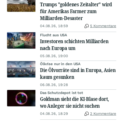
Trumps "goldenes Zeitalter" wird
für Amerikas Farmer zum
Milliarden-Desaster
04.08.26, 18:59
5 Kommentare
Flucht aus USA
Investoren schichten Milliarden
nach Europa um
05.08.26, 19:00
Ölkrise nur in den USA
Die Ölvorräte sind in Europa, Asien
kaum gesunken
06.08.26, 19:28
Das Schutzdepot ist tot
Goldman sieht die KI-Blase dort,
wo Anleger sie nicht suchen
04.08.26, 18:29
2 Kommentare