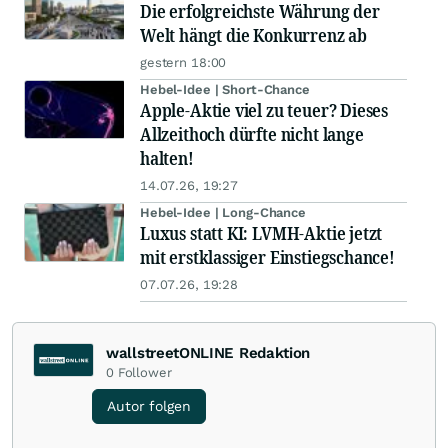
Die erfolgreichste Währung der
Welt hängt die Konkurrenz ab
gestern 18:00
Hebel-Idee | Short-Chance
Apple-Aktie viel zu teuer? Dieses
Allzeithoch dürfte nicht lange
halten!
14.07.26, 19:27
Hebel-Idee | Long-Chance
Luxus statt KI: LVMH-Aktie jetzt
mit erstklassiger Einstiegschance!
07.07.26, 19:28
wallstreetONLINE Redaktion
0
Follower
Autor folgen