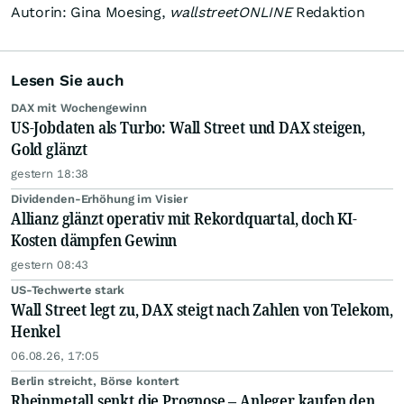
Autorin: Gina Moesing,
wallstreetONLINE
Redaktion
Lesen Sie auch
DAX mit Wochengewinn
US-Jobdaten als Turbo: Wall Street und DAX steigen,
Gold glänzt
gestern 18:38
Dividenden-Erhöhung im Visier
Allianz glänzt operativ mit Rekordquartal, doch KI-
Kosten dämpfen Gewinn
gestern 08:43
US-Techwerte stark
Wall Street legt zu, DAX steigt nach Zahlen von Telekom,
Henkel
06.08.26, 17:05
Berlin streicht, Börse kontert
Rheinmetall senkt die Prognose – Anleger kaufen den