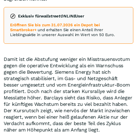
Exklusiv für
wallstreetONLINE
User
Eröffnen Sie bis zum 31.07.2026 ein Depot bei
Smartbroker+
und erhalten Sie einen Anteil Ihrer
Lieblingsaktie in unserer Auswahl im Wert von 50 Euro.
Damit ist die Abstufung weniger ein Misstrauensvotum
gegen die operative Entwicklung als ein Warnschuss
gegen die Bewertung. Siemens Energy hat sich
strategisch stabilisiert, im Gas- und Netzgeschäft
besser umgesetzt und vom Energieinfrastruktur-Boom
profitiert. Doch nach der starken Kursrallye wird die
Messlatte höher. Barclays sieht das Risiko, dass Anleger
für künftiges Wachstum bereits zu viel bezahlt haben.
Der Kursrutsch zeigt, wie nervös der Markt inzwischen
reagiert, wenn bei einer heiß gelaufenen Aktie nur der
Verdacht aufkommt, dass der beste Teil des Zyklus
näher am Höhepunkt als am Anfang liegt.