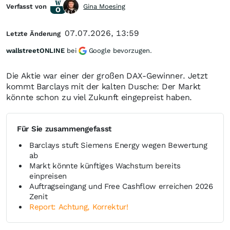
Verfasst von
Gina Moesing
07.07.2026, 13:59
Letzte Änderung
wallstreetONLINE
bei
Google bevorzugen.
Die Aktie war einer der großen DAX-Gewinner. Jetzt
kommt Barclays mit der kalten Dusche: Der Markt
könnte schon zu viel Zukunft eingepreist haben.
Für Sie zusammengefasst
Barclays stuft Siemens Energy wegen Bewertung
ab
Markt könnte künftiges Wachstum bereits
einpreisen
Auftragseingang und Free Cashflow erreichen 2026
Zenit
Report: Achtung, Korrektur!