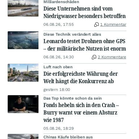
Milliardenschäden
Diese Unternehmen sind vom
Niedrigwasser besonders betroffen
06.08.26, 17:55
1 Kommentar
Diese Technik verändert alles
Leonardo testet Drohnen ohne GPS
– der militärische Nutzen ist enorm
06.08.26, 14:30
2 Kommentare
Luft nach oben
Die erfolgreichste Währung der
Welt hängt die Konkurrenz ab
gestern 18:00
Das Top könnte schon da sein
Fonds hebeln sich in den Crash –
Burry warnt vor einem Absturz
wie 1987
05.08.26, 18:29
Chinas Käufe bleiben aus