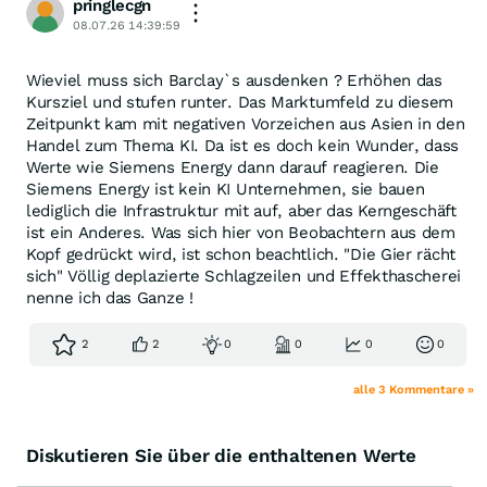
pringlecgn
08.07.26 14:39:59
Wieviel muss sich Barclay`s ausdenken ? Erhöhen das
Kursziel und stufen runter. Das Marktumfeld zu diesem
Zeitpunkt kam mit negativen Vorzeichen aus Asien in den
Handel zum Thema KI. Da ist es doch kein Wunder, dass
Werte wie Siemens Energy dann darauf reagieren. Die
Siemens Energy ist kein KI Unternehmen, sie bauen
lediglich die Infrastruktur mit auf, aber das Kerngeschäft
ist ein Anderes. Was sich hier von Beobachtern aus dem
Kopf gedrückt wird, ist schon beachtlich. "Die Gier rächt
sich" Völlig deplazierte Schlagzeilen und Effekthascherei
nenne ich das Ganze !
2
2
0
0
0
0
alle 3 Kommentare »
Diskutieren Sie über die enthaltenen Werte