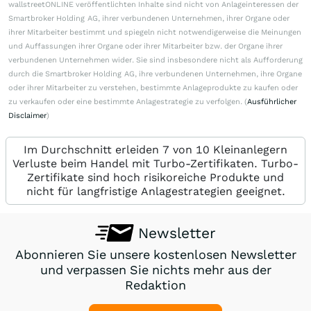
wallstreetONLINE veröffentlichten Inhalte sind nicht von Anlageinteressen der
Smartbroker Holding AG, ihrer verbundenen Unternehmen, ihrer Organe oder
ihrer Mitarbeiter bestimmt und spiegeln nicht notwendigerweise die Meinungen
und Auffassungen ihrer Organe oder ihrer Mitarbeiter bzw. der Organe ihrer
verbundenen Unternehmen wider. Sie sind insbesondere nicht als Aufforderung
durch die Smartbroker Holding AG, ihre verbundenen Unternehmen, ihre Organe
oder ihrer Mitarbeiter zu verstehen, bestimmte Anlageprodukte zu kaufen oder
zu verkaufen oder eine bestimmte Anlagestrategie zu verfolgen. (
Ausführlicher
Disclaimer
)
Im Durchschnitt erleiden 7 von 10 Kleinanlegern
Verluste beim Handel mit Turbo-Zertifikaten. Turbo-
Zertifikate sind hoch risikoreiche Produkte und
nicht für langfristige Anlagestrategien geeignet.
Newsletter
Abonnieren Sie unsere kostenlosen Newsletter
und verpassen Sie nichts mehr aus der
Redaktion