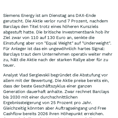
Siemens Energy ist am Dienstag ans DAX-Ende
gerutscht. Die Aktie verlor rund 7 Prozent, nachdem
Barclays den Titel trotz eines höheren Kursziels
abgestuft hatte. Die britische Investmentbank hob ihr
Ziel zwar von 110 auf 130 Euro an, senkte die
Einstufung aber von "Equal Weight" auf "Underweight".
Für Anleger ist das ein ungewöhnlich hartes Signal:
Barclays traut dem Unternehmen operativ weiter mehr
zu, hält die Aktie nach der starken Rallye aber für zu
teuer.
Analyst Vlad Sergievskii begründet die Abstufung vor
allem mit der Bewertung. Die Aktie preise bereits ein,
dass der beste Geschäftszyklus einer ganzen
Generation dauerhaft anhalte. Zwar rechnet Barclays
bis 2030 mit einer durchschnittlichen
Ergebnissteigerung von 25 Prozent pro Jahr.
Gleichzeitig könnten aber Auftragseingang und Free
Cashflow bereits 2026 ihren Höhepunkt erreichen.