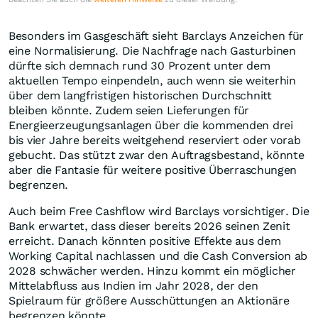
Besonders im Gasgeschäft sieht Barclays Anzeichen für
eine Normalisierung. Die Nachfrage nach Gasturbinen
dürfte sich demnach rund 30 Prozent unter dem
aktuellen Tempo einpendeln, auch wenn sie weiterhin
über dem langfristigen historischen Durchschnitt
bleiben könnte. Zudem seien Lieferungen für
Energieerzeugungsanlagen über die kommenden drei
bis vier Jahre bereits weitgehend reserviert oder vorab
gebucht. Das stützt zwar den Auftragsbestand, könnte
aber die Fantasie für weitere positive Überraschungen
begrenzen.
Auch beim Free Cashflow wird Barclays vorsichtiger. Die
Bank erwartet, dass dieser bereits 2026 seinen Zenit
erreicht. Danach könnten positive Effekte aus dem
Working Capital nachlassen und die Cash Conversion ab
2028 schwächer werden. Hinzu kommt ein möglicher
Mittelabfluss aus Indien im Jahr 2028, der den
Spielraum für größere Ausschüttungen an Aktionäre
begrenzen könnte.