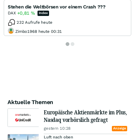
Stehen die Weltbörsen vor einem Crash ???
+0,81
%
DAX
Index
232 Aufrufe heute
Zimbo1968 heute 00:31
Aktuelle Themen
Europäische Aktienmärkte im Plus,
Nasdaq vorbörslich gefragt
gestern 10:28
Anzeige
Luft nach oben