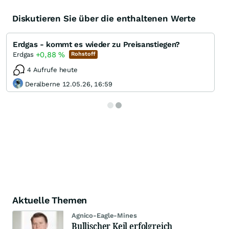
Diskutieren Sie über die enthaltenen Werte
Erdgas - kommt es wieder zu Preisanstiegen?
+0,88
%
Erdgas
Rohstoff
4 Aufrufe heute
Deralberne 12.05.26, 16:59
Aktuelle Themen
Agnico-Eagle-Mines
Bullischer Keil erfolgreich