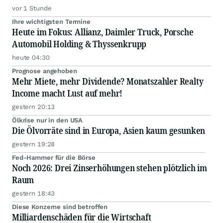
vor 1 Stunde
Ihre wichtigsten Termine
Heute im Fokus: Allianz, Daimler Truck, Porsche
Automobil Holding & Thyssenkrupp
heute 04:30
Prognose angehoben
Mehr Miete, mehr Dividende? Monatszahler Realty
Income macht Lust auf mehr!
gestern 20:13
Ölkrise nur in den USA
Die Ölvorräte sind in Europa, Asien kaum gesunken
gestern 19:28
Fed-Hammer für die Börse
Noch 2026: Drei Zinserhöhungen stehen plötzlich im
Raum
gestern 18:43
Diese Konzerne sind betroffen
Milliardenschäden für die Wirtschaft