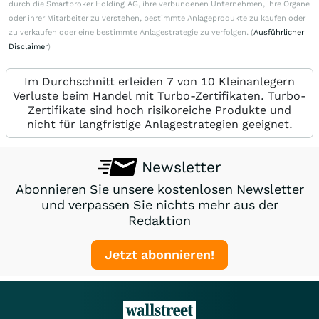
durch die Smartbroker Holding AG, ihre verbundenen Unternehmen, ihre Organe
oder ihrer Mitarbeiter zu verstehen, bestimmte Anlageprodukte zu kaufen oder
zu verkaufen oder eine bestimmte Anlagestrategie zu verfolgen. (
Ausführlicher
Disclaimer
)
Im Durchschnitt erleiden 7 von 10 Kleinanlegern
Verluste beim Handel mit Turbo-Zertifikaten. Turbo-
Zertifikate sind hoch risikoreiche Produkte und
nicht für langfristige Anlagestrategien geeignet.
Newsletter
Abonnieren Sie unsere kostenlosen Newsletter
und verpassen Sie nichts mehr aus der
Redaktion
Jetzt abonnieren!