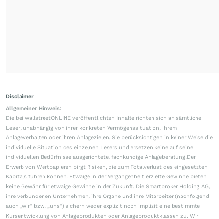
Disclaimer
Allgemeiner Hinweis:
Die bei wallstreetONLINE veröffentlichten Inhalte richten sich an sämtliche
Leser, unabhängig von ihrer konkreten Vermögenssituation, ihrem
Anlageverhalten oder ihren Anlagezielen. Sie berücksichtigen in keiner Weise die
individuelle Situation des einzelnen Lesers und ersetzen keine auf seine
individuellen Bedürfnisse ausgerichtete, fachkundige Anlageberatung.Der
Erwerb von Wertpapieren birgt Risiken, die zum Totalverlust des eingesetzten
Kapitals führen können. Etwaige in der Vergangenheit erzielte Gewinne bieten
keine Gewähr für etwaige Gewinne in der Zukunft. Die Smartbroker Holding AG,
ihre verbundenen Unternehmen, ihre Organe und ihre Mitarbeiter (nachfolgend
auch „wir“ bzw. „uns“) sichern weder explizit noch implizit eine bestimmte
Kursentwicklung von Anlageprodukten oder Anlageproduktklassen zu. Wir