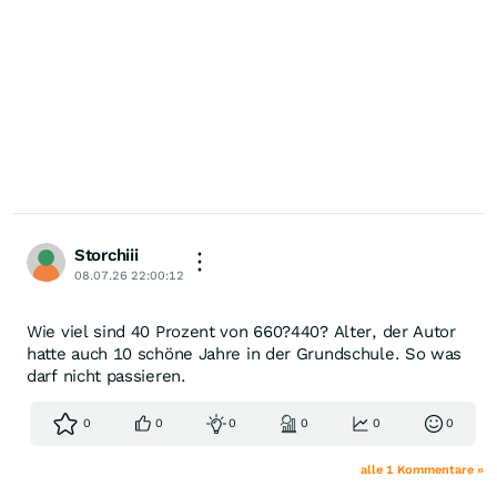
Storchiii
08.07.26 22:00:12
Wie viel sind 40 Prozent von 660?440? Alter, der Autor
hatte auch 10 schöne Jahre in der Grundschule. So was
darf nicht passieren.
0
0
0
0
0
0
alle 1 Kommentare »