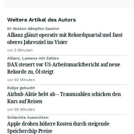
Weitere Artikel des Autors
KI-Kosten dämpfen Gewinn
Allianz glänzt operativ mit Rekordquartal und fasst
oberes Jahresziel ins Visier
vor 3 Minuten
Allianz, Lanxess mit Zahlen
DAX steuert vor US-Arbeitsmarktbericht auf neue
Rekorde zu, Öl steigt
vor 40 Minuten
Rallye gebucht
Airbnb-Aktie hebt ab – Traumzahlen schicken den
Kurs auf Reisen
vor 56 Minuten
Schlechte Aussichten
Apple drohen höhere Kosten durch steigende
Speicherchip-Preise