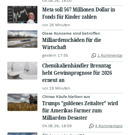
05.08.26, 18:00
Meta soll 567 Millionen Dollar in
Fonds für Kinder zahlen
vor 26 Minuten
Diese Konzerne sind betroffen
Milliardenschäden für die
Wirtschaft
gestern 17:55
1 Kommentar
Chemikalienhändler Brenntag
hebt Gewinnprognose für 2026
erneut an
vor 19 Minuten
Chinas Käufe bleiben aus
Trumps "goldenes Zeitalter" wird
für Amerikas Farmer zum
Milliarden-Desaster
04.08.26, 18:59
4 Kommentare