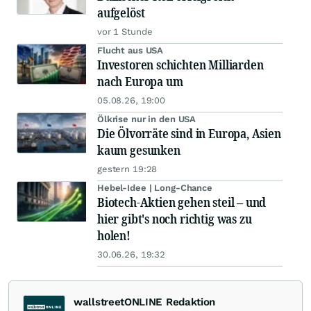
aufgelöst
vor 1 Stunde
Flucht aus USA
Investoren schichten Milliarden
nach Europa um
05.08.26, 19:00
Ölkrise nur in den USA
Die Ölvorräte sind in Europa, Asien
kaum gesunken
gestern 19:28
Hebel-Idee | Long-Chance
Biotech-Aktien gehen steil – und
hier gibt's noch richtig was zu
holen!
30.06.26, 19:32
wallstreetONLINE Redaktion