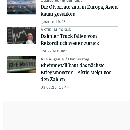
Ölkrise nur in den USA
Die Ölvorräte sind in Europa, Asien
kaum gesunken
gestern 19:28
AKTIE IM FOKUS
Daimler Truck fallen vom
Rekordhoch weiter zurück
vor 27 Minuten
Alle Augen auf Donnerstag
Rheinmetall baut das nächste
Kriegsmonster – Aktie steigt vor
den Zahlen
03.08.26, 13:44