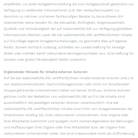
empfehlen, vor jeder Anlageentscheidung die zum Anlageprodukt gesetzlich zur
Verfügung zu stellenden Informationen (z.B. den Verkaufsprospekt) zur
Kenntnis zu nehmen und einen fachkundigen Berater zu konsultieren.Wir
übernehmen keine Gewähr für die Aktualität, Richtigkeit, Angemessenheit,
Qualität und Vollständigkeit der auf wallstreetONLINE zur Verfügung gestellten
Informationen.Machen Leser die bei wallstreetONLINE veröffentlichten Inhalte
zur Grundlage eigener Anlageentscheidungen, so geschieht dies auf eigenes
Risiko. Soweit rechtlich zulässig, schließen wir unsere Haftung für etwaige
direkt oder indirekt damit verbundene Vermögensschäden aus. Eine Haftung für
Vorsatz oder grobe Fahrlässigkeit bleibt unberührt.
Ergänzender Hinweis für Inhalte externer Autoren:
Auf die bei wallstreetONLINE veröffentlichten Inhalte externer Autoren (wie z.B.
von Gastkommentatoren, Nachrichtenagenturen oder nicht zur Smartbroker-
Gruppe gehörende Unternehmen) haben wir keinen Einfluss. Externe Autoren
gehören nicht der Redaktion von wallstreetONLINE an.Für die Inhalte sind
ausschließlich die jeweiligen externen Autoren verantwortlich. Ihre bei
wallstreetONLINE veröffentlichten Inhalte sind nicht von Anlageinteressen der
Smartbroker Holding AG, ihrer verbundenen Unternehmen, ihrer Organe oder
ihrer Mitarbeiter bestimmt und spiegeln nicht notwendigerweise die Meinungen
und Auffassungen ihrer Organe oder ihrer Mitarbeiter bzw. der Organe ihrer
verbundenen Unternehmen wider. Sie sind insbesondere nicht als Aufforderung