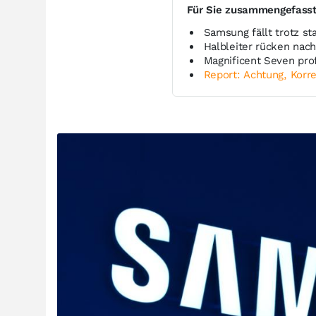
Für Sie zusammengefass
Samsung fällt trotz s
Halbleiter rücken nac
Magnificent Seven prof
Report: Achtung, Korre