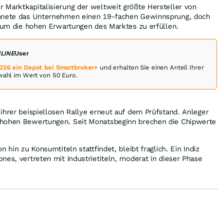
 Marktkapitalisierung der weltweit größte Hersteller von
chnete das Unternehmen einen 19-fachen Gewinnsprung, doch
, um die hohen Erwartungen des Marktes zu erfüllen.
NLINE
User
2026 ein Depot bei Smartbroker+
und erhalten Sie einen Anteil Ihrer
swahl im Wert von 50 Euro.
ihrer beispiellosen Rallye erneut auf dem Prüfstand. Anleger
 hohen Bewertungen. Seit Monatsbeginn brechen die Chipwerte
n hin zu Konsumtiteln stattfindet, bleibt fraglich. Ein Indiz
nes, vertreten mit Industrietiteln, moderat in dieser Phase