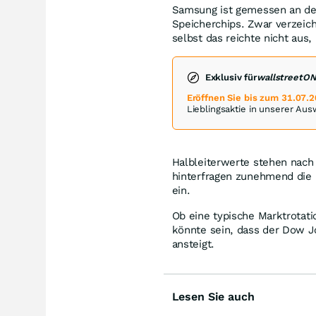
Samsung ist gemessen an der
Speicherchips. Zwar verzei
selbst das reichte nicht aus
Exklusiv für
wallstreetO
Eröffnen Sie bis zum 31.07.
Lieblingsaktie in unserer Au
Halbleiterwerte stehen nach 
hinterfragen zunehmend die
ein.
Ob eine typische Marktrotatio
könnte sein, dass der Dow Jo
ansteigt.
Lesen Sie auch