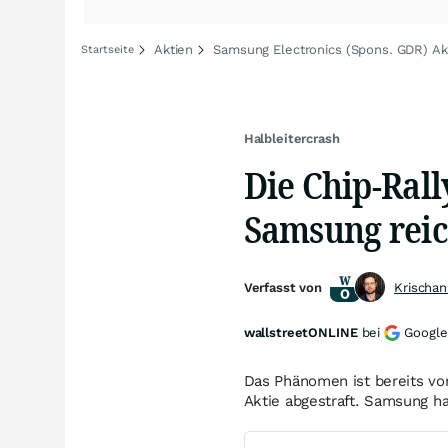
Aktien
Samsung Electronics (Spons. GDR) Ak
Startseite
Halbleitercrash
Die Chip-Rall
Samsung reic
Verfasst von
Krischan
wallstreetONLINE
bei
Google
Das Phänomen ist bereits von
Aktie abgestraft. Samsung ha