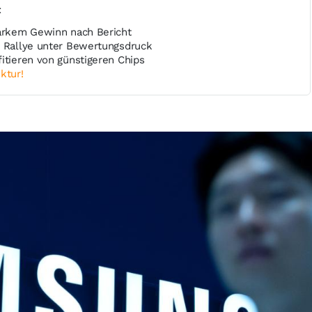
t
tarkem Gewinn nach Bericht
h Rallye unter Bewertungsdruck
itieren von günstigeren Chips
ktur!