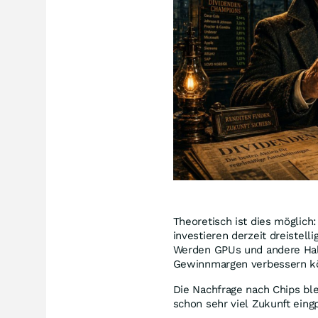
Theoretisch ist dies möglic
investieren derzeit dreiste
Werden GPUs und andere Halbl
Gewinnmargen verbessern k
Die Nachfrage nach Chips bl
schon sehr viel Zukunft eingp