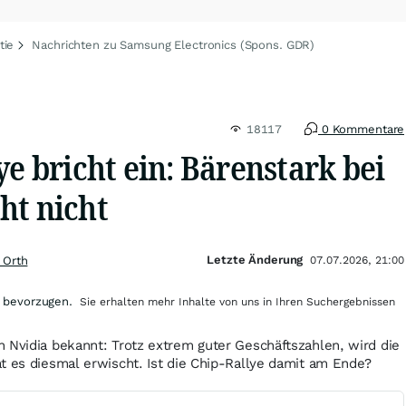
tie
Nachrichten zu Samsung Electronics (Spons. GDR)
18117
0 Kommentare
ye bricht ein: Bärenstark bei
ht nicht
Letzte Änderung
 Orth
07.07.2026, 21:00
 bevorzugen.
Sie erhalten mehr Inhalte von uns in Ihren Suchergebnissen
 Nvidia bekannt: Trotz extrem guter Geschäftszahlen, wird die
t es diesmal erwischt. Ist die Chip-Rallye damit am Ende?