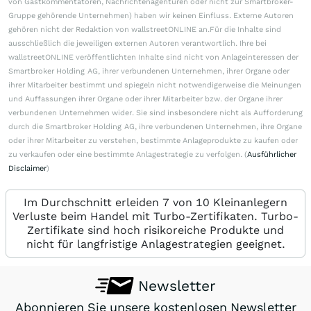
von Gastkommentatoren, Nachrichtenagenturen oder nicht zur Smartbroker-
Gruppe gehörende Unternehmen) haben wir keinen Einfluss. Externe Autoren
gehören nicht der Redaktion von wallstreetONLINE an.Für die Inhalte sind
ausschließlich die jeweiligen externen Autoren verantwortlich. Ihre bei
wallstreetONLINE veröffentlichten Inhalte sind nicht von Anlageinteressen der
Smartbroker Holding AG, ihrer verbundenen Unternehmen, ihrer Organe oder
ihrer Mitarbeiter bestimmt und spiegeln nicht notwendigerweise die Meinungen
und Auffassungen ihrer Organe oder ihrer Mitarbeiter bzw. der Organe ihrer
verbundenen Unternehmen wider. Sie sind insbesondere nicht als Aufforderung
durch die Smartbroker Holding AG, ihre verbundenen Unternehmen, ihre Organe
oder ihrer Mitarbeiter zu verstehen, bestimmte Anlageprodukte zu kaufen oder
zu verkaufen oder eine bestimmte Anlagestrategie zu verfolgen. (
Ausführlicher
Disclaimer
)
Im Durchschnitt erleiden 7 von 10 Kleinanlegern
Verluste beim Handel mit Turbo-Zertifikaten. Turbo-
Zertifikate sind hoch risikoreiche Produkte und
nicht für langfristige Anlagestrategien geeignet.
Newsletter
Abonnieren Sie unsere kostenlosen Newsletter