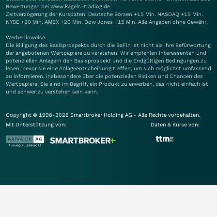
Bewertungen bei www.kagels-trading.de
Zeitverzögerung der Kursdaten: Deutsche Börsen +15 Min. NASDAQ +15 Min.
NYSE +20 Min. AMEX +20 Min. Dow Jones +15 Min. Alle Angaben ohne Gewähr.
Werbehinweise:
Die Billigung des Basisprospekts durch die BaFin ist nicht als ihre Befürwortung
der angebotenen Wertpapiere zu verstehen. Wir empfehlen Interessenten und
potenziellen Anlegern den Basisprospekt und die Endgültigen Bedingungen zu
lesen, bevor sie eine Anlageentscheidung treffen, um sich möglichst umfassend
zu informieren, insbesondere über die potenziellen Risiken und Chancen des
Wertpapiers. Sie sind im Begriff, ein Produkt zu erwerben, das nicht einfach ist
und schwer zu verstehen sein kann.
Copyright © 1998-2026 Smartbroker Holding AG - Alle Rechte vorbehalten.
Mit Unterstützung von:
Daten & Kurse von: