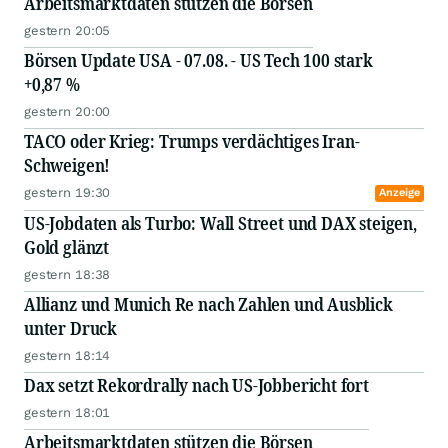
Arbeitsmarktdaten stützen die Börsen
gestern 20:05
Börsen Update USA - 07.08. - US Tech 100 stark
+0,87 %
gestern 20:00
TACO oder Krieg: Trumps verdächtiges Iran-
Schweigen!
gestern 19:30
Anzeige
US-Jobdaten als Turbo: Wall Street und DAX steigen,
Gold glänzt
gestern 18:38
Allianz und Munich Re nach Zahlen und Ausblick
unter Druck
gestern 18:14
Dax setzt Rekordrally nach US-Jobbericht fort
gestern 18:01
Arbeitsmarktdaten stützen die Börsen