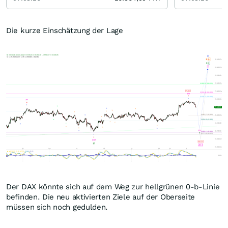
Die kurze Einschätzung der Lage
Der DAX könnte sich auf dem Weg zur hellgrünen 0-b-Linie
befinden. Die neu aktivierten Ziele auf der Oberseite
müssen sich noch gedulden.