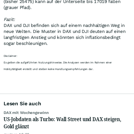
(bisher 25475) kann auf der Unterseite bis 17019 fallen
(grauer Pfad).
Fazit:
DAX und DJI befinden sich auf einem nachhaltigen Weg in
neue Welten. Die Muster in DAX und DJI deuten auf einen
langfristigen Anstieg und könnten sich inflationsbedingt
sogar beschleunigen.
Disclaimer:
Es gelten die aufgeführten Nutzungshinweise. Die Analysen werden im Rahmen einer
Hobbytätigkeit erstellt und stellen keine Handlungsempfehlungen dar.
Lesen Sie auch
DAX mit Wochengewinn
US-Jobdaten als Turbo: Wall Street und DAX steigen,
Gold glänzt