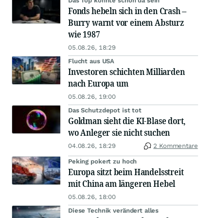
Das Top könnte schon da sein
Fonds hebeln sich in den Crash –
Burry warnt vor einem Absturz
wie 1987
05.08.26, 18:29
Flucht aus USA
Investoren schichten Milliarden
nach Europa um
05.08.26, 19:00
Das Schutzdepot ist tot
Goldman sieht die KI-Blase dort,
wo Anleger sie nicht suchen
04.08.26, 18:29
2 Kommentare
Peking pokert zu hoch
Europa sitzt beim Handelsstreit
mit China am längeren Hebel
05.08.26, 18:00
Diese Technik verändert alles