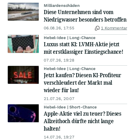
Milliardenschäden
Diese Unternehmen sind vom
Niedrigwasser besonders betroffen
06.08.26, 17:55
1 Kommentar
Hebel-Idee | Long-Chance
Luxus statt KI: LVMH-Aktie jetzt
mit erstklassiger Einstiegschance!
07.07.26, 19:28
Hebel-Idee | Long-Chance
Jetzt kaufen? Diesen KI-Profiteur
verschleudert der Markt mal
wieder für lau!
21.07.26, 20:07
Hebel-Idee | Short-Chance
Apple-Aktie viel zu teuer? Dieses
Allzeithoch dürfte nicht lange
halten!
14.07.26, 19:27