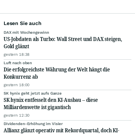
Lesen Sie auch
DAX mit Wochengewinn
US-Jobdaten als Turbo: Wall Street und DAX steigen,
Gold glänzt
gestern 18:38
Luft nach oben
Die erfolgreichste Währung der Welt hängt die
Konkurrenz ab
gestern 18:00
SK hynix geht jetzt aufs Ganze
SK hynix entfesselt den KI-Ausbau – diese
Milliardenwette ist gigantisch
gestern 12:30
Dividenden-Erhöhung im Visier
Allianz glänzt operativ mit Rekordquartal, doch KI-