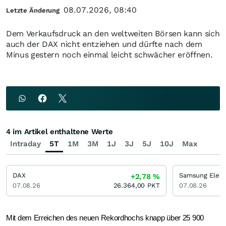
08.07.2026, 08:40
Letzte Änderung
Dem Verkaufsdruck an den weltweiten Börsen kann sich
auch der DAX nicht entziehen und dürfte nach dem
Minus gestern noch einmal leicht schwächer eröffnen.
4 im Artikel enthaltene Werte
Intraday
5T
1M
3M
1J
3J
5J
10J
Max
DAX
+2,78
%
07.08.26
26.364,00
PKT
07.08.26
Mit dem Erreichen des neuen Rekordhochs knapp über 25 900