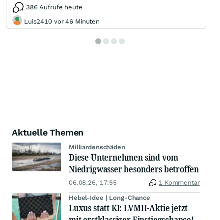
386 Aufrufe heute
Luis2410 vor 46 Minuten
Aktuelle Themen
Milliardenschäden
Diese Unternehmen sind vom
Niedrigwasser besonders betroffen
06.08.26, 17:55
1 Kommentar
Hebel-Idee | Long-Chance
Luxus statt KI: LVMH-Aktie jetzt
mit erstklassiger Einstiegschance!