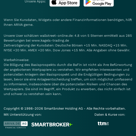
Unsere Apps:
Wenn Sie Kursdaten, Widgets oder andere Finanzinformationen benötigen, hilft
Ihnen
ARIVA
gerne.
Unsere User schätzen wallstreet-online.de: 4.8 von 5 Sternen ermittelt aus 285
Bewertungen bei www.kagels-trading.de
Zeitverzögerung der Kursdaten: Deutsche Börsen +15 Min. NASDAQ +15 Min.
NYSE +20 Min. AMEX +20 Min. Dow Jones +15 Min. Alle Angaben ohne Gewähr.
Werbehinweise:
Die Billigung des Basisprospekts durch die BaFin ist nicht als ihre Befürwortung
der angebotenen Wertpapiere zu verstehen. Wir empfehlen Interessenten und
potenziellen Anlegern den Basisprospekt und die Endgültigen Bedingungen zu
lesen, bevor sie eine Anlageentscheidung treffen, um sich möglichst umfassend
zu informieren, insbesondere über die potenziellen Risiken und Chancen des
Wertpapiers. Sie sind im Begriff, ein Produkt zu erwerben, das nicht einfach ist
und schwer zu verstehen sein kann.
Copyright © 1998-2026 Smartbroker Holding AG - Alle Rechte vorbehalten.
Mit Unterstützung von:
Daten & Kurse von: