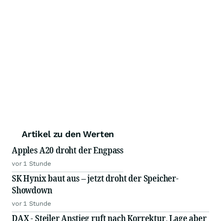
Artikel zu den Werten
Apples A20 droht der Engpass
vor 1 Stunde
SK Hynix baut aus – jetzt droht der Speicher-
Showdown
vor 1 Stunde
DAX - Steiler Anstieg ruft nach Korrektur, Lage aber