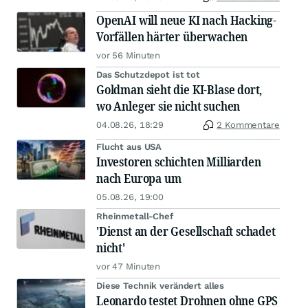
OpenAI will neue KI nach Hacking-
Vorfällen härter überwachen
vor 56 Minuten
Das Schutzdepot ist tot
Goldman sieht die KI-Blase dort,
wo Anleger sie nicht suchen
04.08.26, 18:29
2 Kommentare
Flucht aus USA
Investoren schichten Milliarden
nach Europa um
05.08.26, 19:00
Rheinmetall-Chef
'Dienst an der Gesellschaft schadet
nicht'
vor 47 Minuten
Diese Technik verändert alles
Leonardo testet Drohnen ohne GPS