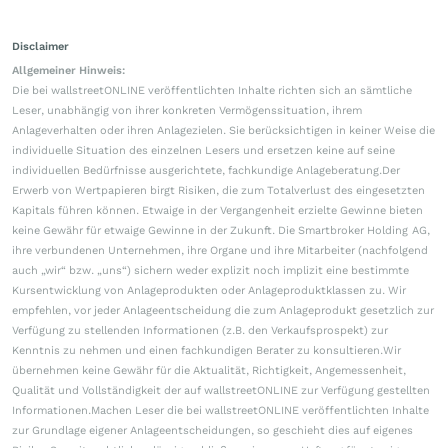
Disclaimer
Allgemeiner Hinweis:
Die bei wallstreetONLINE veröffentlichten Inhalte richten sich an sämtliche
Leser, unabhängig von ihrer konkreten Vermögenssituation, ihrem
Anlageverhalten oder ihren Anlagezielen. Sie berücksichtigen in keiner Weise die
individuelle Situation des einzelnen Lesers und ersetzen keine auf seine
individuellen Bedürfnisse ausgerichtete, fachkundige Anlageberatung.Der
Erwerb von Wertpapieren birgt Risiken, die zum Totalverlust des eingesetzten
Kapitals führen können. Etwaige in der Vergangenheit erzielte Gewinne bieten
keine Gewähr für etwaige Gewinne in der Zukunft. Die Smartbroker Holding AG,
ihre verbundenen Unternehmen, ihre Organe und ihre Mitarbeiter (nachfolgend
auch „wir“ bzw. „uns“) sichern weder explizit noch implizit eine bestimmte
Kursentwicklung von Anlageprodukten oder Anlageproduktklassen zu. Wir
empfehlen, vor jeder Anlageentscheidung die zum Anlageprodukt gesetzlich zur
Verfügung zu stellenden Informationen (z.B. den Verkaufsprospekt) zur
Kenntnis zu nehmen und einen fachkundigen Berater zu konsultieren.Wir
übernehmen keine Gewähr für die Aktualität, Richtigkeit, Angemessenheit,
Qualität und Vollständigkeit der auf wallstreetONLINE zur Verfügung gestellten
Informationen.Machen Leser die bei wallstreetONLINE veröffentlichten Inhalte
zur Grundlage eigener Anlageentscheidungen, so geschieht dies auf eigenes