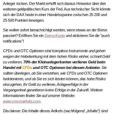
Anleger rücken. Der Markt erhofft sich daraus Hinweise über den
weiteren geldpolitischen Kurs der Fed. Aus technischer Sicht könnte
sich der DAX heute in einer Handelsspanne zwischen 25 200 und
25 500 Punkten bewegen.
Sie
wollen sofort benachrichtigt werden, wenn etwas an der Börse
passiert? Eröffnen Sie ein
Demo-Konto
und aktivieren Sie die "push
notifications"!
CFDs und OTC Optionen sind komplexe Instrumente und gehen
wegen der Hebelwirkung mit dem hohen Risiko einher, schnell Geld
zu verlieren.
70% der Kleinanlegerkonten verlieren Geld beim
Handel mit
CFDs
und OTC Optionen bei diesem Anbieter.
Sie
sollten überlegen, ob Sie verstehen, wie CFDs und OTC Optionen
funktionieren, und ob Sie es sich leisten können, das hohe Risiko
einzugehen, Ihr Geld zu verlieren. Anlageerfolge in der
Vergangenheit garantieren keine Erfolge in der Zukunft. Weitere
Informationen finden Sie auf unserer Website:
www.cmcmarkets.com
.
Disclaimer: Die Inhalte dieses Artikels (nachfolgend: „Inhalte“) sind