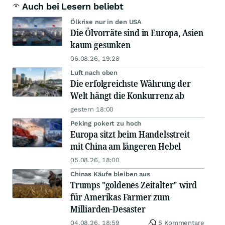
Auch bei Lesern beliebt
Ölkrise nur in den USA
Die Ölvorräte sind in Europa, Asien
kaum gesunken
06.08.26, 19:28
Luft nach oben
Die erfolgreichste Währung der
Welt hängt die Konkurrenz ab
gestern 18:00
Peking pokert zu hoch
Europa sitzt beim Handelsstreit
mit China am längeren Hebel
05.08.26, 18:00
Chinas Käufe bleiben aus
Trumps "goldenes Zeitalter" wird
für Amerikas Farmer zum
Milliarden-Desaster
04.08.26, 18:59
5 Kommentare