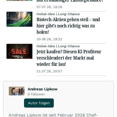
07.07.26, 19:28
Hebel-Idee | Long-Chance
Biotech-Aktien gehen steil – und
hier gibt's noch richtig was zu
holen!
30.06.26, 19:32
Hebel-Idee | Long-Chance
Jetzt kaufen? Diesen KI-Profiteur
verschleudert der Markt mal
wieder für lau!
21.07.26, 20:07
Andreas Lipkow
0
Follower
Autor folgen
Andreas Lipkow ist seit Februar 2026 Chef-