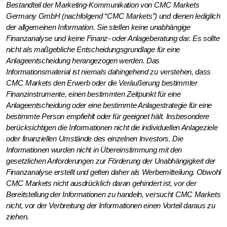
Bestandteil der Marketing-Kommunikation von CMC Markets
Germany GmbH (nachfolgend “CMC Markets”) und dienen lediglich
der allgemeinen Information. Sie stellen keine unabhängige
Finanzanalyse und keine Finanz- oder Anlageberatung dar. Es sollte
nicht als maßgebliche Entscheidungsgrundlage für eine
Anlageentscheidung herangezogen werden. Das
Informationsmaterial ist niemals dahingehend zu verstehen, dass
CMC Markets den Erwerb oder die Veräußerung bestimmter
Finanzinstrumente, einen bestimmten Zeitpunkt für eine
Anlageentscheidung oder eine bestimmte Anlagestrategie für eine
bestimmte Person empfiehlt oder für geeignet hält. Insbesondere
berücksichtigen die Informationen nicht die individuellen Anlageziele
oder finanziellen Umstände des einzelnen Investors. Die
Informationen wurden nicht in Übereinstimmung mit den
gesetzlichen Anforderungen zur Förderung der Unabhängigkeit der
Finanzanalyse erstellt und gelten daher als Werbemitteilung. Obwohl
CMC Markets nicht ausdrücklich daran gehindert ist, vor der
Bereitstellung der Informationen zu handeln, versucht CMC Markets
nicht, vor der Verbreitung der Informationen einen Vorteil daraus zu
ziehen.