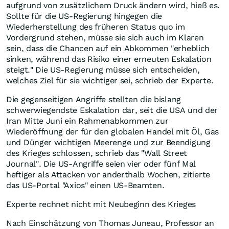
aufgrund von zusätzlichem Druck ändern wird, hieß es.
Sollte für die US-Regierung hingegen die
Wiederherstellung des früheren Status quo im
Vordergrund stehen, müsse sie sich auch im Klaren
sein, dass die Chancen auf ein Abkommen "erheblich
sinken, während das Risiko einer erneuten Eskalation
steigt." Die US-Regierung müsse sich entscheiden,
welches Ziel für sie wichtiger sei, schrieb der Experte.
Die gegenseitigen Angriffe stellten die bislang
schwerwiegendste Eskalation dar, seit die USA und der
Iran Mitte Juni ein Rahmenabkommen zur
Wiederöffnung der für den globalen Handel mit Öl, Gas
und Dünger wichtigen Meerenge und zur Beendigung
des Krieges schlossen, schrieb das "Wall Street
Journal". Die US-Angriffe seien vier oder fünf Mal
heftiger als Attacken vor anderthalb Wochen, zitierte
das US-Portal "Axios" einen US-Beamten.
Experte rechnet nicht mit Neubeginn des Krieges
Nach Einschätzung von Thomas Juneau, Professor an