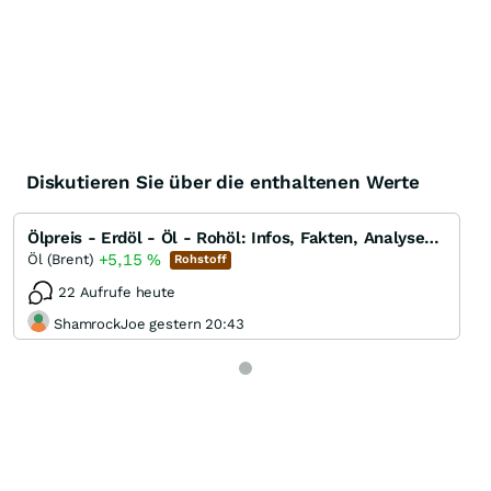
Diskutieren Sie über die enthaltenen Werte
Ölpreis - Erdöl - Öl - Rohöl: Infos, Fakten, Analysen, Charts und Ausblick
+5,15
%
Öl (Brent)
Rohstoff
22 Aufrufe heute
ShamrockJoe gestern 20:43