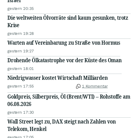
Israel
gestern 20:35
Die weltweiten Ölvorräte sind kaum gesunken, trotz
Krise
gestern 19:28
Warten auf Vereinbarung zu Straße von Hormus
gestern 19:27
Drohende Ölkatastrophe vor der Küste des Oman
gestern 18:01
Niedrigwasser kostet Wirtschaft Milliarden
gestern 17:55
1 Kommentar
Goldpreis, Silberpreis, Öl (Brent/WTI) – Rohstoffe am
06.08.2026
gestern 17:30
Wall Street legt zu, DAX steigt nach Zahlen von
Telekom, Henkel
gestern 17:05