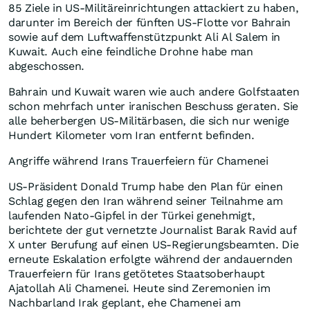
85 Ziele in US-Militäreinrichtungen attackiert zu haben,
darunter im Bereich der fünften US-Flotte vor Bahrain
sowie auf dem Luftwaffenstützpunkt Ali Al Salem in
Kuwait. Auch eine feindliche Drohne habe man
abgeschossen.
Bahrain und Kuwait waren wie auch andere Golfstaaten
schon mehrfach unter iranischen Beschuss geraten. Sie
alle beherbergen US-Militärbasen, die sich nur wenige
Hundert Kilometer vom Iran entfernt befinden.
Angriffe während Irans Trauerfeiern für Chamenei
US-Präsident Donald Trump habe den Plan für einen
Schlag gegen den Iran während seiner Teilnahme am
laufenden Nato-Gipfel in der Türkei genehmigt,
berichtete der gut vernetzte Journalist Barak Ravid auf
X unter Berufung auf einen US-Regierungsbeamten. Die
erneute Eskalation erfolgte während der andauernden
Trauerfeiern für Irans getötetes Staatsoberhaupt
Ajatollah Ali Chamenei. Heute sind Zeremonien im
Nachbarland Irak geplant, ehe Chamenei am