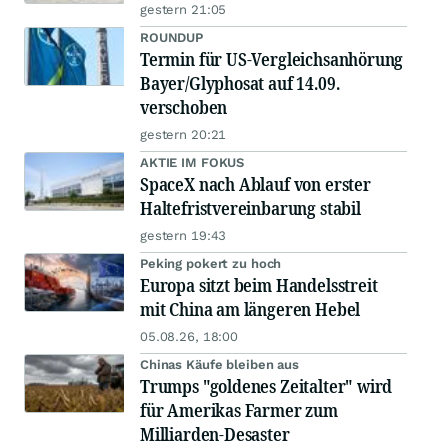
gestern 21:05
ROUNDUP
Termin für US-Vergleichsanhörung
Bayer/Glyphosat auf 14.09.
verschoben
gestern 20:21
AKTIE IM FOKUS
SpaceX nach Ablauf von erster
Haltefristvereinbarung stabil
gestern 19:43
Peking pokert zu hoch
Europa sitzt beim Handelsstreit
mit China am längeren Hebel
05.08.26, 18:00
Chinas Käufe bleiben aus
Trumps "goldenes Zeitalter" wird
für Amerikas Farmer zum
Milliarden-Desaster