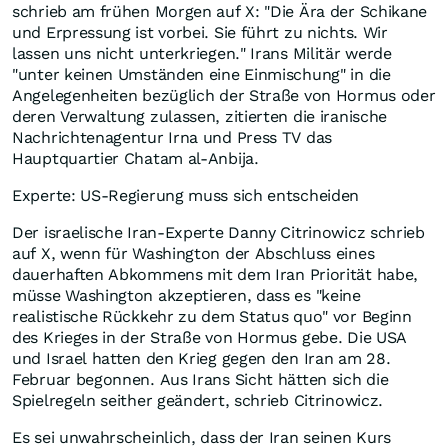
schrieb am frühen Morgen auf X: "Die Ära der Schikane
und Erpressung ist vorbei. Sie führt zu nichts. Wir
lassen uns nicht unterkriegen." Irans Militär werde
"unter keinen Umständen eine Einmischung" in die
Angelegenheiten bezüglich der Straße von Hormus oder
deren Verwaltung zulassen, zitierten die iranische
Nachrichtenagentur Irna und Press TV das
Hauptquartier Chatam al-Anbija.
Experte: US-Regierung muss sich entscheiden
Der israelische Iran-Experte Danny Citrinowicz schrieb
auf X, wenn für Washington der Abschluss eines
dauerhaften Abkommens mit dem Iran Priorität habe,
müsse Washington akzeptieren, dass es "keine
realistische Rückkehr zu dem Status quo" vor Beginn
des Krieges in der Straße von Hormus gebe. Die USA
und Israel hatten den Krieg gegen den Iran am 28.
Februar begonnen. Aus Irans Sicht hätten sich die
Spielregeln seither geändert, schrieb Citrinowicz.
Es sei unwahrscheinlich, dass der Iran seinen Kurs