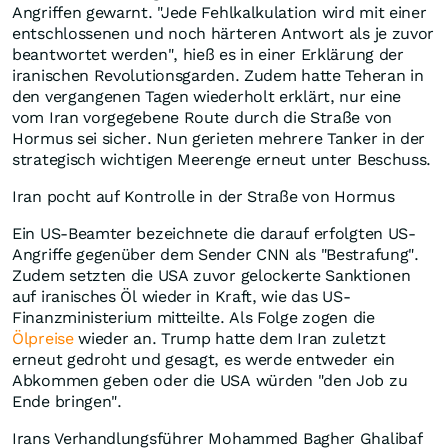
Angriffen gewarnt. "Jede Fehlkalkulation wird mit einer
entschlossenen und noch härteren Antwort als je zuvor
beantwortet werden", hieß es in einer Erklärung der
iranischen Revolutionsgarden. Zudem hatte Teheran in
den vergangenen Tagen wiederholt erklärt, nur eine
vom Iran vorgegebene Route durch die Straße von
Hormus sei sicher. Nun gerieten mehrere Tanker in der
strategisch wichtigen Meerenge erneut unter Beschuss.
Iran pocht auf Kontrolle in der Straße von Hormus
Ein US-Beamter bezeichnete die darauf erfolgten US-
Angriffe gegenüber dem Sender CNN als "Bestrafung".
Zudem setzten die USA zuvor gelockerte Sanktionen
auf iranisches Öl wieder in Kraft, wie das US-
Finanzministerium mitteilte. Als Folge zogen die
Ölpreise
wieder an. Trump hatte dem Iran zuletzt
erneut gedroht und gesagt, es werde entweder ein
Abkommen geben oder die USA würden "den Job zu
Ende bringen".
Irans Verhandlungsführer Mohammed Bagher Ghalibaf