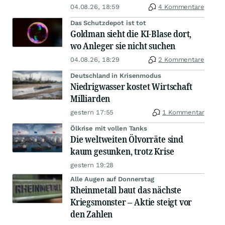
04.08.26, 18:59
4 Kommentare
Das Schutzdepot ist tot
Goldman sieht die KI-Blase dort,
wo Anleger sie nicht suchen
04.08.26, 18:29
2 Kommentare
Deutschland in Krisenmodus
Niedrigwasser kostet Wirtschaft
Milliarden
gestern 17:55
1 Kommentar
Ölkrise mit vollen Tanks
Die weltweiten Ölvorräte sind
kaum gesunken, trotz Krise
gestern 19:28
Alle Augen auf Donnerstag
Rheinmetall baut das nächste
Kriegsmonster – Aktie steigt vor
den Zahlen