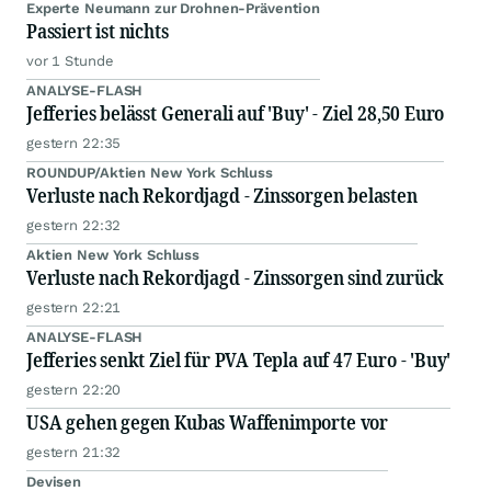
Experte Neumann zur Drohnen-Prävention
Passiert ist nichts
vor 1 Stunde
ANALYSE-FLASH
Jefferies belässt Generali auf 'Buy' - Ziel 28,50 Euro
gestern 22:35
ROUNDUP/Aktien New York Schluss
Verluste nach Rekordjagd - Zinssorgen belasten
gestern 22:32
Aktien New York Schluss
Verluste nach Rekordjagd - Zinssorgen sind zurück
gestern 22:21
ANALYSE-FLASH
Jefferies senkt Ziel für PVA Tepla auf 47 Euro - 'Buy'
gestern 22:20
USA gehen gegen Kubas Waffenimporte vor
gestern 21:32
Devisen