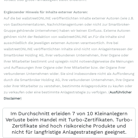
Ergänzender Hinweis für Inhalte externer Autoren:
Auf die bei wallstreetONLINE veröffentlichten Inhalte externer Autoren (wie z.B.
von Gastkommentatoren, Nachrichtenagenturen oder nicht zur Smartbroker-
Gruppe gehörende Unternehmen) haben wir keinen Einfluss. Externe Autoren
gehören nicht der Redaktion von wallstreetONLINE an.Für die Inhalte sind
ausschließlich die jeweiligen externen Autoren verantwortlich. Ihre bei
wallstreetONLINE veröffentlichten Inhalte sind nicht von Anlageinteressen der
Smartbroker Holding AG, ihrer verbundenen Unternehmen, ihrer Organe oder
ihrer Mitarbeiter bestimmt und spiegeln nicht notwendigerweise die Meinungen
und Auffassungen ihrer Organe oder ihrer Mitarbeiter bzw. der Organe ihrer
verbundenen Unternehmen wider. Sie sind insbesondere nicht als Aufforderung
durch die Smartbroker Holding AG, ihre verbundenen Unternehmen, ihre Organe
oder ihrer Mitarbeiter zu verstehen, bestimmte Anlageprodukte zu kaufen oder
zu verkaufen oder eine bestimmte Anlagestrategie zu verfolgen. (
Ausführlicher
Disclaimer
)
Im Durchschnitt erleiden 7 von 10 Kleinanlegern
Verluste beim Handel mit Turbo-Zertifikaten. Turbo-
Zertifikate sind hoch risikoreiche Produkte und
nicht für langfristige Anlagestrategien geeignet.