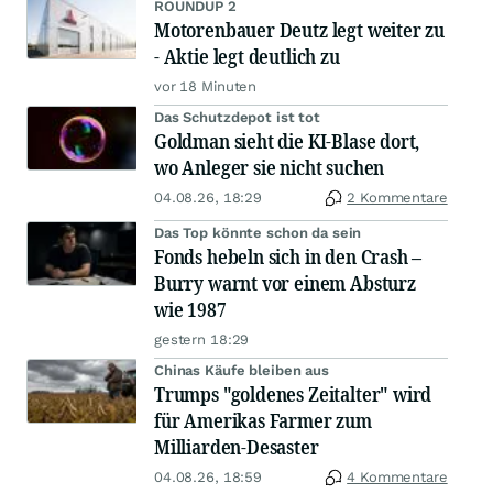
ROUNDUP 2
Motorenbauer Deutz legt weiter zu
- Aktie legt deutlich zu
vor 18 Minuten
Das Schutzdepot ist tot
Goldman sieht die KI-Blase dort,
wo Anleger sie nicht suchen
04.08.26, 18:29
2 Kommentare
Das Top könnte schon da sein
Fonds hebeln sich in den Crash –
Burry warnt vor einem Absturz
wie 1987
gestern 18:29
Chinas Käufe bleiben aus
Trumps "goldenes Zeitalter" wird
für Amerikas Farmer zum
Milliarden-Desaster
04.08.26, 18:59
4 Kommentare