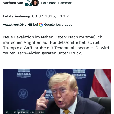
Verfasst von
Ferdinand Hammer
08.07.2026, 11:02
Letzte Änderung
wallstreetONLINE
bei
Google bevorzugen.
Neue Eskalation im Nahen Osten: Nach mutmaßlich
iranischen Angriffen auf Handelsschiffe betrachtet
Trump die Waffenruhe mit Teheran als beendet. Öl wird
teurer, Tech-Aktien geraten unter Druck.
Foto: Filip Singer - Pool EPA