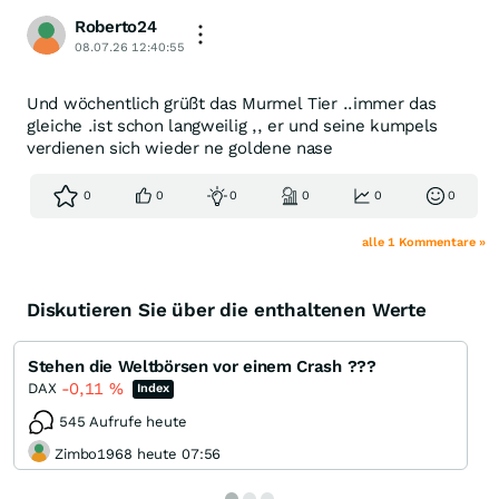
Roberto24
08.07.26 12:40:55
Und wöchentlich grüßt das Murmel Tier ..immer das
gleiche .ist schon langweilig ,, er und seine kumpels
verdienen sich wieder ne goldene nase
0
0
0
0
0
0
alle 1 Kommentare »
Diskutieren Sie über die enthaltenen Werte
Stehen die Weltbörsen vor einem Crash ???
-0,11
%
DAX
Index
545 Aufrufe heute
Zimbo1968 heute 07:56