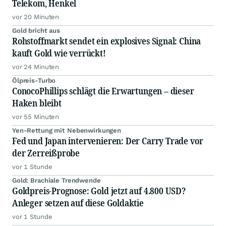
Telekom, Henkel
vor 20 Minuten
Gold bricht aus
Rohstoffmarkt sendet ein explosives Signal: China
kauft Gold wie verrückt!
vor 24 Minuten
Ölpreis-Turbo
ConocoPhillips schlägt die Erwartungen – dieser
Haken bleibt
vor 55 Minuten
Yen-Rettung mit Nebenwirkungen
Fed und Japan intervenieren: Der Carry Trade vor
der Zerreißprobe
vor 1 Stunde
Gold: Brachiale Trendwende
Goldpreis-Prognose: Gold jetzt auf 4.800 USD?
Anleger setzen auf diese Goldaktie
vor 1 Stunde