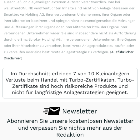
ausschließlich die jeweiligen externen Autoren verantwortlich. Ihre bei
wallstreetONLINE veröffentlichten Inhalte sind nicht von Anlageinteressen der
Smartbroker Holding AG, ihrer verbundenen Unternehmen, ihrer Organe oder
ihrer Mitarbeiter bestimmt und spiegeln nicht notwendigerweise die Meinungen
und Auffassungen ihrer Organe oder ihrer Mitarbeiter bzw. der Organe ihrer
verbundenen Unternehmen wider. Sie sind insbesondere nicht als Aufforderung
durch die Smartbroker Holding AG, ihre verbundenen Unternehmen, ihre Organe
oder ihrer Mitarbeiter zu verstehen, bestimmte Anlageprodukte zu kaufen oder
zu verkaufen oder eine bestimmte Anlagestrategie zu verfolgen. (
Ausführlicher
Disclaimer
)
Im Durchschnitt erleiden 7 von 10 Kleinanlegern
Verluste beim Handel mit Turbo-Zertifikaten. Turbo-
Zertifikate sind hoch risikoreiche Produkte und
nicht für langfristige Anlagestrategien geeignet.
Newsletter
Abonnieren Sie unsere kostenlosen Newsletter
und verpassen Sie nichts mehr aus der
Redaktion