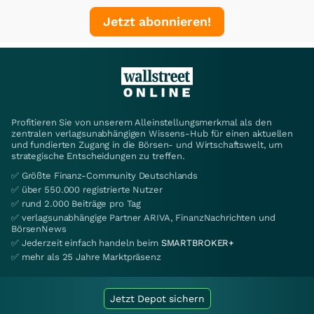
Jetzt abonnieren!
Profitieren Sie von unserem Alleinstellungsmerkmal als den
zentralen verlagsunabhängigen Wissens-Hub für einen aktuellen
und fundierten Zugang in die Börsen- und Wirtschaftswelt, um
strategische Entscheidungen zu treffen.
✅ Größte Finanz-Community Deutschlands
✅ über 550.000 registrierte Nutzer
✅ rund 2.000 Beiträge pro Tag
✅ verlagsunabhängige Partner ARIVA, FinanzNachrichten und
BörsenNews
✅ Jederzeit einfach handeln beim
SMARTBROKER+
✅ mehr als 25 Jahre Marktpräsenz
Jetzt Depot sichern