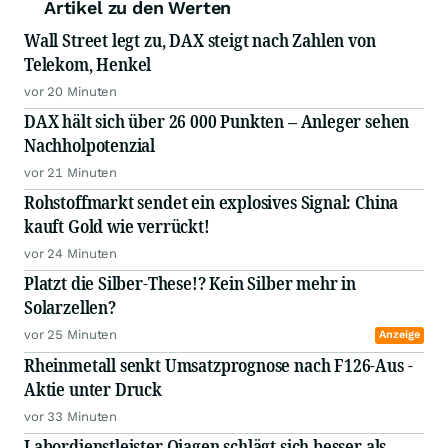
Artikel zu den Werten
Wall Street legt zu, DAX steigt nach Zahlen von
Telekom, Henkel
vor 20 Minuten
DAX hält sich über 26 000 Punkten – Anleger sehen
Nachholpotenzial
vor 21 Minuten
Rohstoffmarkt sendet ein explosives Signal: China
kauft Gold wie verrückt!
vor 24 Minuten
Platzt die Silber-These!? Kein Silber mehr in
Solarzellen?
vor 25 Minuten
Anzeige
Rheinmetall senkt Umsatzprognose nach F126-Aus -
Aktie unter Druck
vor 33 Minuten
Labordienstleister Qiagen schlägt sich besser als