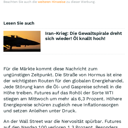
Beachten Sie auch die
weiteren Hinweise
zu dieser Werbung.
Lesen Sie auch
Iran-Krieg: Die Gewaltspirale dreht
sich wieder! Öl knallt hoch!
Für die Märkte kommt diese Nachricht zum
ungünstigen Zeitpunkt. Die Straße von Hormus ist eine
der wichtigsten Routen für den globalen Energiehandel.
Jede Störung kann die Öl- und Gaspreise schnell in die
Höhe treiben. Futures auf das Rohöl der Sorte WTI
stiegen am Mittwoch um mehr als 6,3 Prozent. Höhere
Energiepreise schüren zugleich neue Inflationssorgen
und setzen Anleihen unter Druck.
An der Wall Street war die Nervosität spürbar. Futures
auf den Nasdaq 100 verloren 1,3 Prozent. Besonders