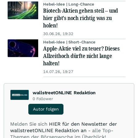
Hebel-Idee | Long-Chance
Biotech-Aktien gehen steil – und
hier gibt's noch richtig was zu
holen!
30.06.26, 19:32
Hebel-Idee | Short-Chance
Apple-Aktie viel zu teuer? Dieses
Allzeithoch dürfte nicht lange
halten!
14.07.26, 19:27
wallstreetONLINE Redaktion
0
Follower
Autor folgen
Melden Sie sich
HIER für den Newsletter der
wallstreetONLINE Redaktion an
- alle Top-
Themen der Börsenwoche im Überblick!