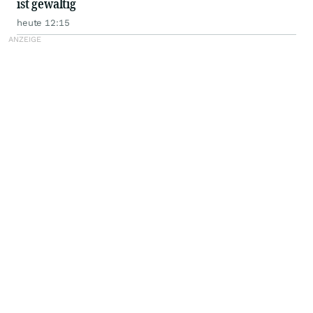
ist gewaltig
heute 12:15