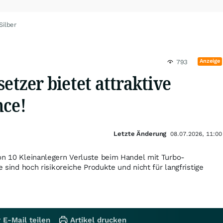
Silber
Anzeige
793
setzer bietet attraktive
nce!
Letzte Änderung
08.07.2026, 11:00
on 10 Kleinanlegern Verluste beim Handel mit Turbo-
e sind hoch risikoreiche Produkte und nicht für langfristige
 E-Mail teilen
Artikel drucken