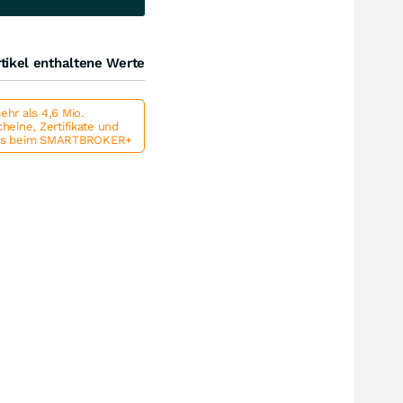
tikel enthaltene Werte
hr als 4,6 Mio.
heine, Zertifikate und
ts beim SMARTBROKER+