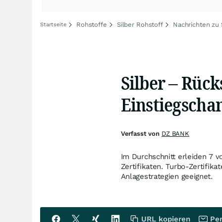
Rohstoffe
Silber Rohstoff
Nachrichten zu 
Startseite
Silber – Rück
Einstiegscha
Verfasst von
DZ BANK
Im Durchschnitt erleiden 7 v
Zertifikaten. Turbo-Zertifikat
Anlagestrategien geeignet.
URL kopieren
Per