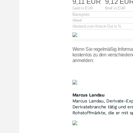
9,11 EUR
9,12 EU
Geld in EUR
Brief in EUR
Basispreis
Hebel
Abstand zum Knock-Out in %
Wenn Sie regelmäßig Informa
kostenlos zu den verschieden
anmelden:
Marcus Landau
Marcus Landau, Derivate-Expe
Derivatebranche tätig und er
Rohstoffmärkte, die er mit s