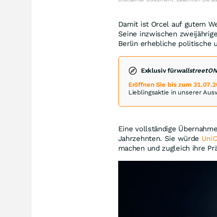
Damit ist Orcel auf gutem We
Seine inzwischen zweijährig
Berlin erhebliche politische
Exklusiv für
wallstreetO
Eröffnen Sie bis zum 31.07.
Lieblingsaktie in unserer Au
Eine vollständige Übernahme
Jahrzehnten. Sie würde
UniC
machen und zugleich ihre Prä