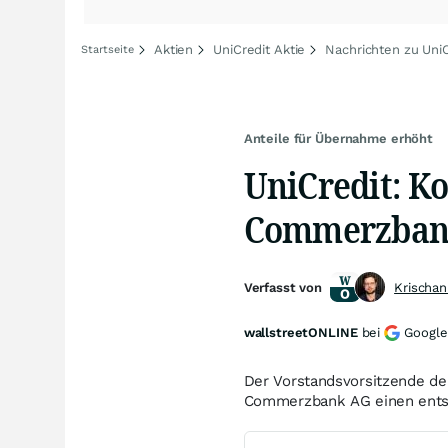
Aktien
UniCredit Aktie
Nachrichten zu UniC
Startseite
Anteile für Übernahme erhöht
UniCredit: Ko
Commerzbank
Verfasst von
Krischan
wallstreetONLINE
bei
Google
Der Vorstandsvorsitzende der
Commerzbank AG einen ents