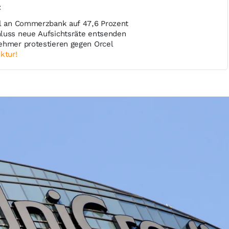
t
il an Commerzbank auf 47,6 Prozent
luss neue Aufsichtsräte entsenden
ehmer protestieren gegen Orcel
ktur!