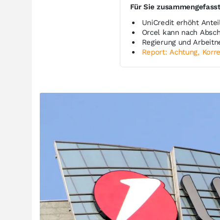
Für Sie zusammengefass
UniCredit erhöht Ante
Orcel kann nach Absch
Regierung und Arbeitn
Report: Achtung, Korre