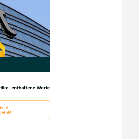
tikel enthaltene Werte
ion!
schenkt