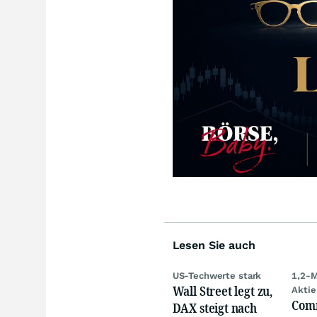
Lesen Sie auch
US-Techwerte stark
1,2-M
Wall Street legt zu,
Aktie
Com
DAX steigt nach