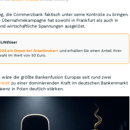
g, die Commerzbank faktisch unter seine Kontrolle zu bringen.
e Übernahmekampagne hat sowohl in Frankfurt als auch in
 und wirtschaftliche Spannungen ausgelöst.
NLINE
User
2026 ein Depot bei Smartbroker+
und erhalten Sie einen Anteil Ihrer
swahl im Wert von 50 Euro.
 wäre die größte Bankenfusion Europas seit rund zwei
redit
zu einer dominierenden Kraft im deutschen Bankenmarkt
senz in Polen deutlich stärken.