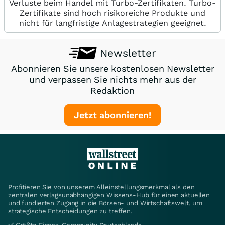
Verluste beim Handel mit Turbo-Zertifikaten. Turbo-
Zertifikate sind hoch risikoreiche Produkte und
nicht für langfristige Anlagestrategien geeignet.
Newsletter
Abonnieren Sie unsere kostenlosen Newsletter
und verpassen Sie nichts mehr aus der
Redaktion
Jetzt abonnieren!
Profitieren Sie von unserem Alleinstellungsmerkmal als den
zentralen verlagsunabhängigen Wissens-Hub für einen aktuellen
und fundierten Zugang in die Börsen- und Wirtschaftswelt, um
strategische Entscheidungen zu treffen.