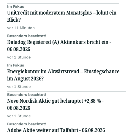
Im Fokus
UniCredit mit moderatem Monatsplus – lohnt ein
Blick?
vor 11 Minuten
Besonders beachtet!
Datadog Registered (A) Aktienkurs bricht ein -
06.08.2026
vor 1 Stunde
Im Fokus
Energiekontor im Abwärtstrend – Einstiegschance
im August 2026?
vor 1 Stunde
Besonders beachtet!
Novo Nordisk Aktie gut behauptet +2,88 % -
06.08.2026
vor 1 Stunde
Besonders beachtet!
Adobe Aktie weiter auf Talfahrt - 06.08.2026