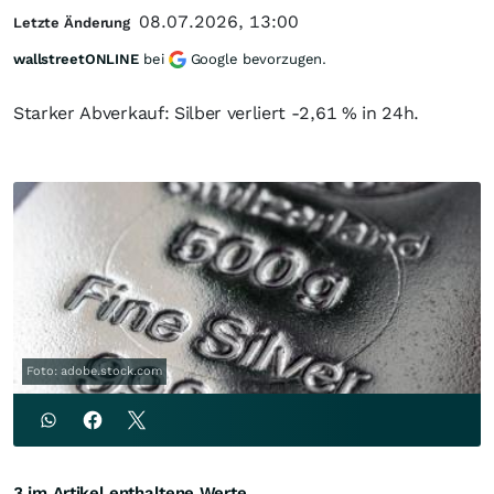
08.07.2026, 13:00
Letzte Änderung
wallstreetONLINE
bei
Google bevorzugen.
Starker Abverkauf: Silber verliert -2,61 % in 24h.
Foto: adobe.stock.com
3 im Artikel enthaltene Werte