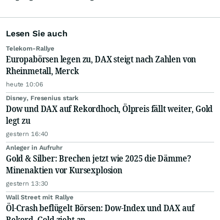
Lesen Sie auch
Telekom-Rallye
Europabörsen legen zu, DAX steigt nach Zahlen von
Rheinmetall, Merck
heute 10:06
Disney, Fresenius stark
Dow und DAX auf Rekordhoch, Ölpreis fällt weiter, Gold
legt zu
gestern 16:40
Anleger in Aufruhr
Gold & Silber: Brechen jetzt wie 2025 die Dämme?
Minenaktien vor Kursexplosion
gestern 13:30
Wall Street mit Rallye
Öl-Crash beflügelt Börsen: Dow-Index und DAX auf
Rekord, Gold zieht an