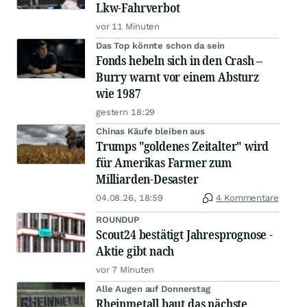
Lkw-Fahrverbot
vor 11 Minuten
Das Top könnte schon da sein
Fonds hebeln sich in den Crash –
Burry warnt vor einem Absturz
wie 1987
gestern 18:29
Chinas Käufe bleiben aus
Trumps "goldenes Zeitalter" wird
für Amerikas Farmer zum
Milliarden-Desaster
04.08.26, 18:59
4 Kommentare
ROUNDUP
Scout24 bestätigt Jahresprognose -
Aktie gibt nach
vor 7 Minuten
Alle Augen auf Donnerstag
Rheinmetall baut das nächste