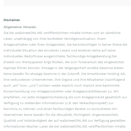
Disclaimer
Allgemeiner Hinweis:
Die bei wallstreetONLINE veröffentlichten Inhalte richten sich an sämtliche
Leser, unabhängig von ihrer konkreten Vermögenssituation, ihrem
Anlageverhalten oder ihren Anlagezielen. Sie berücksichtigen in keiner Weise die
individuelle Situation des einzelnen Lesers und ersetzen keine auf seine
individuellen Bedürfnisse ausgerichtete, fachkundige Anlageberatung.Der
Erwerb von Wertpapieren birgt Risiken, die zum Totalverlust des eingesetzten
Kapitals führen können. Etwaige in der Vergangenheit erzielte Gewinne bieten
keine Gewähr für etwaige Gewinne in der Zukunft. Die Smartbroker Holding AG,
ihre verbundenen Unternehmen, ihre Organe und ihre Mitarbeiter (nachfolgend
auch „wir“ bzw. „uns“) sichern weder explizit noch implizit eine bestimmte
Kursentwicklung von Anlageprodukten oder Anlageproduktklassen zu. Wir
empfehlen, vor jeder Anlageentscheidung die zum Anlageprodukt gesetzlich zur
Verfügung zu stellenden Informationen (z.B. den Verkaufsprospekt) zur
Kenntnis zu nehmen und einen fachkundigen Berater zu konsultieren.Wir
übernehmen keine Gewähr für die Aktualität, Richtigkeit, Angemessenheit,
Qualität und Vollständigkeit der auf wallstreetONLINE zur Verfügung gestellten
Informationen.Machen Leser die bei wallstreetONLINE veröffentlichten Inhalte