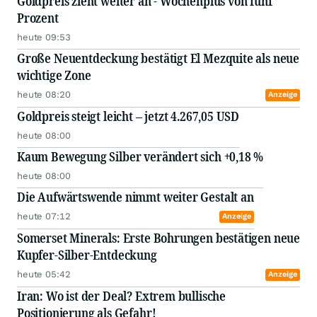
Goldpreis zieht weiter an - Wochenplus von fünf
Prozent
heute 09:53
Große Neuentdeckung bestätigt El Mezquite als neue
wichtige Zone
heute 08:20
Anzeige
Goldpreis steigt leicht – jetzt 4.267,05 USD
heute 08:00
Kaum Bewegung Silber verändert sich +0,18 %
heute 08:00
Die Aufwärtswende nimmt weiter Gestalt an
heute 07:12
Anzeige
Somerset Minerals: Erste Bohrungen bestätigen neue
Kupfer-Silber-Entdeckung
heute 05:42
Anzeige
Iran: Wo ist der Deal? Extrem bullische
Positionierung als Gefahr!