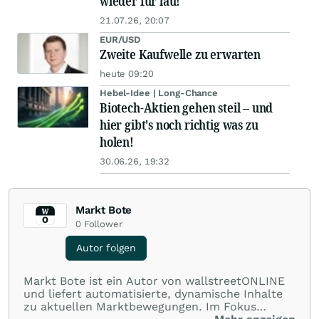
wieder für lau!
21.07.26, 20:07
EUR/USD
Zweite Kaufwelle zu erwarten
heute 09:20
Hebel-Idee | Long-Chance
Biotech-Aktien gehen steil – und
hier gibt's noch richtig was zu
holen!
30.06.26, 19:32
Markt Bote
0
Follower
Autor folgen
Markt Bote ist ein Autor von wallstreetONLINE
und liefert automatisierte, dynamische Inhalte
zu aktuellen Marktbewegungen. Im Fokus