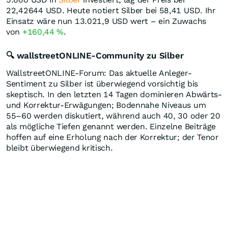
22,42644
USD
. Heute notiert Silber bei 58,41
USD
. Ihr
Einsatz wäre nun 13.021,9
USD
wert – ein Zuwachs
von
+160,44
%
.
🔍 wallstreetONLINE-Community zu Silber
WallstreetONLINE-Forum: Das aktuelle Anleger-
Sentiment zu Silber ist überwiegend vorsichtig bis
skeptisch. In den letzten 14 Tagen dominieren Abwärts-
und Korrektur-Erwägungen; Bodennahe Niveaus um
55–60 werden diskutiert, während auch 40, 30 oder 20
als mögliche Tiefen genannt werden. Einzelne Beiträge
hoffen auf eine Erholung nach der Korrektur; der Tenor
bleibt überwiegend kritisch.