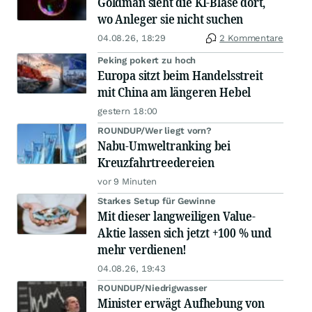
Goldman sieht die KI-Blase dort,
wo Anleger sie nicht suchen
04.08.26, 18:29
2 Kommentare
Peking pokert zu hoch
Europa sitzt beim Handelsstreit
mit China am längeren Hebel
gestern 18:00
ROUNDUP/Wer liegt vorn?
Nabu-Umweltranking bei
Kreuzfahrtreedereien
vor 9 Minuten
Starkes Setup für Gewinne
Mit dieser langweiligen Value-
Aktie lassen sich jetzt +100 % und
mehr verdienen!
04.08.26, 19:43
ROUNDUP/Niedrigwasser
Minister erwägt Aufhebung von