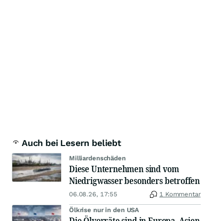
Auch bei Lesern beliebt
Milliardenschäden
Diese Unternehmen sind vom
Niedrigwasser besonders betroffen
06.08.26, 17:55
1 Kommentar
Ölkrise nur in den USA
Die Ölvorräte sind in Europa, Asien