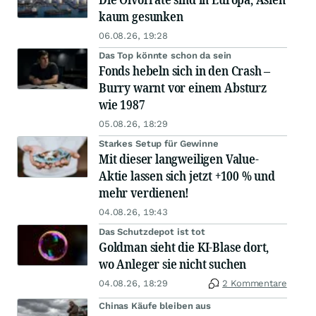
kaum gesunken
06.08.26, 19:28
Das Top könnte schon da sein
Fonds hebeln sich in den Crash –
Burry warnt vor einem Absturz
wie 1987
05.08.26, 18:29
Starkes Setup für Gewinne
Mit dieser langweiligen Value-
Aktie lassen sich jetzt +100 % und
mehr verdienen!
04.08.26, 19:43
Das Schutzdepot ist tot
Goldman sieht die KI-Blase dort,
wo Anleger sie nicht suchen
04.08.26, 18:29
2 Kommentare
Chinas Käufe bleiben aus