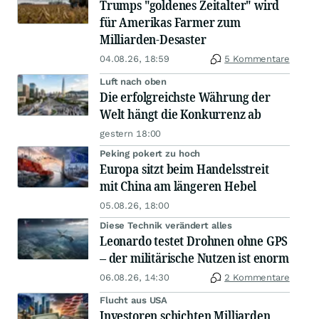
Trumps "goldenes Zeitalter" wird
für Amerikas Farmer zum
Milliarden-Desaster
04.08.26, 18:59
5 Kommentare
Luft nach oben
Die erfolgreichste Währung der
Welt hängt die Konkurrenz ab
gestern 18:00
Peking pokert zu hoch
Europa sitzt beim Handelsstreit
mit China am längeren Hebel
05.08.26, 18:00
Diese Technik verändert alles
Leonardo testet Drohnen ohne GPS
– der militärische Nutzen ist enorm
06.08.26, 14:30
2 Kommentare
Flucht aus USA
Investoren schichten Milliarden