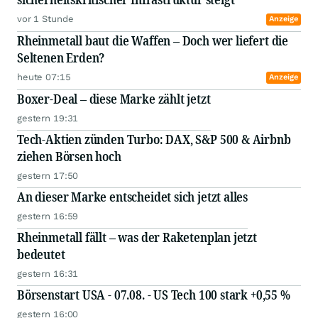
vor 1 Stunde
Anzeige
Rheinmetall baut die Waffen – Doch wer liefert die
Seltenen Erden?
heute 07:15
Anzeige
Boxer-Deal – diese Marke zählt jetzt
gestern 19:31
Tech-Aktien zünden Turbo: DAX, S&P 500 & Airbnb
ziehen Börsen hoch
gestern 17:50
An dieser Marke entscheidet sich jetzt alles
gestern 16:59
Rheinmetall fällt – was der Raketenplan jetzt
bedeutet
gestern 16:31
Börsenstart USA - 07.08. - US Tech 100 stark +0,55 %
gestern 16:00