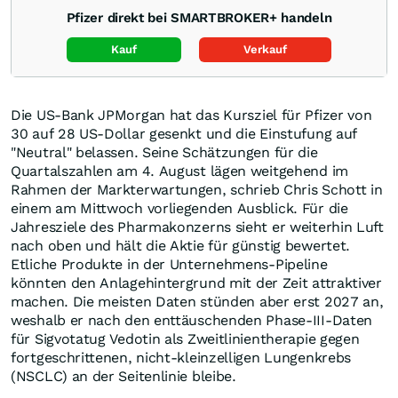
Pfizer direkt bei SMARTBROKER+ handeln
Kauf
Verkauf
Die US-Bank JPMorgan hat das Kursziel für Pfizer von
30 auf 28 US-Dollar gesenkt und die Einstufung auf
"Neutral" belassen. Seine Schätzungen für die
Quartalszahlen am 4. August lägen weitgehend im
Rahmen der Markterwartungen, schrieb Chris Schott in
einem am Mittwoch vorliegenden Ausblick. Für die
Jahresziele des Pharmakonzerns sieht er weiterhin Luft
nach oben und hält die Aktie für günstig bewertet.
Etliche Produkte in der Unternehmens-Pipeline
könnten den Anlagehintergrund mit der Zeit attraktiver
machen. Die meisten Daten stünden aber erst 2027 an,
weshalb er nach den enttäuschenden Phase-III-Daten
für Sigvotatug Vedotin als Zweitlinientherapie gegen
fortgeschrittenen, nicht-kleinzelligen Lungenkrebs
(NSCLC) an der Seitenlinie bleibe.