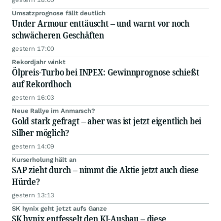
Umsatzprognose fällt deutlich
Under Armour enttäuscht – und warnt vor noch
schwächeren Geschäften
gestern 17:00
Rekordjahr winkt
Ölpreis-Turbo bei INPEX: Gewinnprognose schießt
auf Rekordhoch
gestern 16:03
Neue Rallye im Anmarsch?
Gold stark gefragt – aber was ist jetzt eigentlich bei
Silber möglich?
gestern 14:09
Kurserholung hält an
SAP zieht durch – nimmt die Aktie jetzt auch diese
Hürde?
gestern 13:13
SK hynix geht jetzt aufs Ganze
SK hynix entfesselt den KI-Ausbau – diese