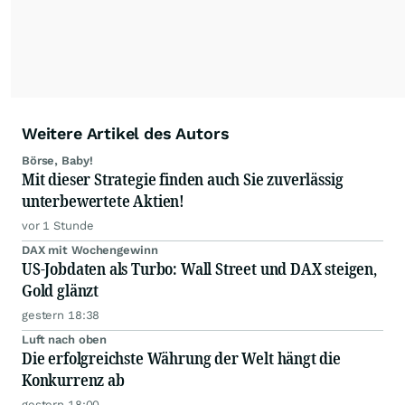
Anlageentscheidungen liefern zu können.
NEU:
Podcast "Börse, Baby!"
Weitere Artikel des Autors
Börse, Baby!
Mit dieser Strategie finden auch Sie zuverlässig
unterbewertete Aktien!
vor 1 Stunde
DAX mit Wochengewinn
US-Jobdaten als Turbo: Wall Street und DAX steigen,
Gold glänzt
gestern 18:38
Luft nach oben
Die erfolgreichste Währung der Welt hängt die
Konkurrenz ab
gestern 18:00