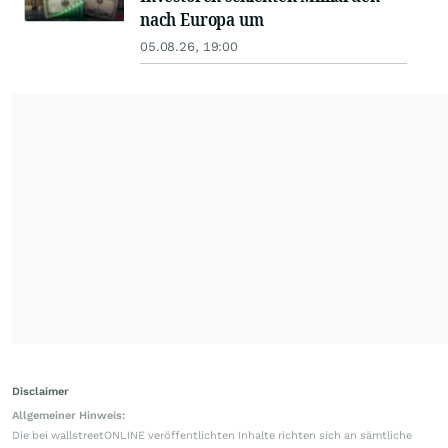
nach Europa um
05.08.26, 19:00
Disclaimer
Allgemeiner Hinweis:
Die bei wallstreetONLINE veröffentlichten Inhalte richten sich an sämtliche