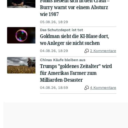
Fonds hebeln sich in den Crash –
Burry warnt vor einem Absturz
wie 1987
05.08.26, 18:29
Das Schutzdepot ist tot
Goldman sieht die KI-Blase dort,
wo Anleger sie nicht suchen
04.08.26, 18:29
2 Kommentare
Chinas Käufe bleiben aus
Trumps "goldenes Zeitalter" wird
für Amerikas Farmer zum
Milliarden-Desaster
04.08.26, 18:59
4 Kommentare