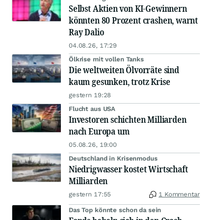
Selbst Aktien von KI-Gewinnern
könnten 80 Prozent crashen, warnt
Ray Dalio
04.08.26, 17:29
Ölkrise mit vollen Tanks
Die weltweiten Ölvorräte sind
kaum gesunken, trotz Krise
gestern 19:28
Flucht aus USA
Investoren schichten Milliarden
nach Europa um
05.08.26, 19:00
Deutschland in Krisenmodus
Niedrigwasser kostet Wirtschaft
Milliarden
gestern 17:55
1 Kommentar
Das Top könnte schon da sein