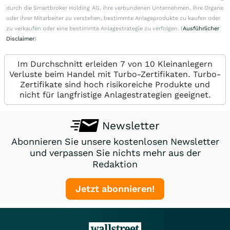
durch die Smartbroker Holding AG, ihre verbundenen Unternehmen, ihre Organe
oder ihrer Mitarbeiter zu verstehen, bestimmte Anlageprodukte zu kaufen oder
zu verkaufen oder eine bestimmte Anlagestrategie zu verfolgen. (
Ausführlicher
Disclaimer
)
Im Durchschnitt erleiden 7 von 10 Kleinanlegern
Verluste beim Handel mit Turbo-Zertifikaten. Turbo-
Zertifikate sind hoch risikoreiche Produkte und
nicht für langfristige Anlagestrategien geeignet.
Newsletter
Abonnieren Sie unsere kostenlosen Newsletter
und verpassen Sie nichts mehr aus der
Redaktion
Jetzt abonnieren!