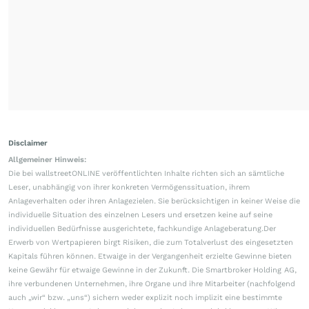
Disclaimer
Allgemeiner Hinweis:
Die bei wallstreetONLINE veröffentlichten Inhalte richten sich an sämtliche
Leser, unabhängig von ihrer konkreten Vermögenssituation, ihrem
Anlageverhalten oder ihren Anlagezielen. Sie berücksichtigen in keiner Weise die
individuelle Situation des einzelnen Lesers und ersetzen keine auf seine
individuellen Bedürfnisse ausgerichtete, fachkundige Anlageberatung.Der
Erwerb von Wertpapieren birgt Risiken, die zum Totalverlust des eingesetzten
Kapitals führen können. Etwaige in der Vergangenheit erzielte Gewinne bieten
keine Gewähr für etwaige Gewinne in der Zukunft. Die Smartbroker Holding AG,
ihre verbundenen Unternehmen, ihre Organe und ihre Mitarbeiter (nachfolgend
auch „wir“ bzw. „uns“) sichern weder explizit noch implizit eine bestimmte