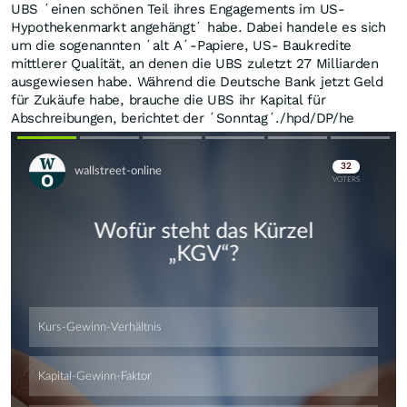
UBS ´einen schönen Teil ihres Engagements im US-
Hypothekenmarkt angehängt´ habe. Dabei handele es sich
um die sogenannten ´alt A´-Papiere, US- Baukredite
mittlerer Qualität, an denen die UBS zuletzt 27 Milliarden
ausgewiesen habe. Während die Deutsche Bank jetzt Geld
für Zukäufe habe, brauche die UBS ihr Kapital für
Abschreibungen, berichtet der ´Sonntag´./hpd/DP/he
Skip
Skip