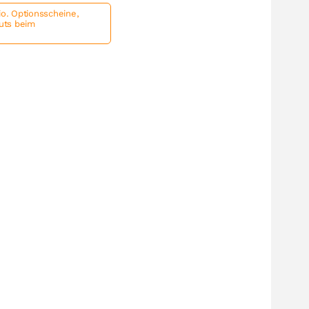
io. Optionsscheine,
outs beim