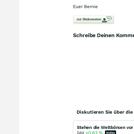
Euer Bernie
Schreibe Deinen Komm
Diskutieren Sie über di
+0,63
%
DAX
Index