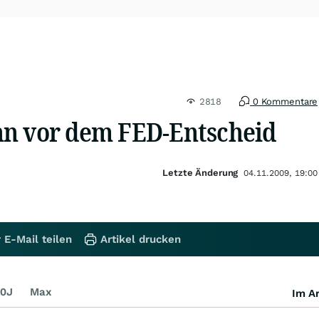
2818
0 Kommentare
n vor dem FED-Entscheid
Letzte Änderung
04.11.2009, 19:00
 E-Mail teilen
Artikel drucken
0J
Max
Im Ar