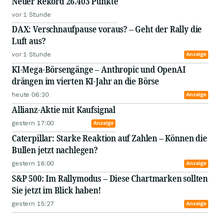
Neuer Rekord 26.403 Punkte
vor 1 Stunde
DAX: Verschnaufpause voraus? – Geht der Rally die
Luft aus?
vor 1 Stunde
Anzeige
KI-Mega-Börsengänge – Anthropic und OpenAI
drängen im vierten KI-Jahr an die Börse
heute 06:30
Anzeige
Allianz-Aktie mit Kaufsignal
gestern 17:00
Anzeige
Caterpillar: Starke Reaktion auf Zahlen – Können die
Bullen jetzt nachlegen?
gestern 16:00
Anzeige
S&P 500: Im Rallymodus – Diese Chartmarken sollten
Sie jetzt im Blick haben!
gestern 15:27
Anzeige