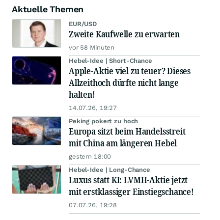
Aktuelle Themen
EUR/USD
Zweite Kaufwelle zu erwarten
vor 58 Minuten
Hebel-Idee | Short-Chance
Apple-Aktie viel zu teuer? Dieses
Allzeithoch dürfte nicht lange
halten!
14.07.26, 19:27
Peking pokert zu hoch
Europa sitzt beim Handelsstreit
mit China am längeren Hebel
gestern 18:00
Hebel-Idee | Long-Chance
Luxus statt KI: LVMH-Aktie jetzt
mit erstklassiger Einstiegschance!
07.07.26, 19:28