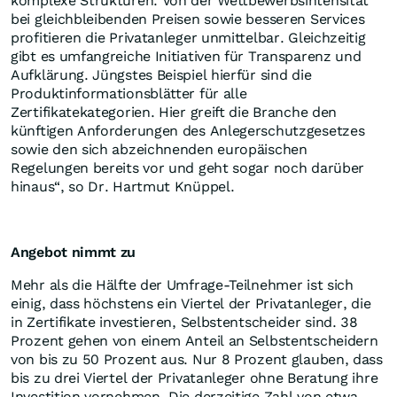
komplexe Strukturen. Von der Wettbewerbsintensität
bei gleichbleibenden Preisen sowie besseren Services
profitieren die Privatanleger unmittelbar. Gleichzeitig
gibt es umfangreiche Initiativen für Transparenz und
Aufklärung. Jüngstes Beispiel hierfür sind die
Produktinformationsblätter für alle
Zertifikatekategorien. Hier greift die Branche den
künftigen Anforderungen des Anlegerschutzgesetzes
sowie den sich abzeichnenden europäischen
Regelungen bereits vor und geht sogar noch darüber
hinaus“, so Dr. Hartmut Knüppel.
Angebot nimmt zu
Mehr als die Hälfte der Umfrage-Teilnehmer ist sich
einig, dass höchstens ein Viertel der Privatanleger, die
in Zertifikate investieren, Selbstentscheider sind. 38
Prozent gehen von einem Anteil an Selbstentscheidern
von bis zu 50 Prozent aus. Nur 8 Prozent glauben, dass
bis zu drei Viertel der Privatanleger ohne Beratung ihre
Investition vornehmen. Die derzeitige Zahl von etwa