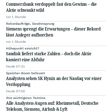
Commerzbank verdoppelt fast den Gewinn – die
Aktie schwankt wild
vor 1 Stunde
Rekordaufträge, Gewinnsprung
Siemens sprengt die Erwartungen – dieser Rekord
lässt Anleger aufhorchen
vor 1 Stunde
Höhepunkt erreicht?
Sandisk liefert starke Zahlen – doch die Aktie
kassiert eine Abfuhr
heute 07:31
Speicher-Boom befeuert
Analysten sehen SK Hynix an der Nasdaq vor einer
Verdopplung
heute 07:00
Ihre wichtigsten Termine
Alle Analysten-Augen auf: Rheinmetall, Deutsche
Telekom, Siemens, Airbnb & Lyft