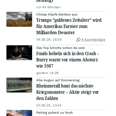
bestätigt
vor 44 Minuten
Chinas Käufe bleiben aus
Trumps "goldenes Zeitalter" wird
für Amerikas Farmer zum
Milliarden-Desaster
04.08.26, 18:59
4 Kommentare
Das Top könnte schon da sein
Fonds hebeln sich in den Crash –
Burry warnt vor einem Absturz
wie 1987
gestern 18:29
Alle Augen auf Donnerstag
Rheinmetall baut das nächste
Kriegsmonster – Aktie steigt vor
den Zahlen
03.08.26, 13:44
Peking pokert zu hoch