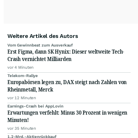
Podcast "Börse, Baby!"
Weitere Artikel des Autors
Vom Gewinnbeat zum Ausverkauf
Erst Figma, dann SK Hynix: Dieser weltweite Tech-
Crash vernichtet Milliarden
vor 4 Minuten
Telekom-Rallye
Europabörsen legen zu, DAX steigt nach Zahlen von
Rheinmetall, Merck
vor 12 Minuten
Earnings-Crash bei AppLovin
Erwartungen verfehlt: Minus 30 Prozent in wenigen
Minuten!
vor 35 Minuten
1,2-Mrd.-Aktienrückkauf