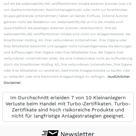
Auf die bei wallstreetONLINE veröffentlichten Inhalte externer Autoren (wie z.B.
von Gastkommentatoren, Nachrichtenagenturen oder nicht zur Smartbroker-
Gruppe gehörende Unternehmen) haben wir keinen Einfluss. Externe Autoren
gehören nicht der Redaktion von wallstreetONLINE an.Für die Inhalte sind
ausschließlich die jeweiligen externen Autoren verantwortlich. Ihre bei
wallstreetONLINE veröffentlichten Inhalte sind nicht von Anlageinteressen der
Smartbroker Holding AG, ihrer verbundenen Unternehmen, ihrer Organe oder
ihrer Mitarbeiter bestimmt und spiegeln nicht notwendigerweise die Meinungen
und Auffassungen ihrer Organe oder ihrer Mitarbeiter bzw. der Organe ihrer
verbundenen Unternehmen wider. Sie sind insbesondere nicht als Aufforderung
durch die Smartbroker Holding AG, ihre verbundenen Unternehmen, ihre Organe
oder ihrer Mitarbeiter zu verstehen, bestimmte Anlageprodukte zu kaufen oder
zu verkaufen oder eine bestimmte Anlagestrategie zu verfolgen. (
Ausführlicher
Disclaimer
)
Im Durchschnitt erleiden 7 von 10 Kleinanlegern
Verluste beim Handel mit Turbo-Zertifikaten. Turbo-
Zertifikate sind hoch risikoreiche Produkte und
nicht für langfristige Anlagestrategien geeignet.
Newsletter