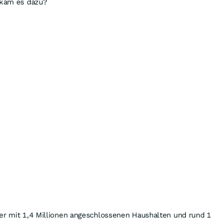
 kam es dazu?
ber mit 1,4 Millionen angeschlossenen Haushalten und rund 1