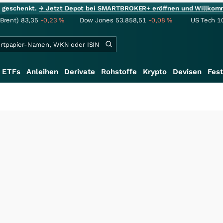
ie geschenkt.
→ Jetzt Depot bei SMARTBROKER+ eröffnen und Willkom
(Brent)
83,35
-0,23
%
Dow Jones
53.858,51
-0,08
%
US Tech 1
ETFs
Anleihen
Derivate
Rohstoffe
Krypto
Devisen
Fest