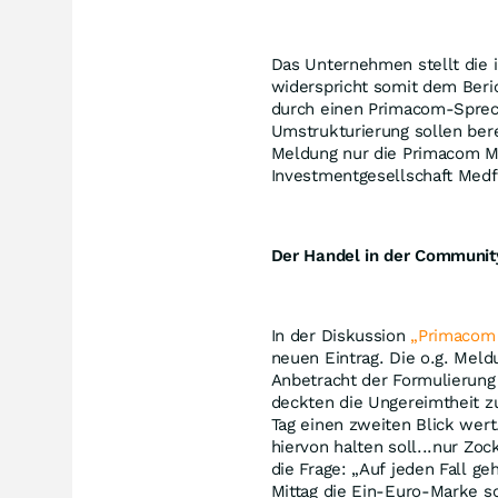
Das Unternehmen stellt die i
widerspricht somit dem Ber
durch einen Primacom-Spreche
Umstrukturierung sollen bere
Meldung nur die Primacom M
Investmentgesellschaft Med
Der Handel in der Communit
In der Diskussion
„Primacom 
neuen Eintrag. Die o.g. Mel
Anbetracht der Formulierun
deckten die Ungereimtheit z
Tag einen zweiten Blick wer
hiervon halten soll...nur Zo
die Frage: „Auf jeden Fall ge
Mittag die Ein-Euro-Marke sc