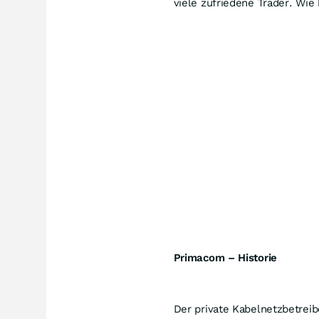
viele zufriedene Trader. Wie
Primacom – Historie
Der private Kabelnetzbetrei