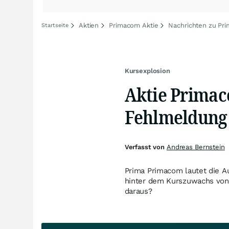
Aktien
Primacom Aktie
Nachrichten zu Pr
Startseite
Kursexplosion
Aktie Primac
Fehlmeldung
Verfasst von
Andreas Bernstein
Prima Primacom lautet die Au
hinter dem Kurszuwachs von 
daraus?