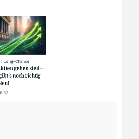
 | Long-Chance
ktien gehen steil –
gibt's noch richtig
len!
19:32