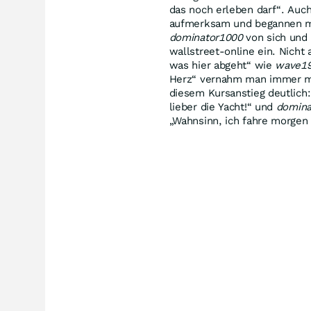
das noch erleben darf“. Auc
aufmerksam und begannen mit
dominator1000
von sich und 
wallstreet-online ein. Nicht
was hier abgeht“ wie
wave1
Herz“ vernahm man immer m
diesem Kursanstieg deutlich:
lieber die Yacht!“ und
domina
„Wahnsinn, ich fahre morgen 