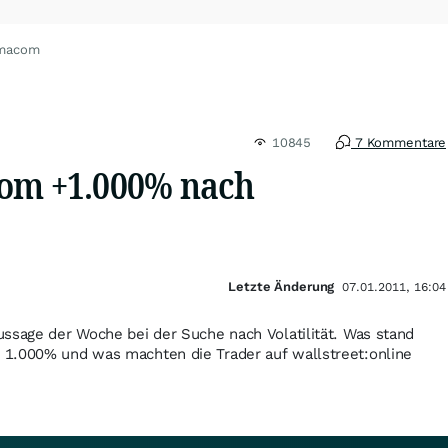
imacom
10845
7 Kommentare
om +1.000% nach
Letzte Änderung
07.01.2011, 16:04
ssage der Woche bei der Suche nach Volatilität. Was stand
1.000% und was machten die Trader auf wallstreet:online