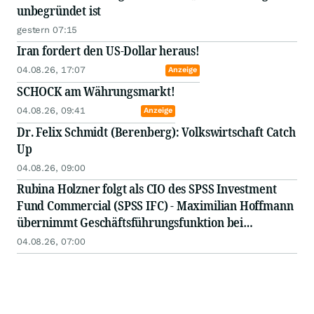
unbegründet ist
gestern 07:15
Iran fordert den US-Dollar heraus!
04.08.26, 17:07
Anzeige
SCHOCK am Währungsmarkt!
04.08.26, 09:41
Anzeige
Dr. Felix Schmidt (Berenberg): Volkswirtschaft Catch
Up
04.08.26, 09:00
Rubina Holzner folgt als CIO des SPSS Investment
Fund Commercial (SPSS IFC) - Maximilian Hoffmann
übernimmt Geschäftsführungsfunktion bei
Fundamenta Group Deutschland
04.08.26, 07:00