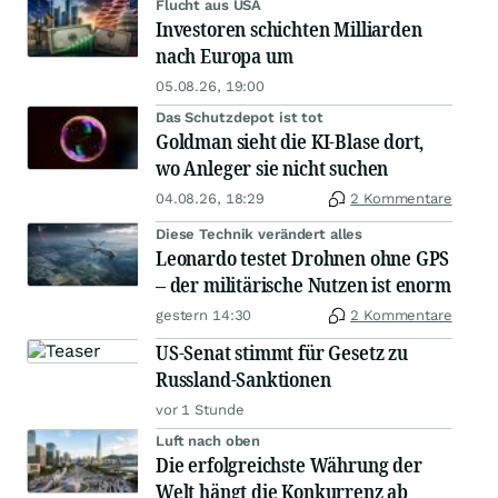
Flucht aus USA
Investoren schichten Milliarden
nach Europa um
05.08.26, 19:00
Das Schutzdepot ist tot
Goldman sieht die KI-Blase dort,
wo Anleger sie nicht suchen
04.08.26, 18:29
2 Kommentare
Diese Technik verändert alles
Leonardo testet Drohnen ohne GPS
– der militärische Nutzen ist enorm
gestern 14:30
2 Kommentare
US-Senat stimmt für Gesetz zu
Russland-Sanktionen
vor 1 Stunde
Luft nach oben
Die erfolgreichste Währung der
Welt hängt die Konkurrenz ab