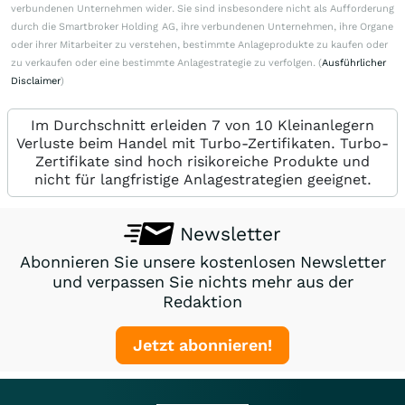
verbundenen Unternehmen wider. Sie sind insbesondere nicht als Aufforderung
durch die Smartbroker Holding AG, ihre verbundenen Unternehmen, ihre Organe
oder ihrer Mitarbeiter zu verstehen, bestimmte Anlageprodukte zu kaufen oder
zu verkaufen oder eine bestimmte Anlagestrategie zu verfolgen. (
Ausführlicher
Disclaimer
)
Im Durchschnitt erleiden 7 von 10 Kleinanlegern
Verluste beim Handel mit Turbo-Zertifikaten. Turbo-
Zertifikate sind hoch risikoreiche Produkte und
nicht für langfristige Anlagestrategien geeignet.
Newsletter
Abonnieren Sie unsere kostenlosen Newsletter
und verpassen Sie nichts mehr aus der
Redaktion
Jetzt abonnieren!