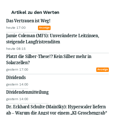
Artikel zu den Werten
Das Vertrauen ist Weg!
heute 17:00
Anzeige
Jamie Coleman (MFS): Unveränderte Leitzinsen,
steigende Langfristrenditen
heute 08:15
Platzt die Silber-These!? Kein Silber mehr in
Solarzellen?
gestern 17:00
Anzeige
Dividends
gestern 14:00
Dividendenmitteilung
gestern 14:00
Dr. Eckhard Schulte (MainSky): Hyperscaler liefern
ab – Warum die Angst vor einem „KI-Groschengrab“