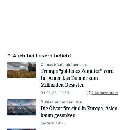
Auch bei Lesern beliebt
Chinas Käufe bleiben aus
Trumps "goldenes Zeitalter" wird
für Amerikas Farmer zum
Milliarden-Desaster
04.08.26, 18:59
5 Kommentare
Ölkrise nur in den USA
Die Ölvorräte sind in Europa, Asien
kaum gesunken
gestern 19:28