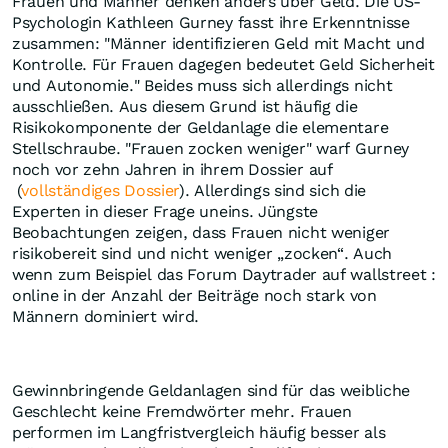
Frauen und Männer denken anders über Geld. Die US-
Psychologin Kathleen Gurney fasst ihre Erkenntnisse
zusammen: "Männer identifizieren Geld mit Macht und
Kontrolle. Für Frauen dagegen bedeutet Geld Sicherheit
und Autonomie." Beides muss sich allerdings nicht
ausschließen. Aus diesem Grund ist häufig die
Risikokomponente der Geldanlage die elementare
Stellschraube. "Frauen zocken weniger" warf Gurney
noch vor zehn Jahren in ihrem Dossier auf
(
vollständiges Dossier
). Allerdings sind sich die
Experten in dieser Frage uneins. Jüngste
Beobachtungen zeigen, dass Frauen nicht weniger
risikobereit sind und nicht weniger „zocken“. Auch
wenn zum Beispiel das Forum Daytrader auf wallstreet :
online in der Anzahl der Beiträge noch stark von
Männern dominiert wird.
Gewinnbringende Geldanlagen sind für das weibliche
Geschlecht keine Fremdwörter mehr. Frauen
performen im Langfristvergleich häufig besser als