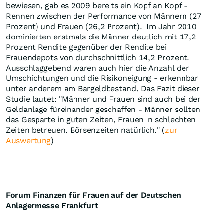
bewiesen, gab es 2009 bereits ein Kopf an Kopf -
Rennen zwischen der Performance von Männern (27
Prozent) und Frauen (26,2 Prozent). Im Jahr 2010
dominierten erstmals die Männer deutlich mit 17,2
Prozent Rendite gegenüber der Rendite bei
Frauendepots von durchschnittlich 14,2 Prozent.
Ausschlaggebend waren auch hier die Anzahl der
Umschichtungen und die Risikoneigung - erkennbar
unter anderem am Bargeldbestand. Das Fazit dieser
Studie lautet: "Männer und Frauen sind auch bei der
Geldanlage füreinander geschaffen - Männer sollten
das Gesparte in guten Zeiten, Frauen in schlechten
Zeiten betreuen. Börsenzeiten natürlich." (
zur
Auswertung
)
Forum Finanzen für Frauen auf der Deutschen
Anlagermesse Frankfurt