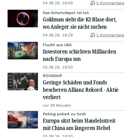
04.08.26, 18:59
5 Kommentare
Das Schutzdepot ist tot
Goldman sieht die KI-Blase dort,
wo Anleger sie nicht suchen
04.08.26, 18:29
2 Kommentare
Flucht aus USA
Investoren schichten Milliarden
nach Europa um
05.08.26, 19:00
ROUNDUP
Geringe Schäden und Fonds
bescheren Allianz Rekord - Aktie
verliert
vor 39 Minuten
Peking pokert zu hoch
Europa sitzt beim Handelsstreit
mit China am längeren Hebel
05.08.26, 18:00