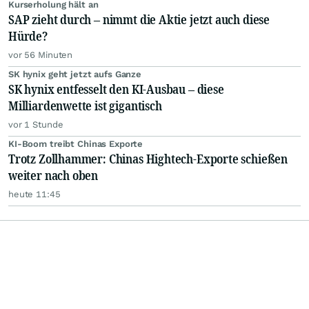
Kurserholung hält an
SAP zieht durch – nimmt die Aktie jetzt auch diese
Hürde?
vor 56 Minuten
SK hynix geht jetzt aufs Ganze
SK hynix entfesselt den KI-Ausbau – diese
Milliardenwette ist gigantisch
vor 1 Stunde
KI-Boom treibt Chinas Exporte
Trotz Zollhammer: Chinas Hightech-Exporte schießen
weiter nach oben
heute 11:45