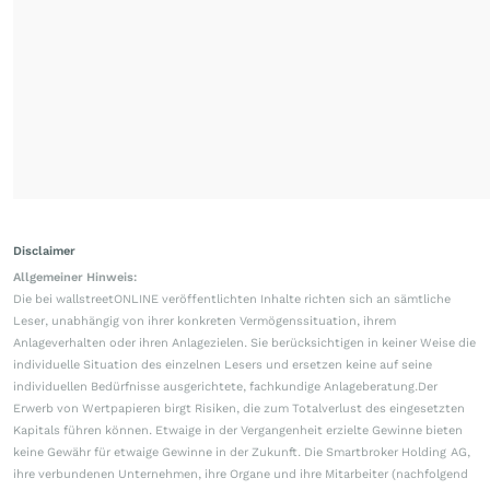
Disclaimer
Allgemeiner Hinweis:
Die bei wallstreetONLINE veröffentlichten Inhalte richten sich an sämtliche
Leser, unabhängig von ihrer konkreten Vermögenssituation, ihrem
Anlageverhalten oder ihren Anlagezielen. Sie berücksichtigen in keiner Weise die
individuelle Situation des einzelnen Lesers und ersetzen keine auf seine
individuellen Bedürfnisse ausgerichtete, fachkundige Anlageberatung.Der
Erwerb von Wertpapieren birgt Risiken, die zum Totalverlust des eingesetzten
Kapitals führen können. Etwaige in der Vergangenheit erzielte Gewinne bieten
keine Gewähr für etwaige Gewinne in der Zukunft. Die Smartbroker Holding AG,
ihre verbundenen Unternehmen, ihre Organe und ihre Mitarbeiter (nachfolgend