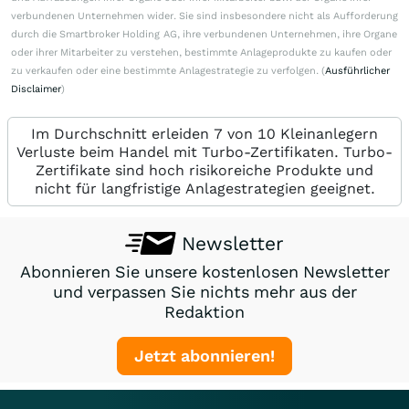
verbundenen Unternehmen wider. Sie sind insbesondere nicht als Aufforderung
durch die Smartbroker Holding AG, ihre verbundenen Unternehmen, ihre Organe
oder ihrer Mitarbeiter zu verstehen, bestimmte Anlageprodukte zu kaufen oder
zu verkaufen oder eine bestimmte Anlagestrategie zu verfolgen. (
Ausführlicher
Disclaimer
)
Im Durchschnitt erleiden 7 von 10 Kleinanlegern
Verluste beim Handel mit Turbo-Zertifikaten. Turbo-
Zertifikate sind hoch risikoreiche Produkte und
nicht für langfristige Anlagestrategien geeignet.
Newsletter
Abonnieren Sie unsere kostenlosen Newsletter
und verpassen Sie nichts mehr aus der
Redaktion
Jetzt abonnieren!