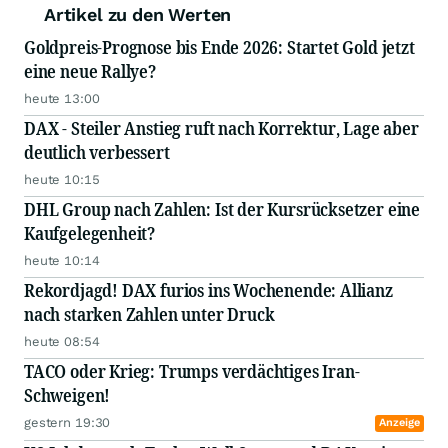
Artikel zu den Werten
Goldpreis-Prognose bis Ende 2026: Startet Gold jetzt
eine neue Rallye?
heute 13:00
DAX - Steiler Anstieg ruft nach Korrektur, Lage aber
deutlich verbessert
heute 10:15
DHL Group nach Zahlen: Ist der Kursrücksetzer eine
Kaufgelegenheit?
heute 10:14
Rekordjagd! DAX furios ins Wochenende: Allianz
nach starken Zahlen unter Druck
heute 08:54
TACO oder Krieg: Trumps verdächtiges Iran-
Schweigen!
gestern 19:30
Anzeige