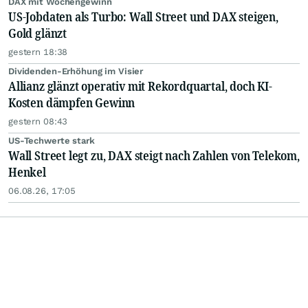
DAX mit Wochengewinn
US-Jobdaten als Turbo: Wall Street und DAX steigen,
Gold glänzt
gestern 18:38
Dividenden-Erhöhung im Visier
Allianz glänzt operativ mit Rekordquartal, doch KI-
Kosten dämpfen Gewinn
gestern 08:43
US-Techwerte stark
Wall Street legt zu, DAX steigt nach Zahlen von Telekom,
Henkel
06.08.26, 17:05