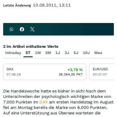
10.08.2011, 13:11
Letzte Änderung
2 im Artikel enthaltene Werte
Intraday
5T
1M
3M
1J
3J
5J
10J
Max
DAX
EUR/USD
+2,78
%
07.08.26
26.364,00
PKT
20:37:07
Die Handelswoche hatte es bisher in sich! Nach dem
Unterschreiten der psychologisch wichtigen Marke von
7.000 Punkten im
DAX
am ersten Handelstag im August
fiel am Montag bereits die Marke von 6.000 Punkten.
Auf eine Unterstützung aus Übersee warteten die