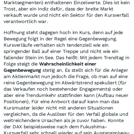
Marktsegmenten) enthaltenen Einzelwerte. Dies ist kein
Trost, aber ein Indiz dafür, dass der breite Markt
verkauft wurde und nicht ein Sektor für den Kursverfall
verantwortlich war.
Hoffnung steht dagegen hoch im Kurs, denn auf jede
Bewegung folgt in der Regel eine Gegenbewegung.
Kursverläufe verhalten sich tendenziell wie ein
springender Ball auf einer Treppe und nicht wie ein
fallender Stein im See. Das heißt: Mit jedem Trendtag in
Folge steigt die
Wahrscheinlichkeit einer
Gegenbewegung
stetig an. Es stellt sich für die Anleger
am Aktienmarkt nun jedoch die Frage, ob man auf eine
reine Gegenbewegung im Abwärtstrend spekuliert (für
das Verkaufen noch bestehender Engagements) oder
aber eine Trendumkehr stattfinden kann (Aufbau neuer
Positionen). Für eine Antwort darauf kann man das
Kursmuster leider nicht mit anderen Situationen
vergleichen, da die Auslöser für den Verfall globale und
weitreichendere Ursachen als je zuvor haben. Konnte
der DAX beispielsweise nach dem Fukushima-
Kursverfall sehr schnell wieder auf sein Ausgangsniveau