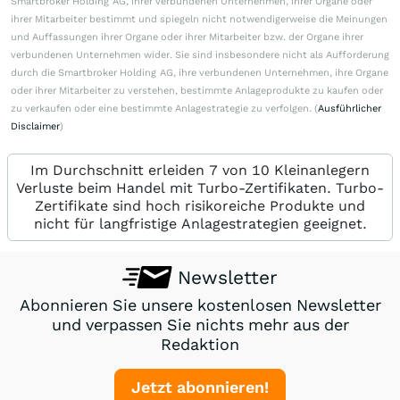
Smartbroker Holding AG, ihrer verbundenen Unternehmen, ihrer Organe oder
ihrer Mitarbeiter bestimmt und spiegeln nicht notwendigerweise die Meinungen
und Auffassungen ihrer Organe oder ihrer Mitarbeiter bzw. der Organe ihrer
verbundenen Unternehmen wider. Sie sind insbesondere nicht als Aufforderung
durch die Smartbroker Holding AG, ihre verbundenen Unternehmen, ihre Organe
oder ihrer Mitarbeiter zu verstehen, bestimmte Anlageprodukte zu kaufen oder
zu verkaufen oder eine bestimmte Anlagestrategie zu verfolgen. (
Ausführlicher
Disclaimer
)
Im Durchschnitt erleiden 7 von 10 Kleinanlegern
Verluste beim Handel mit Turbo-Zertifikaten. Turbo-
Zertifikate sind hoch risikoreiche Produkte und
nicht für langfristige Anlagestrategien geeignet.
Newsletter
Abonnieren Sie unsere kostenlosen Newsletter
und verpassen Sie nichts mehr aus der
Redaktion
Jetzt abonnieren!