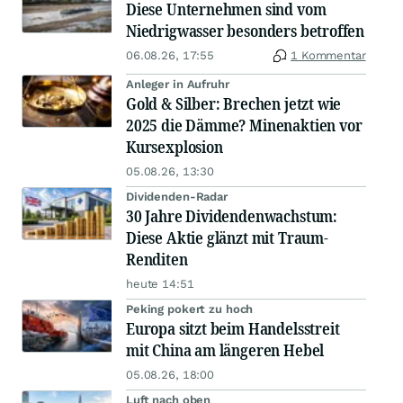
Diese Unternehmen sind vom
Niedrigwasser besonders betroffen
06.08.26, 17:55
1 Kommentar
Anleger in Aufruhr
Gold & Silber: Brechen jetzt wie
2025 die Dämme? Minenaktien vor
Kursexplosion
05.08.26, 13:30
Dividenden-Radar
30 Jahre Dividendenwachstum:
Diese Aktie glänzt mit Traum-
Renditen
heute 14:51
Peking pokert zu hoch
Europa sitzt beim Handelsstreit
mit China am längeren Hebel
05.08.26, 18:00
Luft nach oben