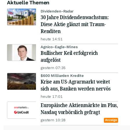
Aktuelle Themen
Dividenden-Radar
30 Jahre Dividendenwachstum:
Diese Aktie glänzt mit Traum-
Renditen
heute 14:51
Agnico-Eagle-Mines
Bullischer Keil erfolgreich
aufgelöst
gestern 07:35
$600 Milliarden Kredite
Krise am US-Agrarmarkt weitet
sich aus, Banken werden nervös
heute 17:01
Europäische Aktienmärkte im Plus,
Nasdaq vorbörslich gefragt
gestern 10:28
Anzeige