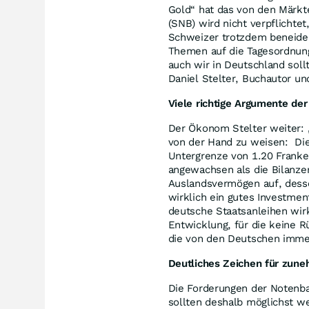
Gold“ hat das von den Märkt
(SNB) wird nicht verpflichtet
Schweizer trotzdem beneiden
Themen auf die Tagesordnung 
auch wir in Deutschland sol
Daniel Stelter, Buchautor u
Viele richtige Argumente der 
Der Ökonom Stelter weiter: 
von der Hand zu weisen: Die 
Untergrenze von 1.20 Franken
angewachsen als die Bilanze
Auslandsvermögen auf, dessen
wirklich ein gutes Investme
deutsche Staatsanleihen wir
Entwicklung, für die keine R
die von den Deutschen immer
Deutliches Zeichen für zun
Die Forderungen der Notenba
sollten deshalb möglichst w