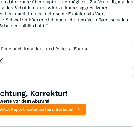
en Jahrzehnte überhaupt erst ermöglicht. Zur Verteidigung des
ung des Schuldenturms wird zu immer aggressiveren
erliert damit immer mehr seine Funktion als Wert­
die Schweizer können sich nun nicht dem Vermögensschaden
chulden­politik droht.“
ründe auch im Video- und Podcast-Format:
chtung, Korrektur!
Werte vor dem Abgrund
Jetzt Report kostenlos herunterladen!