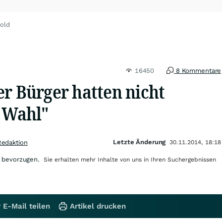
old
16450
8 Kommentare
er Bürger hatten nicht
e Wahl"
Letzte Änderung
Redaktion
30.11.2014, 18:18
 bevorzugen.
Sie erhalten mehr Inhalte von uns in Ihren Suchergebnissen
 E-Mail teilen
Artikel drucken