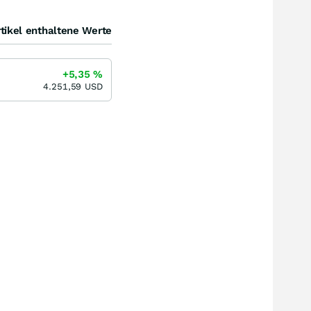
tikel enthaltene Werte
+5,35
%
4.251,59
USD