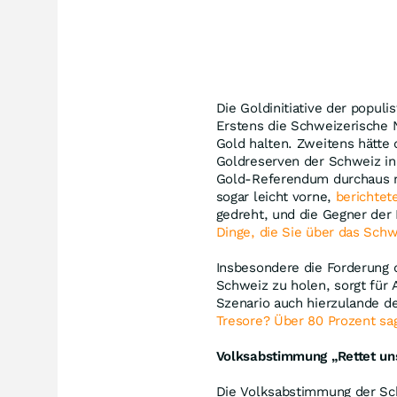
Die Goldinitiative der populi
Erstens die Schweizerische N
Gold halten. Zweitens hätte d
Goldreserven der Schweiz in 
Gold-Referendum durchaus mö
sogar leicht vorne,
berichtet
gedreht, und die Gegner der 
Dinge, die Sie über das Sch
Insbesondere die Forderung d
Schweiz zu holen, sorgt für 
Szenario auch hierzulande d
Tresore? Über 80 Prozent sag
Volksabstimmung „Rettet un
Die Volksabstimmung der Schw