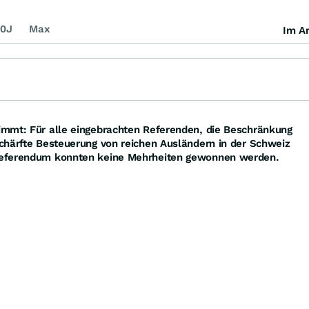
0J
Max
Im Ar
mmt: Für alle eingebrachten Referenden, die Beschränkung
chärfte Besteuerung von reichen Ausländern in der Schweiz
referendum konnten keine Mehrheiten gewonnen werden.