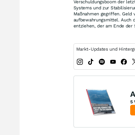
Verschuldungsboom der letzt
Systems und zur Stabilisier
Maßnahmen gegriffen. Geld v
aufbewahrungsmittel. Auch 
entziehen, der am Ende der S
Markt-Updates und Hinterg
A
5 