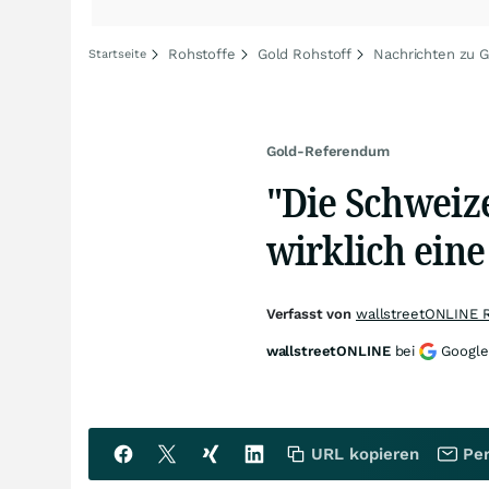
Rohstoffe
Gold Rohstoff
Nachrichten zu G
Startseite
Gold-Referendum
"Die Schweiz
wirklich ein
Verfasst von
wallstreetONLINE 
wallstreetONLINE
bei
Google
URL kopieren
Per