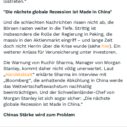
lostreten.“
"Die nächste globale Rezession ist Made in China"
Und die schlechten Nachrichten rissen nicht ab, die
Börsen rasten weiter in die Tiefe. Strittig ist
insbesondere die Rolle der Regierung in Peking, die
massiv in den Aktienmarkt eingriff – und lange Zeit
doch nicht Herrin über die Krise wurde (siehe
hier
). Ein
weiterer Anlass für Verunsicherung unter Investoren.
Die Warnung von Ruchir Sharma, Manager von Morgan
Stanley, kommt daher nicht völlig unerwartet. Laut
„
Handelsblatt
“ erklärte Sharma im Interview mit
„Bloomberg“, die anhaltende Abkühlung in China werde
das Weltwirtschaftswachstum nachhaltig
beeinträchtigen. Und der Schwellenländer-Chef von
Morgan Stanley ist sich sogar sicher: „Die nächste
globale Rezession ist Made in China.“
Chinas Stärke wird zum Problem