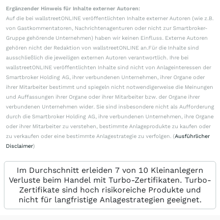
Ergänzender Hinweis für Inhalte externer Autoren:
Auf die bei wallstreetONLINE veröffentlichten Inhalte externer Autoren (wie z.B.
von Gastkommentatoren, Nachrichtenagenturen oder nicht zur Smartbroker-
Gruppe gehörende Unternehmen) haben wir keinen Einfluss. Externe Autoren
gehören nicht der Redaktion von wallstreetONLINE an.Für die Inhalte sind
ausschließlich die jeweiligen externen Autoren verantwortlich. Ihre bei
wallstreetONLINE veröffentlichten Inhalte sind nicht von Anlageinteressen der
Smartbroker Holding AG, ihrer verbundenen Unternehmen, ihrer Organe oder
ihrer Mitarbeiter bestimmt und spiegeln nicht notwendigerweise die Meinungen
und Auffassungen ihrer Organe oder ihrer Mitarbeiter bzw. der Organe ihrer
verbundenen Unternehmen wider. Sie sind insbesondere nicht als Aufforderung
durch die Smartbroker Holding AG, ihre verbundenen Unternehmen, ihre Organe
oder ihrer Mitarbeiter zu verstehen, bestimmte Anlageprodukte zu kaufen oder
zu verkaufen oder eine bestimmte Anlagestrategie zu verfolgen. (
Ausführlicher
Disclaimer
)
Im Durchschnitt erleiden 7 von 10 Kleinanlegern
Verluste beim Handel mit Turbo-Zertifikaten. Turbo-
Zertifikate sind hoch risikoreiche Produkte und
nicht für langfristige Anlagestrategien geeignet.