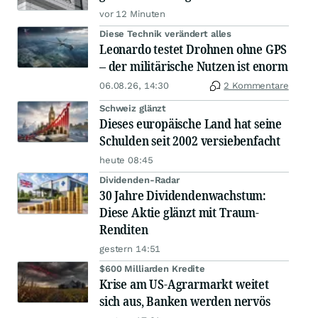
vor 12 Minuten
Diese Technik verändert alles
Leonardo testet Drohnen ohne GPS
– der militärische Nutzen ist enorm
06.08.26, 14:30
2 Kommentare
Schweiz glänzt
Dieses europäische Land hat seine
Schulden seit 2002 versiebenfacht
heute 08:45
Dividenden-Radar
30 Jahre Dividendenwachstum:
Diese Aktie glänzt mit Traum-
Renditen
gestern 14:51
$600 Milliarden Kredite
Krise am US-Agrarmarkt weitet
sich aus, Banken werden nervös