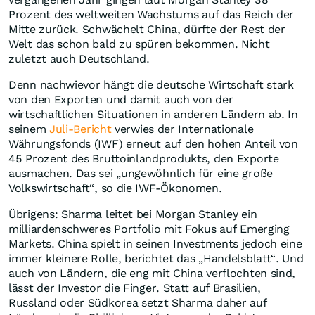
Prozent des weltweiten Wachstums auf das Reich der
Mitte zurück. Schwächelt China, dürfte der Rest der
Welt das schon bald zu spüren bekommen. Nicht
zuletzt auch Deutschland.
Denn nachwievor hängt die deutsche Wirtschaft stark
von den Exporten und damit auch von der
wirtschaftlichen Situationen in anderen Ländern ab. In
seinem
Juli-Bericht
verwies der Internationale
Währungsfonds (IWF) erneut auf den hohen Anteil von
45 Prozent des Bruttoinlandprodukts, den Exporte
ausmachen. Das sei „ungewöhnlich für eine große
Volkswirtschaft“, so die IWF-Ökonomen.
Übrigens: Sharma leitet bei Morgan Stanley ein
milliardenschweres Portfolio mit Fokus auf Emerging
Markets. China spielt in seinen Investments jedoch eine
immer kleinere Rolle, berichtet das „Handelsblatt“. Und
auch von Ländern, die eng mit China verflochten sind,
lässt der Investor die Finger. Statt auf Brasilien,
Russland oder Südkorea setzt Sharma daher auf