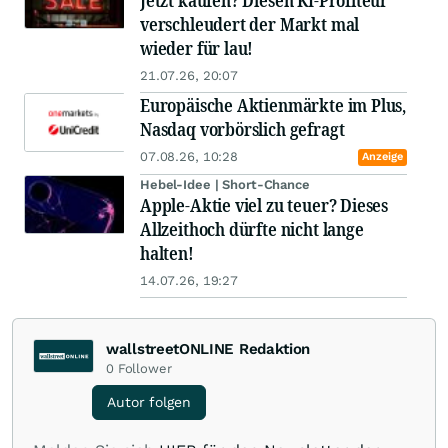
Jetzt kaufen? Diesen KI-Profiteur
verschleudert der Markt mal
wieder für lau!
21.07.26, 20:07
Europäische Aktienmärkte im Plus,
Nasdaq vorbörslich gefragt
07.08.26, 10:28
Anzeige
Hebel-Idee | Short-Chance
Apple-Aktie viel zu teuer? Dieses
Allzeithoch dürfte nicht lange
halten!
14.07.26, 19:27
wallstreetONLINE Redaktion
0
Follower
Autor folgen