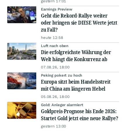
gestern 17:01
Earnings Preview
Geht die Rekord-Rallye weiter
oder bringen sie DIESE Werte jetzt
zu Fall?
heute 12:58
Luft nach oben
Die erfolgreichste Währung der
Welt hängt die Konkurrenz ab
07.08.26, 18:00
Peking pokert zu hoch
Europa sitzt beim Handelsstreit
mit China am längeren Hebel
05.08.26, 18:00
Gold: Anleger alarmiert
Goldpreis-Prognose bis Ende 2026:
Startet Gold jetzt eine neue Rallye?
gestern 13:00