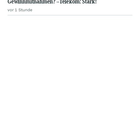
Gewinnmitnahmen? –Telekom: Stark!
vor 1 Stunde