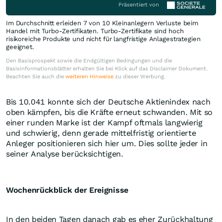
Präsentiert von
Im Durchschnitt erleiden 7 von 10 Kleinanlegern Verluste beim
Handel mit Turbo-Zertifikaten. Turbo-Zertifikate sind hoch
risikoreiche Produkte und nicht für langfristige Anlagestrategien
geeignet.
Den Basisprospekt sowie die Endgültigen Bedingungen und die
Basisinformationsblätter erhalten Sie bei Klick auf das Disclaimer Dokument.
Beachten Sie auch die
weiteren Hinweise
zu dieser Werbung.
Bis 10.041 konnte sich der Deutsche Aktienindex nach
oben kämpfen, bis die Kräfte erneut schwanden. Mit so
einer runden Marke ist der Kampf oftmals langwierig
und schwierig, denn gerade mittelfristig orientierte
Anleger positionieren sich hier um. Dies sollte jeder in
seiner Analyse berücksichtigen.
Wochenrückblick der Ereignisse
In den beiden Tagen danach gab es eher Zurückhaltung