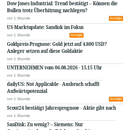
Dow Jones Industrial: Trend bestätigt – Können die
Bullen trotz Überhitzung nachlegen?
vor 1 Stunde
Anzeige
US-Marktupdate: Sandisk im Fokus
vor 1 Stunde
Anzeige
Goldpreis-Prognose: Gold jetzt auf 4.800 USD?
Anleger setzen auf diese Goldaktie
vor 1 Stunde
UNTERNEHMEN vom 06.08.2026 - 15.15 Uhr
vor 1 Stunde
dailyUS: Not Applicable - Ausbruch schafft
Aufwärtspotenzial
vor 1 Stunde
Anzeige
Scout24 bestätigt Jahresprognose - Aktie gibt nach
vor 1 Stunde
SanDisk: Zu wenig? – Siemens: Nur