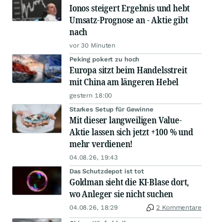
Ionos steigert Ergebnis und hebt
Umsatz-Prognose an - Aktie gibt
nach
vor 30 Minuten
Peking pokert zu hoch
Europa sitzt beim Handelsstreit
mit China am längeren Hebel
gestern 18:00
Starkes Setup für Gewinne
Mit dieser langweiligen Value-
Aktie lassen sich jetzt +100 % und
mehr verdienen!
04.08.26, 19:43
Das Schutzdepot ist tot
Goldman sieht die KI-Blase dort,
wo Anleger sie nicht suchen
04.08.26, 18:29
2 Kommentare