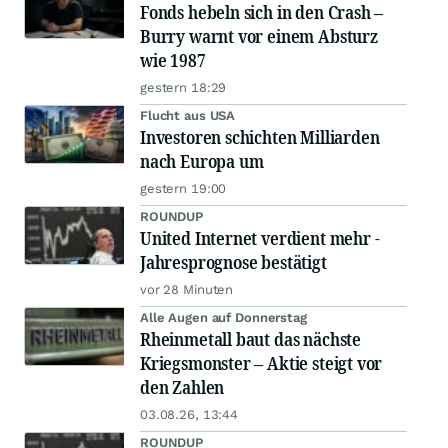
Fonds hebeln sich in den Crash –
Burry warnt vor einem Absturz
wie 1987
gestern 18:29
Flucht aus USA
Investoren schichten Milliarden
nach Europa um
gestern 19:00
ROUNDUP
United Internet verdient mehr -
Jahresprognose bestätigt
vor 28 Minuten
Alle Augen auf Donnerstag
Rheinmetall baut das nächste
Kriegsmonster – Aktie steigt vor
den Zahlen
03.08.26, 13:44
ROUNDUP