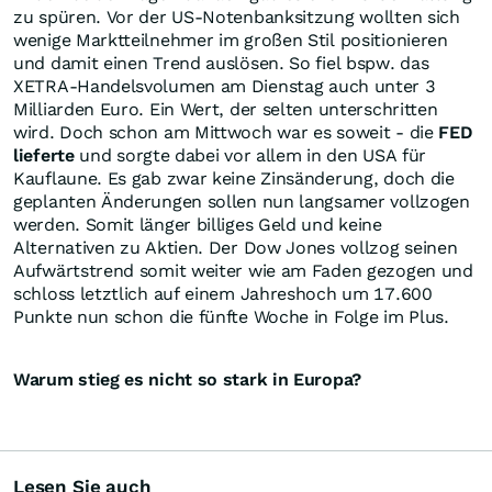
zu spüren. Vor der US-Notenbanksitzung wollten sich
wenige Marktteilnehmer im großen Stil positionieren
und damit einen Trend auslösen. So fiel bspw. das
XETRA-Handelsvolumen am Dienstag auch unter 3
Milliarden Euro. Ein Wert, der selten unterschritten
wird. Doch schon am Mittwoch war es soweit - die
FED
lieferte
und sorgte dabei vor allem in den USA für
Kauflaune. Es gab zwar keine Zinsänderung, doch die
geplanten Änderungen sollen nun langsamer vollzogen
werden. Somit länger billiges Geld und keine
Alternativen zu Aktien. Der Dow Jones vollzog seinen
Aufwärtstrend somit weiter wie am Faden gezogen und
schloss letztlich auf einem Jahreshoch um 17.600
Punkte nun schon die fünfte Woche in Folge im Plus.
Warum stieg es nicht so stark in Europa?
Lesen Sie auch