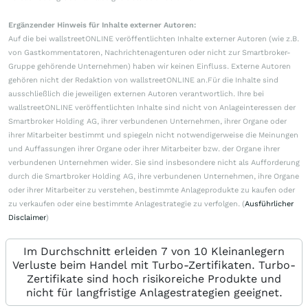
Ergänzender Hinweis für Inhalte externer Autoren:
Auf die bei wallstreetONLINE veröffentlichten Inhalte externer Autoren (wie z.B.
von Gastkommentatoren, Nachrichtenagenturen oder nicht zur Smartbroker-
Gruppe gehörende Unternehmen) haben wir keinen Einfluss. Externe Autoren
gehören nicht der Redaktion von wallstreetONLINE an.Für die Inhalte sind
ausschließlich die jeweiligen externen Autoren verantwortlich. Ihre bei
wallstreetONLINE veröffentlichten Inhalte sind nicht von Anlageinteressen der
Smartbroker Holding AG, ihrer verbundenen Unternehmen, ihrer Organe oder
ihrer Mitarbeiter bestimmt und spiegeln nicht notwendigerweise die Meinungen
und Auffassungen ihrer Organe oder ihrer Mitarbeiter bzw. der Organe ihrer
verbundenen Unternehmen wider. Sie sind insbesondere nicht als Aufforderung
durch die Smartbroker Holding AG, ihre verbundenen Unternehmen, ihre Organe
oder ihrer Mitarbeiter zu verstehen, bestimmte Anlageprodukte zu kaufen oder
zu verkaufen oder eine bestimmte Anlagestrategie zu verfolgen. (
Ausführlicher
Disclaimer
)
Im Durchschnitt erleiden 7 von 10 Kleinanlegern
Verluste beim Handel mit Turbo-Zertifikaten. Turbo-
Zertifikate sind hoch risikoreiche Produkte und
nicht für langfristige Anlagestrategien geeignet.