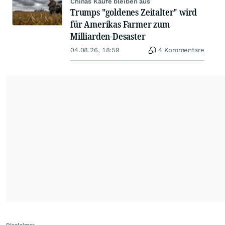
Chinas Käufe bleiben aus
Trumps "goldenes Zeitalter" wird
für Amerikas Farmer zum
Milliarden-Desaster
04.08.26, 18:59
4 Kommentare