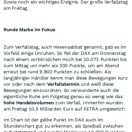
Sowie noch ein wichtiges Ereignis: Der große Verfallstag
am Freitag.
Runde Marke im Fokus
Zum Verfallstag, auch Hexensabbat genannt, gab es im
Vorfeld einige Unruhen. So fiel der DAX am Donnerstag
nach einem vorbörslichen Hoch bei 10.071 Punkten bis
zum Mittag um mehr als 300 Punkte, um am Abend
erneut bei rund 9.900 Punkten zu schließen. Als
langjähriger Händler kennt man diese Bewegungen kurz
vor oder nach dem
Verfallstermin
und weiß diese
Bewegungen einzuordnen. So verwunderte auch die
eigentliche Ruhe am Folgetag genau so wenig wie das
hohe Handelsvolumen
zum Verfall. Immerhin wurden
am Freitag 10,5 Milliarden Euro auf XETRA umgesetzt!
Im Chart ist der gelbe Punkt im DAX auch im
Stundenchart gut zu erkennen, als Spielball zwischen