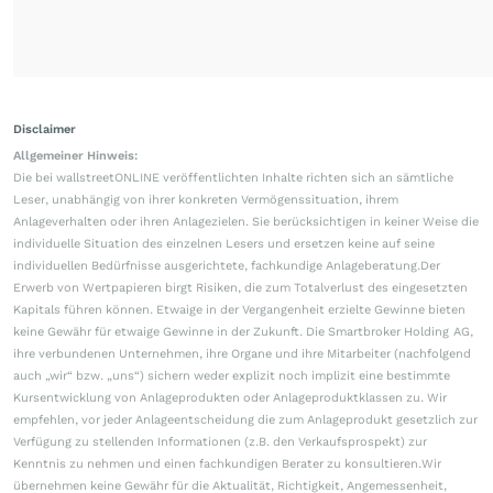
Disclaimer
Allgemeiner Hinweis:
Die bei wallstreetONLINE veröffentlichten Inhalte richten sich an sämtliche
Leser, unabhängig von ihrer konkreten Vermögenssituation, ihrem
Anlageverhalten oder ihren Anlagezielen. Sie berücksichtigen in keiner Weise die
individuelle Situation des einzelnen Lesers und ersetzen keine auf seine
individuellen Bedürfnisse ausgerichtete, fachkundige Anlageberatung.Der
Erwerb von Wertpapieren birgt Risiken, die zum Totalverlust des eingesetzten
Kapitals führen können. Etwaige in der Vergangenheit erzielte Gewinne bieten
keine Gewähr für etwaige Gewinne in der Zukunft. Die Smartbroker Holding AG,
ihre verbundenen Unternehmen, ihre Organe und ihre Mitarbeiter (nachfolgend
auch „wir“ bzw. „uns“) sichern weder explizit noch implizit eine bestimmte
Kursentwicklung von Anlageprodukten oder Anlageproduktklassen zu. Wir
empfehlen, vor jeder Anlageentscheidung die zum Anlageprodukt gesetzlich zur
Verfügung zu stellenden Informationen (z.B. den Verkaufsprospekt) zur
Kenntnis zu nehmen und einen fachkundigen Berater zu konsultieren.Wir
übernehmen keine Gewähr für die Aktualität, Richtigkeit, Angemessenheit,