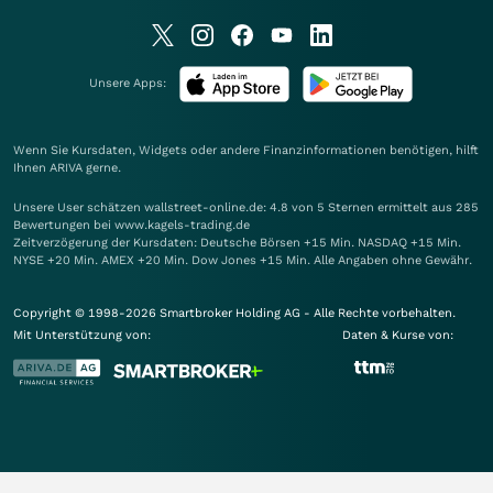
Unsere Apps:
Wenn Sie Kursdaten, Widgets oder andere Finanzinformationen benötigen, hilft
Ihnen
ARIVA
gerne.
Unsere User schätzen wallstreet-online.de: 4.8 von 5 Sternen ermittelt aus 285
Bewertungen bei www.kagels-trading.de
Zeitverzögerung der Kursdaten: Deutsche Börsen +15 Min. NASDAQ +15 Min.
NYSE +20 Min. AMEX +20 Min. Dow Jones +15 Min. Alle Angaben ohne Gewähr.
Copyright © 1998-2026 Smartbroker Holding AG - Alle Rechte vorbehalten.
Mit Unterstützung von:
Daten & Kurse von: