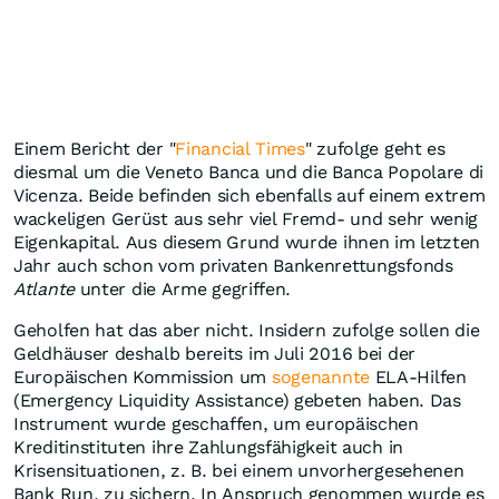
Einem Bericht der "
Financial Times
" zufolge geht es
diesmal um die Veneto Banca und die Banca Popolare di
Vicenza. Beide befinden sich ebenfalls auf einem extrem
wackeligen Gerüst aus sehr viel Fremd- und sehr wenig
Eigenkapital. Aus diesem Grund wurde ihnen im letzten
Jahr auch schon vom privaten Bankenrettungsfonds
Atlante
unter die Arme gegriffen.
Geholfen hat das aber nicht. Insidern zufolge sollen die
Geldhäuser deshalb bereits im Juli 2016 bei der
Europäischen Kommission um
sogenannte
ELA-Hilfen
(Emergency Liquidity Assistance) gebeten haben. Das
Instrument wurde geschaffen, um europäischen
Kreditinstituten ihre Zahlungsfähigkeit auch in
Krisensituationen, z. B. bei einem unvorhergesehenen
Bank Run, zu sichern. In Anspruch genommen wurde es