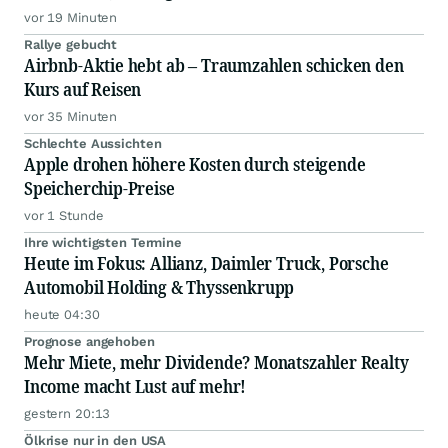
vor 19 Minuten
Rallye gebucht
Airbnb-Aktie hebt ab – Traumzahlen schicken den
Kurs auf Reisen
vor 35 Minuten
Schlechte Aussichten
Apple drohen höhere Kosten durch steigende
Speicherchip-Preise
vor 1 Stunde
Ihre wichtigsten Termine
Heute im Fokus: Allianz, Daimler Truck, Porsche
Automobil Holding & Thyssenkrupp
heute 04:30
Prognose angehoben
Mehr Miete, mehr Dividende? Monatszahler Realty
Income macht Lust auf mehr!
gestern 20:13
Ölkrise nur in den USA