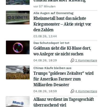
vor 57 Minuten
Alle Augen auf Donnerstag
Rheinmetall baut das nächste
Kriegsmonster – Aktie steigt vor
den Zahlen
03.08.26, 13:44
Das Schutzdepot ist tot
Goldman sieht die KI-Blase dort,
wo Anleger sie nicht suchen
04.08.26, 18:29
2 Kommentare
Chinas Käufe bleiben aus
Trumps "goldenes Zeitalter" wird
für Amerikas Farmer zum
Milliarden-Desaster
04.08.26, 18:59
4 Kommentare
Allianz verdient im Tagesgeschäft
überraschend viel