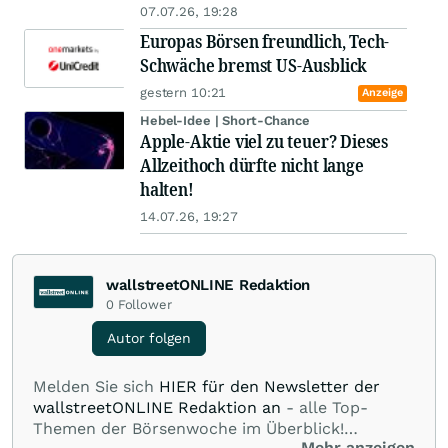
07.07.26, 19:28
Europas Börsen freundlich, Tech-
Schwäche bremst US-Ausblick
gestern 10:21
Anzeige
Hebel-Idee | Short-Chance
Apple-Aktie viel zu teuer? Dieses
Allzeithoch dürfte nicht lange
halten!
14.07.26, 19:27
wallstreetONLINE Redaktion
0
Follower
Autor folgen
Melden Sie sich
HIER für den Newsletter der
wallstreetONLINE Redaktion an
- alle Top-
Themen der Börsenwoche im Überblick!
Mehr anzeigen