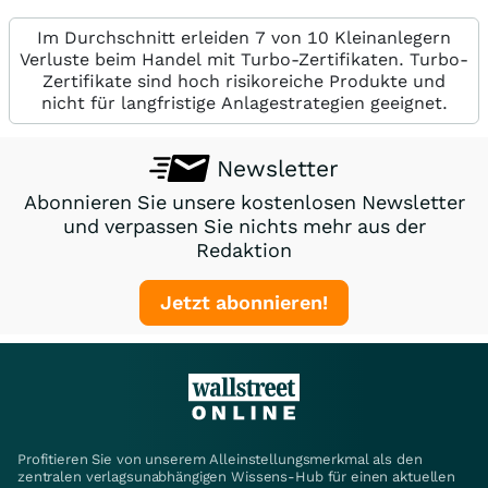
Im Durchschnitt erleiden 7 von 10 Kleinanlegern
Verluste beim Handel mit Turbo-Zertifikaten. Turbo-
Zertifikate sind hoch risikoreiche Produkte und
nicht für langfristige Anlagestrategien geeignet.
Newsletter
Abonnieren Sie unsere kostenlosen Newsletter
und verpassen Sie nichts mehr aus der
Redaktion
Jetzt abonnieren!
Profitieren Sie von unserem Alleinstellungsmerkmal als den
zentralen verlagsunabhängigen Wissens-Hub für einen aktuellen