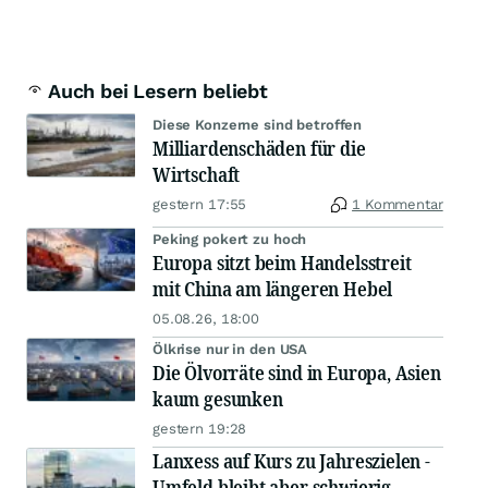
Auch bei Lesern beliebt
Diese Konzerne sind betroffen
Milliardenschäden für die
Wirtschaft
gestern 17:55
1 Kommentar
Peking pokert zu hoch
Europa sitzt beim Handelsstreit
mit China am längeren Hebel
05.08.26, 18:00
Ölkrise nur in den USA
Die Ölvorräte sind in Europa, Asien
kaum gesunken
gestern 19:28
Lanxess auf Kurs zu Jahreszielen -
Umfeld bleibt aber schwierig