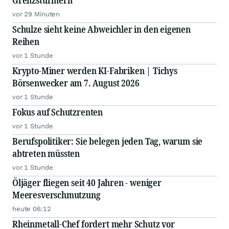
Grenzstürmern
vor 29 Minuten
Schulze sieht keine Abweichler in den eigenen
Reihen
vor 1 Stunde
Krypto-Miner werden KI-Fabriken | Tichys
Börsenwecker am 7. August 2026
vor 1 Stunde
Fokus auf Schutzrenten
vor 1 Stunde
Berufspolitiker: Sie belegen jeden Tag, warum sie
abtreten müssten
vor 1 Stunde
Öljäger fliegen seit 40 Jahren - weniger
Meeresverschmutzung
heute 06:12
Rheinmetall-Chef fordert mehr Schutz vor