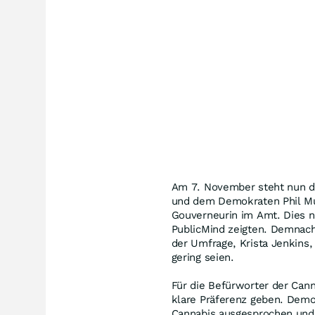
Am 7. November steht nun d
und dem Demokraten Phil Mur
Gouverneurin im Amt. Dies n
PublicMind zeigten. Demnach
der Umfrage, Krista Jenkins,
gering seien.
Für die Befürworter der Cann
klare Präferenz geben. Demok
Cannabis ausgesprochen und 