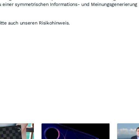
u einer symmetrischen Informations- und Meinungsgenerierung
tte auch unseren Risikohinweis.