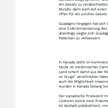
ein Gesetz zu verabschieden,
Murphy dann auch auf einen 
offen für ein solches Gesetz 
Guadagno hingegen hat sich k
eine Entkriminalisierung des
allerdings zeigte sich Guadag
Patienten zu verbessern.
In Kanada steht im kommenden
heute ist medizinischer Cann
Land schert damit aus der Re
on Drugs“ verschrieben haben
auch die Möglichkeit massive
wurden in Kanada bislang le
Der kanadische Produzent In
Lizenzen sowie zwei finanzie
ist deshalb prädestiniert, v