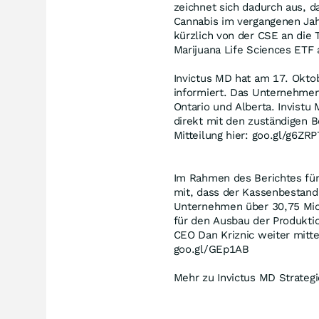
zeichnet sich dadurch aus, d
Cannabis im vergangenen Jah
kürzlich von der CSE an die
Marijuana Life Sciences ET
Invictus MD hat am 17. Okto
informiert. Das Unternehmen 
Ontario und Alberta. Invistu
direkt mit den zuständigen 
Mitteilung hier: goo.gl/g6ZRP
Im Rahmen des Berichtes für 
mit, dass der Kassenbestand 
Unternehmen über 30,75 Mio.
für den Ausbau der Produkti
CEO Dan Kriznic weiter mitte
goo.gl/GEp1AB
Mehr zu Invictus MD Strategi