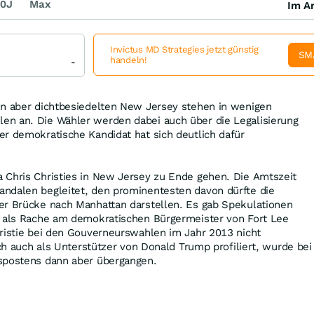
0J
Max
Im Ar
Invictus MD Strategies jetzt günstig
SM
handeln!
-
en aber dichtbesiedelten New Jersey stehen in wenigen
n an. Die Wähler werden dabei auch über die Legalisierung
r demokratische Kandidat hat sich deutlich dafür
 Chris Christies in New Jersey zu Ende gehen. Die Amtszeit
ndalen begleitet, den prominentesten davon dürfte die
er Brücke nach Manhattan darstellen. Es gab Spekulationen
g als Rache am demokratischen Bürgermeister von Fort Lee
ristie bei den Gouverneurswahlen im Jahr 2013 nicht
ich auch als Unterstützer von Donald Trump profiliert, wurde bei
spostens dann aber übergangen.