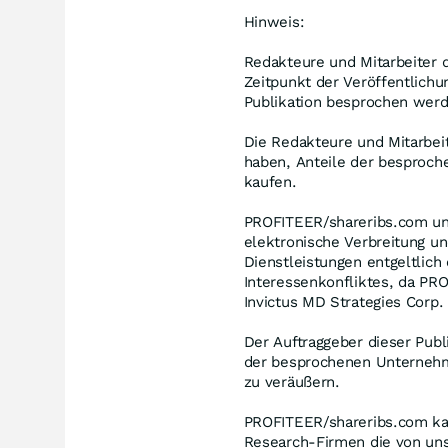
Hinweis:
Redakteure und Mitarbeiter 
Zeitpunkt der Veröffentlich
Publikation besprochen werd
Die Redakteure und Mitarbeit
haben, Anteile der besproche
kaufen.
PROFITEER/shareribs.com und
elektronische Verbreitung un
Dienstleistungen entgeltlich
Interessenkonfliktes, da PRO
Invictus MD Strategies Corp. i
Der Auftraggeber dieser Publ
der besprochenen Unternehmen
zu veräußern.
PROFITEER/shareribs.com kan
Research-Firmen die von un