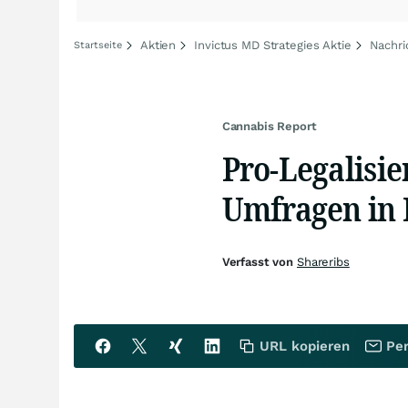
Aktien
Invictus MD Strategies Aktie
Nachri
Startseite
Cannabis Report
Pro-Legalisi
Umfragen in 
Verfasst von
Shareribs
URL kopieren
Per