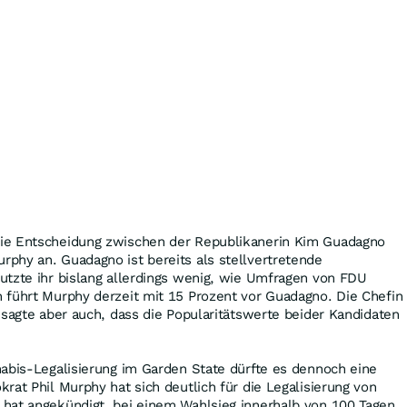
ie Entscheidung zwischen der Republikanerin Kim Guadagno
phy an. Guadagno ist bereits als stellvertretende
utzte ihr bislang allerdings wenig, wie Umfragen von FDU
 führt Murphy derzeit mit 15 Prozent vor Guadagno. Die Chefin
 sagte aber auch, dass die Popularitätswerte beider Kandidaten
abis-Legalisierung im Garden State dürfte es dennoch eine
rat Phil Murphy hat sich deutlich für die Legalisierung von
hat angekündigt, bei einem Wahlsieg innerhalb von 100 Tagen