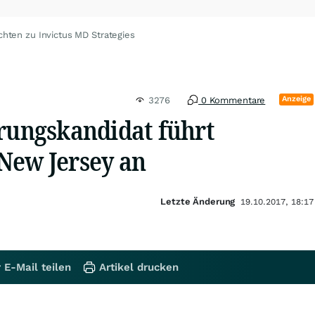
chten zu Invictus MD Strategies
Anzeige
3276
0 Kommentare
erungskandidat führt
New Jersey an
Letzte Änderung
19.10.2017, 18:17
 E-Mail teilen
Artikel drucken