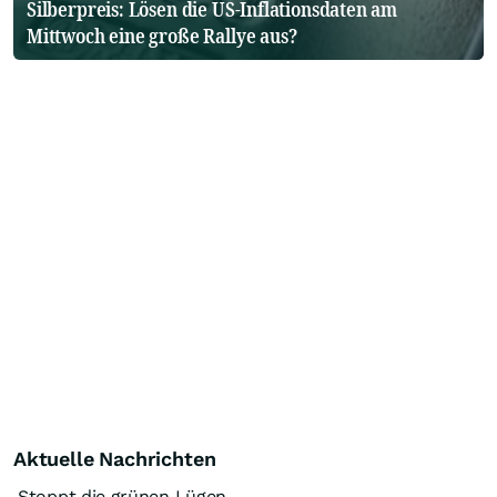
Silberpreis: Lösen die US-Inflationsdaten am
Mittwoch eine große Rallye aus?
Aktuelle Nachrichten
Stoppt die grünen Lügen