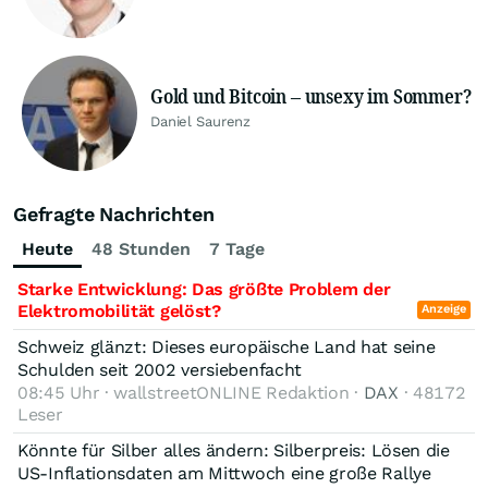
Gold und Bitcoin – unsexy im Sommer?
Daniel Saurenz
Gefragte Nachrichten
Heute
48 Stunden
7 Tage
Starke Entwicklung: Das größte Problem der
Elektromobilität gelöst?
Anzeige
Schweiz glänzt: Dieses europäische Land hat seine
Schulden seit 2002 versiebenfacht
08:45 Uhr · wallstreetONLINE Redaktion ·
DAX
· 48172
Leser
Könnte für Silber alles ändern: Silberpreis: Lösen die
US-Inflationsdaten am Mittwoch eine große Rallye