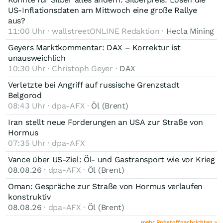
US-Inflationsdaten am Mittwoch eine große Rallye
aus?
11:00 Uhr · wallstreetONLINE Redaktion ·
Hecla Mining
Geyers Marktkommentar: DAX – Korrektur ist
unausweichlich
10:30 Uhr · Christoph Geyer ·
DAX
Verletzte bei Angriff auf russische Grenzstadt
Belgorod
08:43 Uhr · dpa-AFX ·
Öl (Brent)
Iran stellt neue Forderungen an USA zur Straße von
Hormus
07:35 Uhr · dpa-AFX
Vance über US-Ziel: Öl- und Gastransport wie vor Krieg
08.08.26
· dpa-AFX ·
Öl (Brent)
Oman: Gespräche zur Straße von Hormus verlaufen
konstruktiv
08.08.26
· dpa-AFX ·
Öl (Brent)
mehr Rohstoffnachrichten »