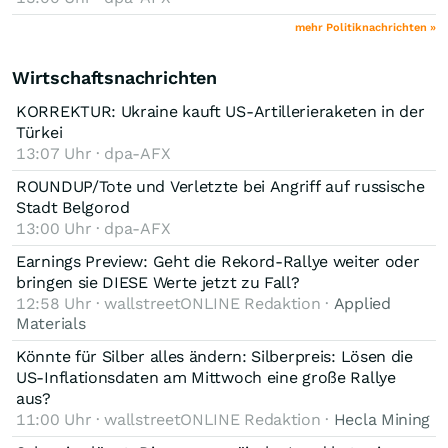
mehr Politiknachrichten »
Wirtschaftsnachrichten
KORREKTUR: Ukraine kauft US-Artillerieraketen in der
Türkei
13:07 Uhr · dpa-AFX
ROUNDUP/Tote und Verletzte bei Angriff auf russische
Stadt Belgorod
13:00 Uhr · dpa-AFX
Earnings Preview: Geht die Rekord-Rallye weiter oder
bringen sie DIESE Werte jetzt zu Fall?
12:58 Uhr · wallstreetONLINE Redaktion ·
Applied
Materials
Könnte für Silber alles ändern: Silberpreis: Lösen die
US-Inflationsdaten am Mittwoch eine große Rallye
aus?
11:00 Uhr · wallstreetONLINE Redaktion ·
Hecla Mining