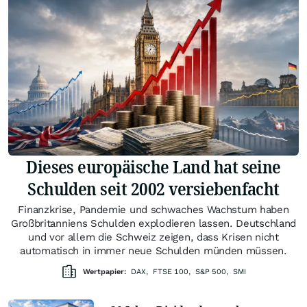
Dieses europäische Land hat seine
Schulden seit 2002 versiebenfacht
Finanzkrise, Pandemie und schwaches Wachstum haben
Großbritanniens Schulden explodieren lassen. Deutschland
und vor allem die Schweiz zeigen, dass Krisen nicht
automatisch in immer neue Schulden münden müssen.
Wertpapier:
DAX
,
FTSE 100
,
S&P 500
,
SMI