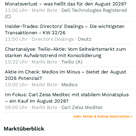
Monatsverlust – was heißt das für den August 2026?
11:00 Uhr · Markt Bote ·
Dell Technologies Registered
(C)
Insider-Trades: Directors' Dealings – Die wichtigsten
Transaktionen - KW 32/26
11:00 Uhr · Directors Dealings ·
Deutz
Chartanalyse: Twilio-Aktie: Vom Seitwärtsmarkt zum
starken Aufwärtstrend mit Konsolidierung
10:32 Uhr · Markt Bote ·
Twilio (A)
Aktie im Check: Medios im Minus – bietet der August
2026 Potenzial?
10:00 Uhr · Markt Bote ·
Medios
Im Fokus: Carl Zeiss Meditec mit stabilem Monatsplus
– ein Kauf im August 2026?
09:00 Uhr · Markt Bote ·
Carl Zeiss Meditec
mehr Aktien & Indizes Nachrichten »
Marktüberblick