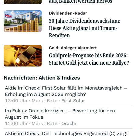
aus, Banken werden nervös
Dividenden-Radar
30 Jahre Dividendenwachstum:
Diese Aktie glänzt mit Traum-
Renditen
Gold: Anleger alarmiert
Goldpreis-Prognose bis Ende 2026:
Startet Gold jetzt eine neue Rallye?
Nachrichten: Aktien & Indizes
Aktie im Check: First Solar fällt im Monatsvergleich –
Erholung im August 2026 möglich?
13:00 Uhr · Markt Bote ·
First Solar
Im Fokus: Oracle korrigiert – Bewertung für den
August im Fokus
12:00 Uhr · Markt Bote ·
Oracle
Aktie im Check: Dell Technologies Registered (C) zeigt