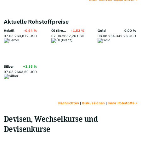
Aktuelle Rohstoffpreise
Heizöl
-0,94
%
Öl (Brent)
-1,53
%
Gold
0,00
%
07.08.26
3,872
USD
07.08.26
82,26
USD
08.08.26
4.342,26
USD
Silber
+3,35
%
07.08.26
63,59
USD
Nachrichten
|
Diskussionen
|
mehr Rohstoffe »
Devisen, Wechselkurse und
Devisenkurse