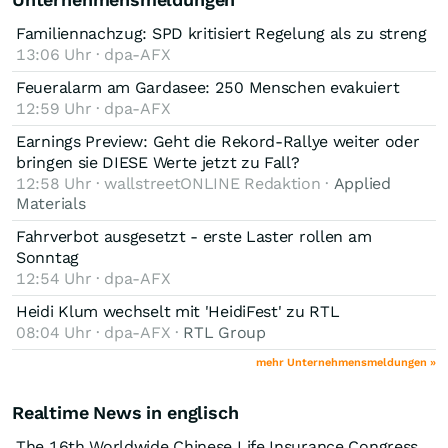
Familiennachzug: SPD kritisiert Regelung als zu streng
13:06 Uhr · dpa-AFX
Feueralarm am Gardasee: 250 Menschen evakuiert
12:59 Uhr · dpa-AFX
Earnings Preview: Geht die Rekord-Rallye weiter oder
bringen sie DIESE Werte jetzt zu Fall?
12:58 Uhr · wallstreetONLINE Redaktion ·
Applied
Materials
Fahrverbot ausgesetzt - erste Laster rollen am
Sonntag
12:54 Uhr · dpa-AFX
Heidi Klum wechselt mit 'HeidiFest' zu RTL
08:04 Uhr · dpa-AFX ·
RTL Group
mehr Unternehmensmeldungen »
Realtime News in englisch
The 16th Worldwide Chinese Life Insurance Congress