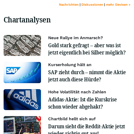
Nachrichten
|
Diskussionen
|
mehr Devisen »
Chartanalysen
Neue Rallye im Anmarsch?
Gold stark gefragt – aber was ist
jetzt eigentlich bei Silber möglich?
Kurserholung hält an
SAP zieht durch – nimmt die Aktie
jetzt auch diese Hürde?
Hohe Volatilität nach Zahlen
Adidas-Aktie: Ist die Kurskrise
schon wieder abgehakt?
Chartbild hellt sich auf
Darum sieht die Reddit-Aktie jetzt
wieder richtig gut aus!