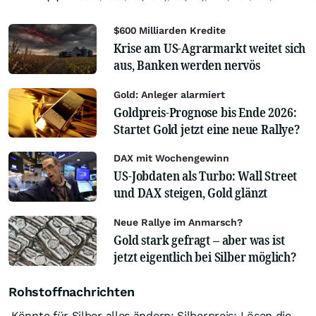
$600 Milliarden Kredite
Krise am US-Agrarmarkt weitet sich
aus, Banken werden nervös
Gold: Anleger alarmiert
Goldpreis-Prognose bis Ende 2026:
Startet Gold jetzt eine neue Rallye?
DAX mit Wochengewinn
US-Jobdaten als Turbo: Wall Street
und DAX steigen, Gold glänzt
Neue Rallye im Anmarsch?
Gold stark gefragt – aber was ist
jetzt eigentlich bei Silber möglich?
Rohstoffnachrichten
Könnte für Silber alles ändern: Silberpreis: Lösen die