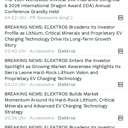
& 2026 International Dragon Award (IDA) Annual
Conference Grandly Held
04:52 Uhr · PR Newswire (engl.)
BREAKING NEWS: ELEKTROS Broadens Its Investor
Profile as Lithium, Critical Minerals and Proprietary EV
Charging Technology Drive Its Long-Term Growth
Story
03:40 Uhr · Accesswire ·
Elektros
BREAKING NEWS: ELEKTROS Enters the Investor
Spotlight as Growing Market Awareness Highlights Its
Sierra Leone Hard-Rock Lithium Vision and
Proprietary EV Charging Technology
03:33 Uhr · Accesswire ·
Elektros
BREAKING NEWS: ELEKTROS Builds Market
Momentum Around Its Hard-Rock Lithium, Critical
Minerals and Advanced EV Charging Technology
Strategy
03:26 Uhr · Accesswire ·
Elektros
BREAKING NEWS: ELEKTROS Broadens Its Investor