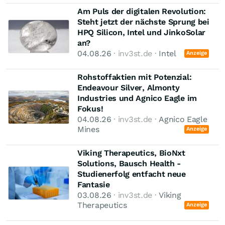
Am Puls der digitalen Revolution:
Steht jetzt der nächste Sprung bei
HPQ Silicon, Intel und JinkoSolar
an?
04.08.26
· inv3st.de ·
Intel
Anzeige
Rohstoffaktien mit Potenzial:
Endeavour Silver, Almonty
Industries und Agnico Eagle im
Fokus!
04.08.26
· inv3st.de ·
Agnico Eagle
Mines
Anzeige
Viking Therapeutics, BioNxt
Solutions, Bausch Health -
Studienerfolg entfacht neue
Fantasie
03.08.26
· inv3st.de ·
Viking
Therapeutics
Anzeige