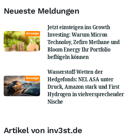
Neueste Meldungen
Jetzt einsteigen ins Growth
Investing: Warum Micron
Anzeige
Technoloy, Zefiro Methane und
Bloom Energy Ihr Portfolio
beflügeln können
Wasserstoff-Wetten der
Hedgefonds: NEL ASA unter
Anzeige
Druck, Amazon stark und First
Hydrogen in vielversprechender
Nische
Artikel von inv3st.de