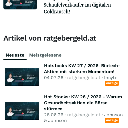
Schaufelverkäufer im digitalen
Goldrausch!
Artikel von ratgebergeld.at
Neueste
Meistgelesene
Hotstocks KW 27 / 2026: Biotech-
Aktien mit starkem Momentum!
04.07.26
· ratgebergeld.at ·
Incyte
Anzeige
Hot Stocks: KW 26 / 2026 - Warum
Gesundheitsaktien die Börse
stürmen
28.06.26
· ratgebergeld.at ·
Johnson
& Johnson
Anzeige