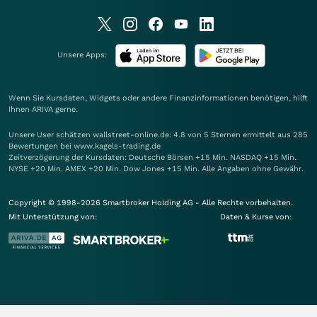
Unsere Apps:
Wenn Sie Kursdaten, Widgets oder andere Finanzinformationen benötigen, hilft
Ihnen
ARIVA
gerne.
Unsere User schätzen wallstreet-online.de: 4.8 von 5 Sternen ermittelt aus 285
Bewertungen bei www.kagels-trading.de
Zeitverzögerung der Kursdaten: Deutsche Börsen +15 Min. NASDAQ +15 Min.
NYSE +20 Min. AMEX +20 Min. Dow Jones +15 Min. Alle Angaben ohne Gewähr.
Copyright © 1998-2026 Smartbroker Holding AG - Alle Rechte vorbehalten.
Mit Unterstützung von:
Daten & Kurse von: