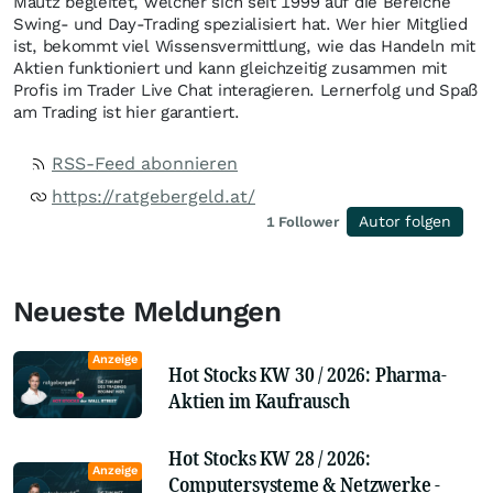
Mautz begleitet, welcher sich seit 1999 auf die Bereiche
Swing- und Day-Trading spezialisiert hat. Wer hier Mitglied
ist, bekommt viel Wissensvermittlung, wie das Handeln mit
Aktien funktioniert und kann gleichzeitig zusammen mit
Profis im Trader Live Chat interagieren. Lernerfolg und Spaß
am Trading ist hier garantiert.
RSS-Feed abonnieren
https://ratgebergeld.at/
Autor folgen
1
Follower
Neueste Meldungen
Anzeige
Hot Stocks KW 30 / 2026: Pharma-
Aktien im Kaufrausch
Hot Stocks KW 28 / 2026:
Anzeige
Computersysteme & Netzwerke -