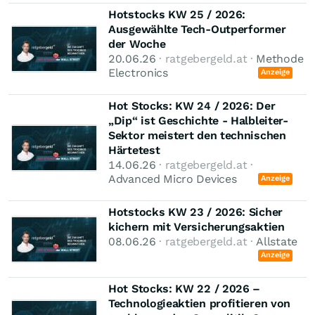
Hotstocks KW 25 / 2026:
Ausgewählte Tech-Outperformer
der Woche
20.06.26
· ratgebergeld.at ·
Methode
Electronics
Anzeige
Hot Stocks: KW 24 / 2026: Der
„Dip“ ist Geschichte - Halbleiter-
Sektor meistert den technischen
Härtetest
14.06.26
· ratgebergeld.at ·
Advanced Micro Devices
Anzeige
Hotstocks KW 23 / 2026: Sicher
kichern mit Versicherungsaktien
08.06.26
· ratgebergeld.at ·
Allstate
Anzeige
Hot Stocks: KW 22 / 2026 –
Technologieaktien profitieren von