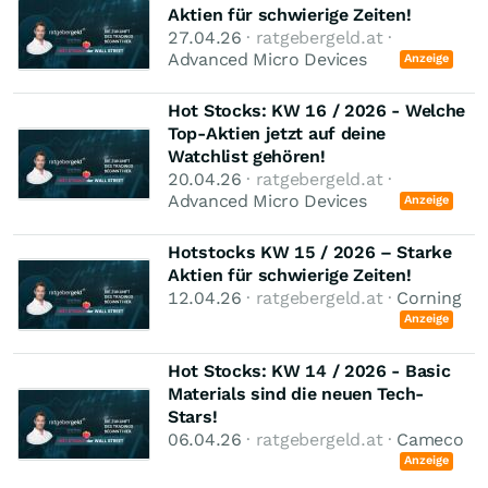
Aktien für schwierige Zeiten!
27.04.26
· ratgebergeld.at ·
Advanced Micro Devices
Anzeige
Hot Stocks: KW 16 / 2026 - Welche
Top-Aktien jetzt auf deine
Watchlist gehören!
20.04.26
· ratgebergeld.at ·
Advanced Micro Devices
Anzeige
Hotstocks KW 15 / 2026 – Starke
Aktien für schwierige Zeiten!
12.04.26
· ratgebergeld.at ·
Corning
Anzeige
Hot Stocks: KW 14 / 2026 - Basic
Materials sind die neuen Tech-
Stars!
06.04.26
· ratgebergeld.at ·
Cameco
Anzeige