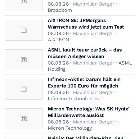
08.08.26
· Maximilian Berger ·
Broadcom
AIXTRON SE: JPMorgans
Warnschuss wird jetzt zum Test
08.08.26
· Maximilian Berger ·
AIXTRON
ASML kauft teuer zurück – das
müssen Anleger wissen
08.08.26
· Maximilian Berger ·
ASML
Holding
Infineon-Aktie: Darum hält ein
Experte 100 Euro für möglich
08.08.26
· Maximilian Berger ·
Infineon Technologies
Micron Technology: Was SK Hynix’
Milliardenwette auslöst
08.08.26
· Maximilian Berger ·
Micron Technology
Nvidia: Der Milliarden-Plan, den