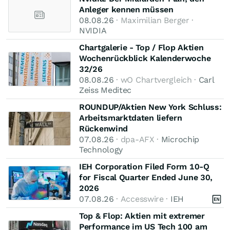
Anleger kennen müssen
08.08.26
· Maximilian Berger ·
NVIDIA
Chartgalerie - Top / Flop Aktien
Wochenrückblick Kalenderwoche
32/26
08.08.26
· wO Chartvergleich ·
Carl
Zeiss Meditec
ROUNDUP/Aktien New York Schluss:
Arbeitsmarktdaten liefern
Rückenwind
07.08.26
· dpa-AFX ·
Microchip
Technology
IEH Corporation Filed Form 10-Q
for Fiscal Quarter Ended June 30,
2026
07.08.26
· Accesswire ·
IEH
Top & Flop: Aktien mit extremer
Performance im US Tech 100 am