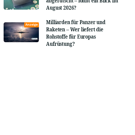
abgerutscht – lohnt ein Blick im
August 2026?
Milliarden für Panzer und
Anzeige
Raketen – Wer liefert die
Rohstoffe für Europas
Aufrüstung?