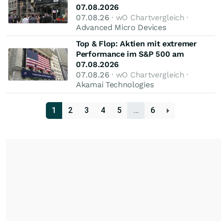
07.08.2026
07.08.26
· wO Chartvergleich ·
Advanced Micro Devices
Top & Flop: Aktien mit extremer
Performance im S&P 500 am
07.08.2026
07.08.26
· wO Chartvergleich ·
Akamai Technologies
1
2
3
4
5
…
6