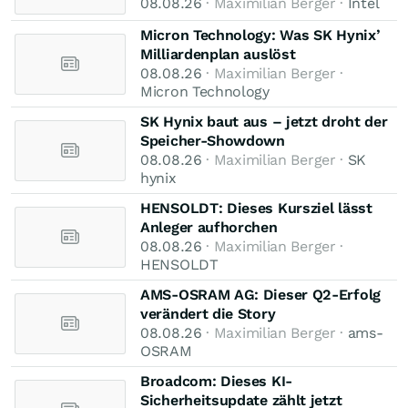
08.08.26
· Maximilian Berger ·
Intel
Micron Technology: Was SK Hynix’
Milliardenplan auslöst
08.08.26
· Maximilian Berger ·
Micron Technology
SK Hynix baut aus – jetzt droht der
Speicher-Showdown
08.08.26
· Maximilian Berger ·
SK
hynix
HENSOLDT: Dieses Kursziel lässt
Anleger aufhorchen
08.08.26
· Maximilian Berger ·
HENSOLDT
AMS-OSRAM AG: Dieser Q2-Erfolg
verändert die Story
08.08.26
· Maximilian Berger ·
ams-
OSRAM
Broadcom: Dieses KI-
Sicherheitsupdate zählt jetzt