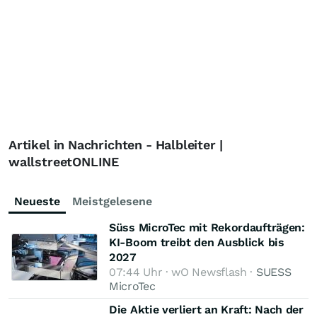
Artikel in Nachrichten - Halbleiter |
wallstreetONLINE
Neueste
Meistgelesene
Süss MicroTec mit Rekordaufträgen:
KI-Boom treibt den Ausblick bis
2027
07:44 Uhr · wO Newsflash ·
SUESS
MicroTec
Die Aktie verliert an Kraft: Nach der