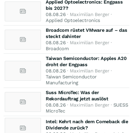
Applied Optoelectronics: Engpass
bis 2027?
08.08.26
· Maximilian Berger ·
Applied Optoelectronics
Broadcom rüstet VMware auf – das
steckt dahinter
08.08.26
· Maximilian Berger ·
Broadcom
Taiwan Semiconductor: Apples A20
droht der Engpass
08.08.26
· Maximilian Berger ·
Taiwan Semiconductor
Manufacturing
Suss MicroTec: Was der
Rekordauftrag jetzt auslöst
08.08.26
· Maximilian Berger ·
SUESS
MicroTec
Intel: Kehrt nach dem Comeback die
Dividende zurück?