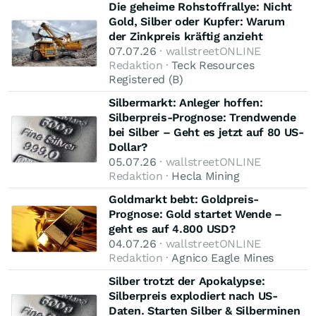
Die geheime Rohstoffrallye: Nicht
Gold, Silber oder Kupfer: Warum
der Zinkpreis kräftig anzieht
07.07.26
· wallstreetONLINE
Redaktion ·
Teck Resources
Registered (B)
Silbermarkt: Anleger hoffen:
Silberpreis-Prognose: Trendwende
bei Silber – Geht es jetzt auf 80 US-
Dollar?
05.07.26
· wallstreetONLINE
Redaktion ·
Hecla Mining
Goldmarkt bebt: Goldpreis-
Prognose: Gold startet Wende –
geht es auf 4.800 USD?
04.07.26
· wallstreetONLINE
Redaktion ·
Agnico Eagle Mines
Silber trotzt der Apokalypse:
Silberpreis explodiert nach US-
Daten. Starten Silber & Silberminen