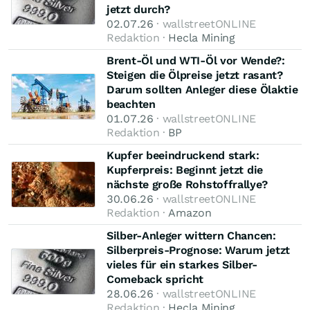
jetzt durch?
02.07.26
· wallstreetONLINE
Redaktion ·
Hecla Mining
Brent-Öl und WTI-Öl vor Wende?:
Steigen die Ölpreise jetzt rasant?
Darum sollten Anleger diese Ölaktie
beachten
01.07.26
· wallstreetONLINE
Redaktion ·
BP
Kupfer beeindruckend stark:
Kupferpreis: Beginnt jetzt die
nächste große Rohstoffrallye?
30.06.26
· wallstreetONLINE
Redaktion ·
Amazon
Silber-Anleger wittern Chancen:
Silberpreis-Prognose: Warum jetzt
vieles für ein starkes Silber-
Comeback spricht
28.06.26
· wallstreetONLINE
Redaktion ·
Hecla Mining