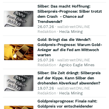
Silber: Das macht Hoffnung:
Silberpreis-Prognose: Silber trotzt
dem Crash - Chance auf
Trendwende?
26.07.26
· wallstreetONLINE
Redaktion ·
Hecla Mining
Gold: Bringt das die Wende?:
Goldpreis-Prognose: Warum Gold-
Anleger auf die Fed am Mittwoch
warten
25.07.26
· wallstreetONLINE
Redaktion ·
Agnico Eagle Mines
Silber: Die Zeit drängt: Silberpreis
auf der Kippe. Kann Silber den
drohenden Abverkauf abwenden?
19.07.26
· wallstreetONLINE
Redaktion ·
Hecla Mining
Goldpreisprognose: Finale naht:
Goldpreis vor entscheidender