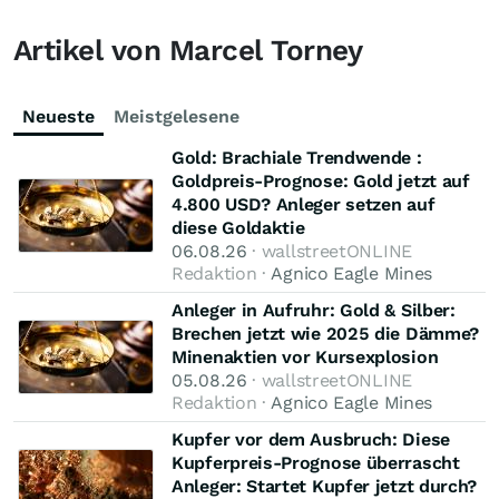
Artikel von Marcel Torney
Neueste
Meistgelesene
Gold: Brachiale Trendwende :
Goldpreis-Prognose: Gold jetzt auf
4.800 USD? Anleger setzen auf
diese Goldaktie
06.08.26
· wallstreetONLINE
Redaktion ·
Agnico Eagle Mines
Anleger in Aufruhr: Gold & Silber:
Brechen jetzt wie 2025 die Dämme?
Minenaktien vor Kursexplosion
05.08.26
· wallstreetONLINE
Redaktion ·
Agnico Eagle Mines
Kupfer vor dem Ausbruch: Diese
Kupferpreis-Prognose überrascht
Anleger: Startet Kupfer jetzt durch?