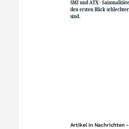
SMI und ATX - Saisonalität
den ersten Blick schlechter 
sind.
Artikel in Nachrichten 