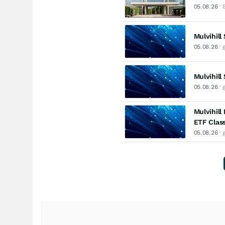
05.08.26
· 
Mulvihill
05.08.26
· 
Mulvihill
05.08.26
· 
Mulvihill
ETF Clas
05.08.26
· 