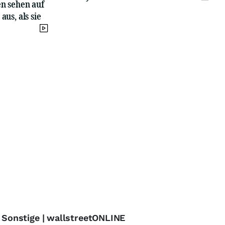
en sehen auf
aus, als sie
- Sonstige | wallstreetONLINE