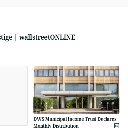
stige | wallstreetONLINE
DWS Municipal Income Trust Declares
Monthly Distribution