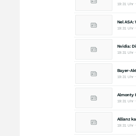
19:31 Uhr ·
Nel ASA:
19:31 Uhr ·
Nvidia: D
19:31 Uhr ·
Bayer-Akt
19:31 Uhr ·
Almonty 
19:31 Uhr ·
Allianz k
19:31 Uhr ·