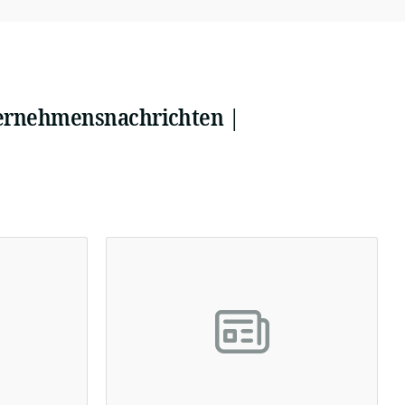
ternehmensnachrichten |