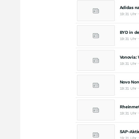
Adidas na
19:31 Uhr ·
BYD in de
19:31 Uhr ·
Vonovia:
19:31 Uhr ·
Novo Nord
19:31 Uhr ·
Rheinmet
19:31 Uhr ·
SAP-Akti
19:31 Uhr ·