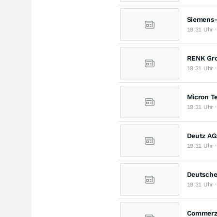
Siemens-A
19:31 Uhr ·
RENK Gro
19:31 Uhr ·
Micron Te
19:31 Uhr ·
Deutz AG:
19:31 Uhr ·
Deutsche
19:31 Uhr ·
Commerzb