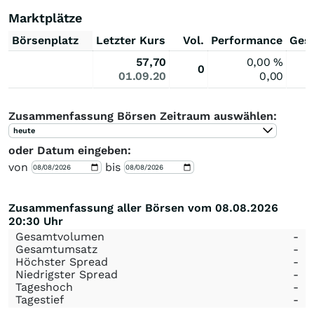
Marktplätze
Börsenplatz
Letzter Kurs
Vol.
Performance
Ges
57,70
0,00
%
0
01.09.20
0,00
Zusammenfassung Börsen Zeitraum auswählen:
heute
oder Datum eingeben:
von
bis
Zusammenfassung aller Börsen vom 08.08.2026
20:30 Uhr
Gesamtvolumen
-
Gesamtumsatz
-
Höchster Spread
-
Niedrigster Spread
-
Tageshoch
-
Tagestief
-