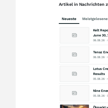
Artikel in Nachrichten 
Neueste
Meistgelesene
Kelt Repo
June 30,
06.08.26
· 
Tenaz En
06.08.26
· 
Lotus Cr
Results
05.08.26
· 
Nine Ene
05.08.26
· 
Ölmarkt 