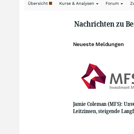
Übersicht
Kurse & Analysen
Forum
Z
Nachrichten zu Be
Neueste Meldungen
Jamie Coleman (MFS): Unv
Leitzinsen, steigende Langf