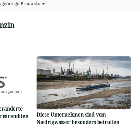
ugehörige Produkte
nzin
eränderte
Diese Unternehmen sind vom
ristrenditen
Niedrigwasser besonders betroffen