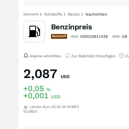
Rohstoffe
Benzin
Nachrichten
Startseite
Benzinpreis
Rohstoff
ISIN:
XD0022911438
SYM:
OB
Alarme einrichten
Zur Watchlist hinzufügen
Zu
2,087
USD
+0,05
%
+0,001
USD
Letzter Kurs
20.02.25
NYMEX
GLOBEX