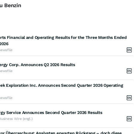
zu Benzin
rts Financial and Operating Results for the Three Months Ended
 2026
newsfile
ergy Corp. Announces Q2 2026 Results
newsfile
eek Exploration Inc. Announces Second Quarter 2026 Operating
newsfile
rgy Service Announces Second Quarter 2026 Results
Business Wire (engl.)
vor Überraschung: Analysten erwarten Rückgang – doch diese