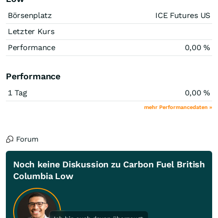
Börsenplatz
ICE Futures US
Letzter Kurs
Performance
0,00
%
Performance
1 Tag
0,00
%
mehr Performancedaten »
Forum
Noch keine Diskussion zu Carbon Fuel British
Columbia Low