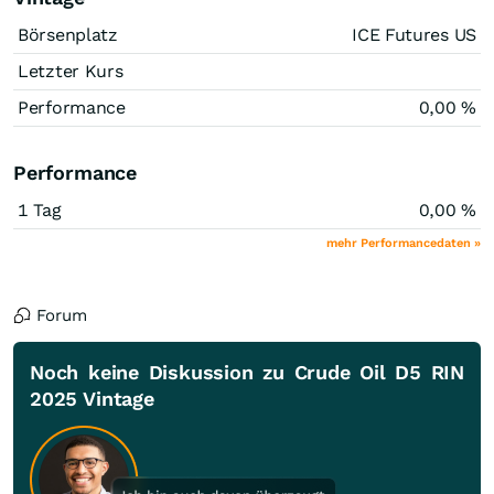
Börsenplatz
ICE Futures US
Letzter Kurs
Performance
0,00
%
Performance
1 Tag
0,00
%
mehr Performancedaten »
Forum
Noch keine Diskussion zu Crude Oil D5 RIN
2025 Vintage