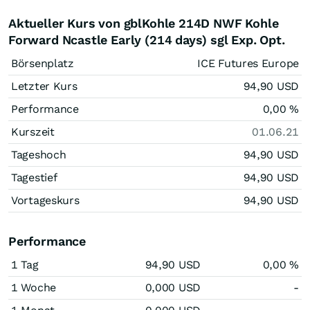
Aktueller Kurs von gblKohle 214D NWF Kohle
Forward Ncastle Early (214 days) sgl Exp. Opt.
Börsenplatz
ICE Futures Europe
Letzter Kurs
94,90
USD
Performance
0,00
%
Kurszeit
01.06.21
Tageshoch
94,90
USD
Tagestief
94,90
USD
Vortageskurs
94,90
USD
Performance
1 Tag
94,90
USD
0,00
%
1 Woche
0,000
USD
-