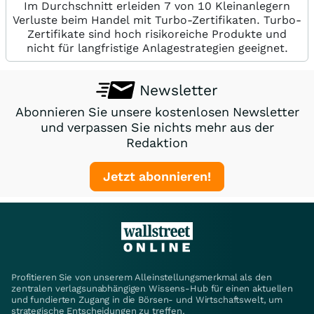
Im Durchschnitt erleiden 7 von 10 Kleinanlegern
Verluste beim Handel mit Turbo-Zertifikaten. Turbo-
Zertifikate sind hoch risikoreiche Produkte und
nicht für langfristige Anlagestrategien geeignet.
Newsletter
Abonnieren Sie unsere kostenlosen Newsletter
und verpassen Sie nichts mehr aus der
Redaktion
Jetzt abonnieren!
Profitieren Sie von unserem Alleinstellungsmerkmal als den
zentralen verlagsunabhängigen Wissens-Hub für einen aktuellen
und fundierten Zugang in die Börsen- und Wirtschaftswelt, um
strategische Entscheidungen zu treffen.