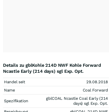
Details zu gblKohle 214D NWF Kohle Forward
Ncastle Early (214 days) sgl Exp. Opt.
Handel seit
29.08.2018
Name
Coal Forward
gblCOAL Ncastle Coal Early (214
Spezifikation
days) sgl Exp. Opt.
Bezeichnung
gblCOAL 214D NWF