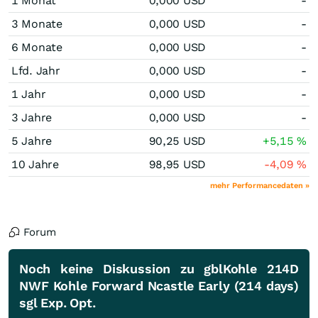
1 Monat
0,000
USD
-
3 Monate
0,000
USD
-
6 Monate
0,000
USD
-
Lfd. Jahr
0,000
USD
-
1 Jahr
0,000
USD
-
3 Jahre
0,000
USD
-
5 Jahre
90,25
USD
+5,15
%
10 Jahre
98,95
USD
-4,09
%
mehr Performancedaten »
Forum
Noch keine Diskussion zu gblKohle 214D
NWF Kohle Forward Ncastle Early (214 days)
sgl Exp. Opt.