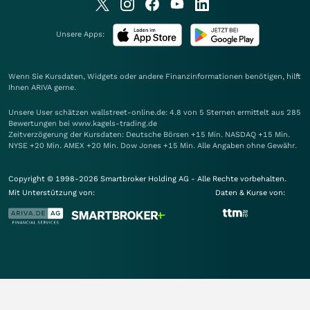
Unsere Apps:
Wenn Sie Kursdaten, Widgets oder andere Finanzinformationen benötigen, hilft
Ihnen
ARIVA
gerne.
Unsere User schätzen wallstreet-online.de: 4.8 von 5 Sternen ermittelt aus 285
Bewertungen bei www.kagels-trading.de
Zeitverzögerung der Kursdaten: Deutsche Börsen +15 Min. NASDAQ +15 Min.
NYSE +20 Min. AMEX +20 Min. Dow Jones +15 Min. Alle Angaben ohne Gewähr.
Copyright © 1998-2026 Smartbroker Holding AG - Alle Rechte vorbehalten.
Mit Unterstützung von:
Daten & Kurse von: