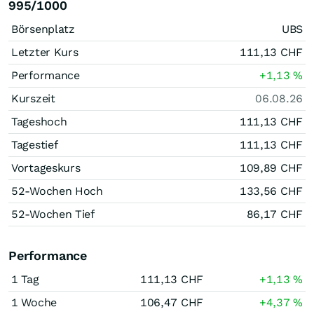
995/1000
Börsenplatz
UBS
Letzter Kurs
111,13
CHF
Performance
+1,13
%
Kurszeit
06.08.26
Tageshoch
111,13
CHF
Tagestief
111,13
CHF
Vortageskurs
109,89
CHF
52-Wochen Hoch
133,56
CHF
52-Wochen Tief
86,17
CHF
Performance
1 Tag
111,13
CHF
+1,13
%
1 Woche
106,47
CHF
+4,37
%