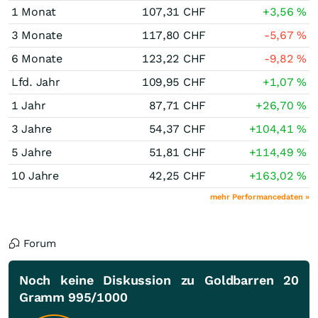
1 Monat
107,31
CHF
+3,56
%
3 Monate
117,80
CHF
-5,67
%
6 Monate
123,22
CHF
-9,82
%
Lfd. Jahr
109,95
CHF
+1,07
%
1 Jahr
87,71
CHF
+26,70
%
3 Jahre
54,37
CHF
+104,41
%
5 Jahre
51,81
CHF
+114,49
%
10 Jahre
42,25
CHF
+163,02
%
mehr Performancedaten »
Forum
Noch keine Diskussion zu Goldbarren 20
Gramm 995/1000