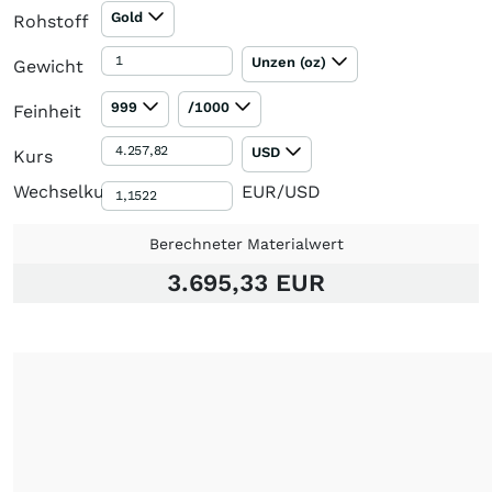
Gold
Rohstoff
Unzen (oz)
Gewicht
999
/1000
Feinheit
USD
Kurs
Wechselkurs
EUR/USD
Berechneter Materialwert
3.695,33 EUR