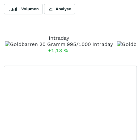
Volumen
Analyse
Intraday
+1,13
%