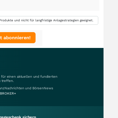
rodukte und nicht für langfristige Anlagestrategien geeignet.
t abonnieren!
für einen aktuellen und fundierten
 treffen.
nanzNachrichten und BörsenNews
BROKER+
sgeschenk sichern.