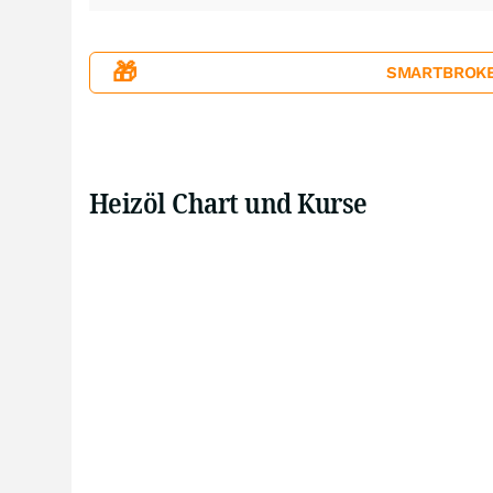
🎁
SMARTBROKER+
Heizöl Chart und Kurse