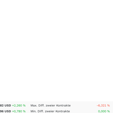
882 USD
+2,260 %
Max. Diff. zweier Kontrakte
-6,321 %
696 USD
+0,780 %
Min. Diff. zweier Kontrakte
0,000 %