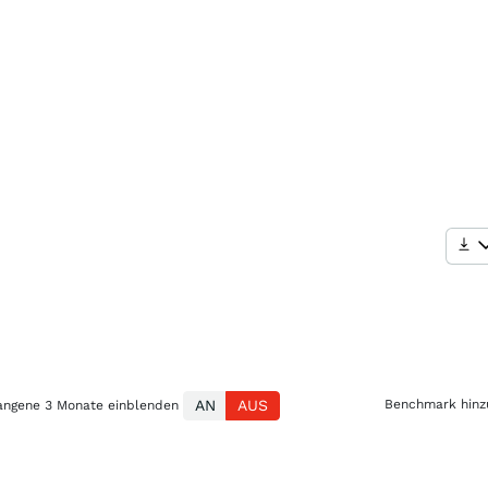
Benchmark hin
AN
AUS
angene 3 Monate einblenden