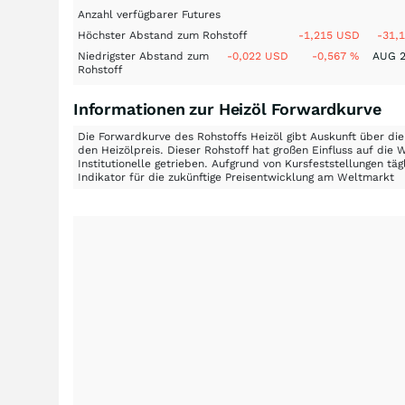
Anzahl verfügbarer Futures
Höchster Abstand zum Rohstoff
-1,215 USD
-31,
Niedrigster Abstand zum
-0,022 USD
-0,567 %
AUG 2
Rohstoff
Informationen zur Heizöl Forwardkurve
Die Forwardkurve des Rohstoffs Heizöl gibt Auskunft über die
den Heizölpreis. Dieser Rohstoff hat großen Einfluss auf di
Institutionelle getrieben. Aufgrund von Kursfeststellungen täg
Indikator für die zukünftige Preisentwicklung am Weltmarkt