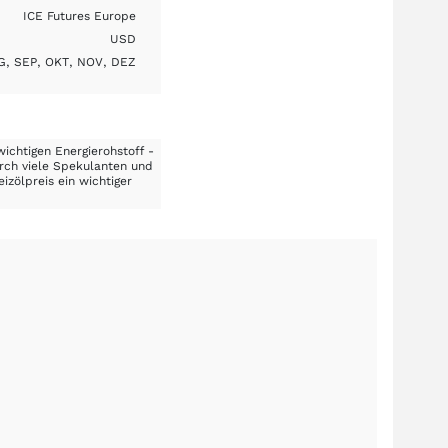
ICE Futures Europe
USD
G, SEP, OKT, NOV, DEZ
ichtigen Energierohstoff -
urch viele Spekulanten und
izölpreis ein wichtiger