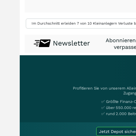
Im Durchschnitt erleiden 7 von 10 Kleinanlegern Verluste b
Abonnieren
Newsletter
verpasse
Profitieren Sie von unserem Alle
Zugang
✅ Größte Finanz-
✅ über 550.000 re
✅ rund 2.000 Beit
Jetzt Depot siche