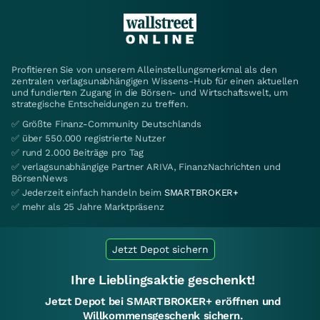
Profitieren Sie von unserem Alleinstellungsmerkmal als den
zentralen verlagsunabhängigen Wissens-Hub für einen aktuellen
und fundierten Zugang in die Börsen- und Wirtschaftswelt, um
strategische Entscheidungen zu treffen.
✅ Größte Finanz-Community Deutschlands
✅ über 550.000 registrierte Nutzer
✅ rund 2.000 Beiträge pro Tag
✅ verlagsunabhängige Partner ARIVA, FinanzNachrichten und
BörsenNews
✅ Jederzeit einfach handeln beim
SMARTBROKER+
✅ mehr als 25 Jahre Marktpräsenz
Jetzt Depot sichern
Ihre Lieblingsaktie geschenkt!
Jetzt Depot bei SMARTBROKER+ eröffnen und
Willkommensgeschenk sichern.