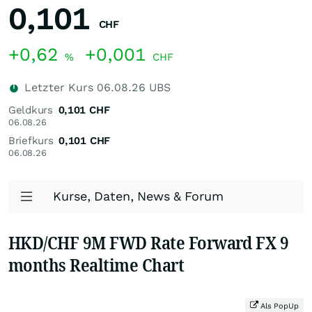
0,101
CHF
+0,62
+0,001
%
CHF
Letzter Kurs
06.08.26
UBS
Geldkurs
0,101
CHF
06.08.26
Briefkurs
0,101
CHF
06.08.26
Kurse, Daten, News & Forum
HKD/CHF 9M FWD Rate Forward FX 9
months Realtime Chart
Als PopUp