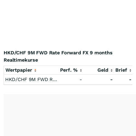
HKD/CHF 9M FWD Rate Forward FX 9 months
Realtimekurse
Wertpapier
Perf. %
Geld
Brief
HKD/CHF 9M FWD Rate Forward FX 9 months
-
-
-