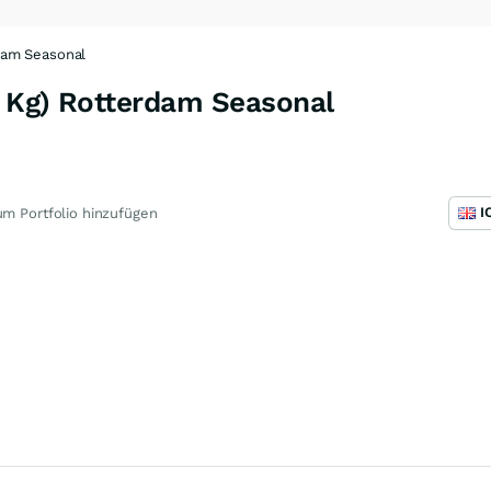
dam Seasonal
 Kg) Rotterdam Seasonal
I
m Portfolio hinzufügen