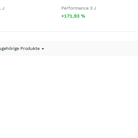
 J
Performance 3 J
+171,93
%
ugehörige Produkte