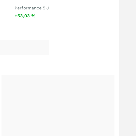
Performance 5 J
+53,03
%