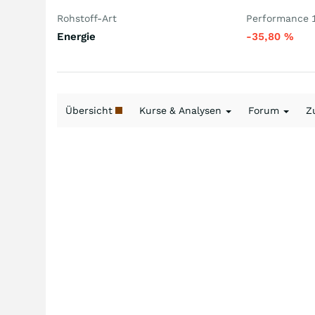
Rohstoff-Art
Performance 1
Energie
-35,80
%
Übersicht
Kurse & Analysen
Forum
Z