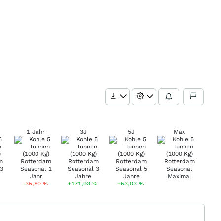
1 Jahr
3J
5J
Max
-35,80
%
+171,93
%
+53,03
%