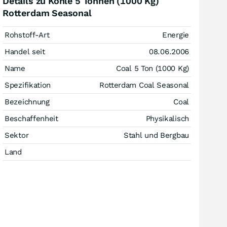
Details zu Kohle 5 Tonnen (1000 Kg)
Rotterdam Seasonal
Rohstoff-Art
Energie
Handel seit
08.06.2006
Name
Coal 5 Ton (1000 Kg)
Spezifikation
Rotterdam Coal Seasonal
Bezeichnung
Coal
Beschaffenheit
Physikalisch
Sektor
Stahl und Bergbau
Land