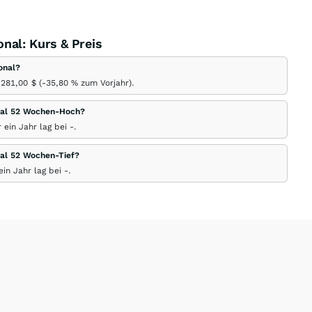
nal: Kurs & Preis
onal?
 281,00
$
(-35,80
%
zum Vorjahr).
nal 52 Wochen-Hoch?
ein Jahr lag bei -.
al 52 Wochen-Tief?
in Jahr lag bei -.