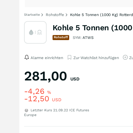
Rohstoffe
Kohle 5 Tonnen (1000 Kg) Rotter
Startseite
Kohle 5 Tonnen (1000
Rohstoff
SYM:
ATWS
Alarme einrichten
Zur Watchlist hinzufügen
Zu
281,00
USD
-4,26
%
-12,50
USD
Letzter Kurs
21.09.22
ICE Futures
Europe