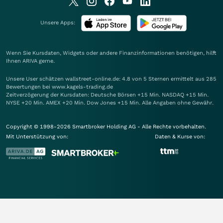
Unsere Apps:
Wenn Sie Kursdaten, Widgets oder andere Finanzinformationen benötigen, hilft
Ihnen
ARIVA
gerne.
Unsere User schätzen wallstreet-online.de: 4.8 von 5 Sternen ermittelt aus 285
Bewertungen bei www.kagels-trading.de
Zeitverzögerung der Kursdaten: Deutsche Börsen +15 Min. NASDAQ +15 Min.
NYSE +20 Min. AMEX +20 Min. Dow Jones +15 Min. Alle Angaben ohne Gewähr.
Copyright © 1998-2026 Smartbroker Holding AG - Alle Rechte vorbehalten.
Mit Unterstützung von:
Daten & Kurse von: