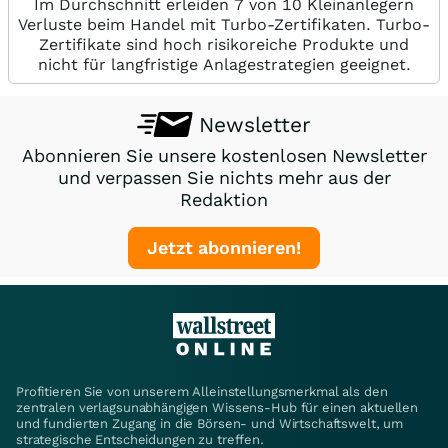
Im Durchschnitt erleiden 7 von 10 Kleinanlegern
Verluste beim Handel mit Turbo-Zertifikaten. Turbo-
Zertifikate sind hoch risikoreiche Produkte und
nicht für langfristige Anlagestrategien geeignet.
Newsletter
Abonnieren Sie unsere kostenlosen Newsletter
und verpassen Sie nichts mehr aus der
Redaktion
Jetzt abonnieren!
Profitieren Sie von unserem Alleinstellungsmerkmal als den
zentralen verlagsunabhängigen Wissens-Hub für einen aktuellen
und fundierten Zugang in die Börsen- und Wirtschaftswelt, um
strategische Entscheidungen zu treffen.