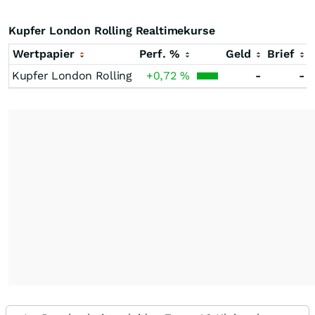
Kupfer London Rolling Realtimekurse
Wertpapier
Perf. %
Geld
Brief
Kupfer London Rolling
+0,72
%
-
-