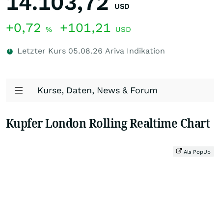
14.103,72
USD
+0,72
+101,21
%
USD
Letzter Kurs
05.08.26
Ariva Indikation
Kurse, Daten, News & Forum
Kupfer London Rolling Realtime Chart
Als PopUp