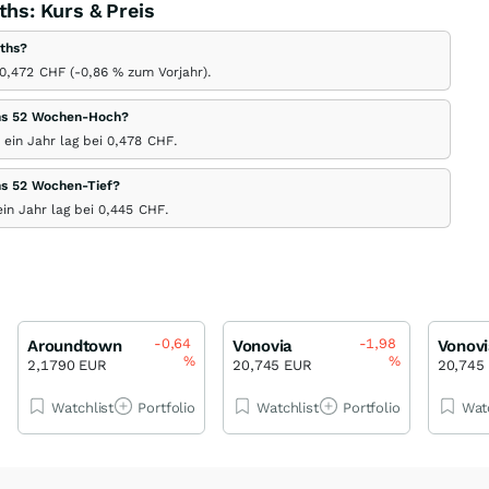
s: Kurs & Preis
ths?
0,472
CHF
(-0,86
%
zum Vorjahr).
hs 52 Wochen-Hoch?
in Jahr lag bei 0,478
CHF
.
s 52 Wochen-Tief?
n Jahr lag bei 0,445
CHF
.
-0,64
-1,98
Aroundtown
Vonovia
Vonovi
%
%
2,1790 EUR
20,745 EUR
20,745
Watchlist
Portfolio
Watchlist
Portfolio
Wat