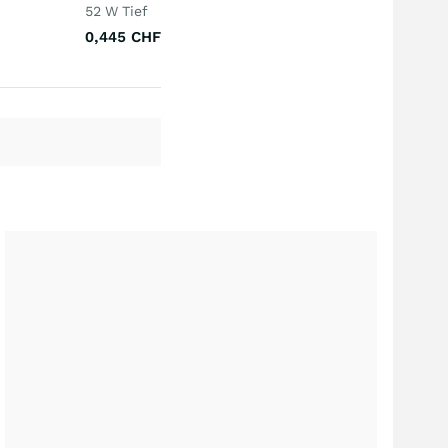
52 W Tief
0,445
CHF