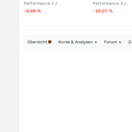
Performance 1 J
Performance 3 J
-0,86
%
-10,07
%
Übersicht
Kurse & Analysen
Forum
Z