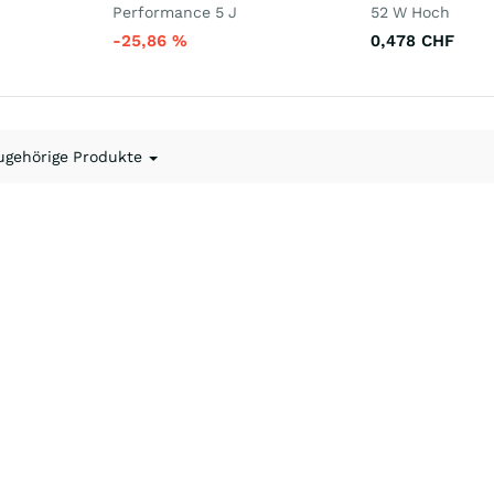
Performance 5 J
52 W Hoch
-25,86
%
0,478
CHF
ugehörige Produkte