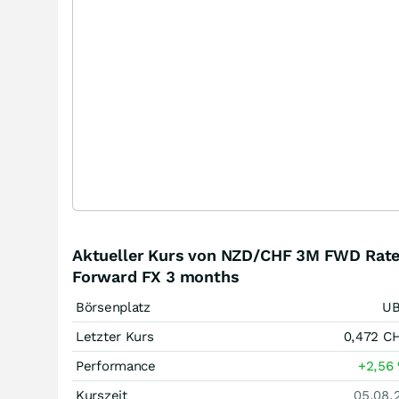
Aktueller Kurs von NZD/CHF 3M FWD Rat
Forward FX 3 months
Börsenplatz
U
Letzter Kurs
0,472
C
Performance
+2,56
Kurszeit
05.08.