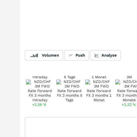
Volumen
Push
Analyse
Intraday
5 Tage
1 Monat
3M
+2,56
%
+3,22
%