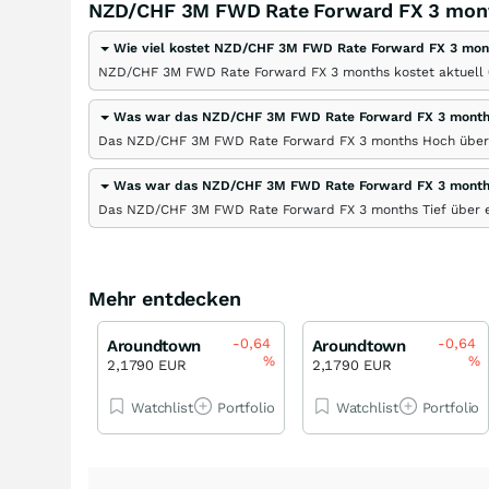
NZD/CHF 3M FWD Rate Forward FX 3 month
Wie viel kostet NZD/CHF 3M FWD Rate Forward FX 3 mon
NZD/CHF 3M FWD Rate Forward FX 3 months kostet aktuell 
Was war das NZD/CHF 3M FWD Rate Forward FX 3 mont
Das NZD/CHF 3M FWD Rate Forward FX 3 months Hoch über e
Was war das NZD/CHF 3M FWD Rate Forward FX 3 month
Das NZD/CHF 3M FWD Rate Forward FX 3 months Tief über ei
Mehr entdecken
-0,64
-0,64
Aroundtown
Aroundtown
%
%
2,1790 EUR
2,1790 EUR
Watchlist
Portfolio
Watchlist
Portfolio