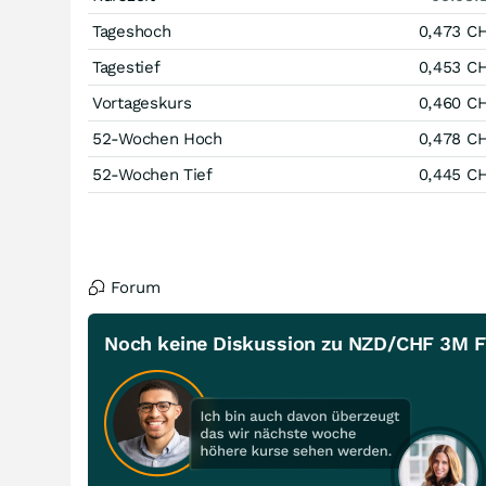
Tageshoch
0,473
C
Tagestief
0,453
C
Vortageskurs
0,460
C
52-Wochen Hoch
0,478
C
52-Wochen Tief
0,445
C
Forum
Noch keine Diskussion zu NZD/CHF 3M 