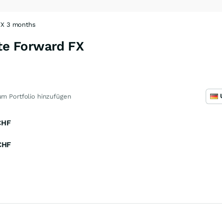
X 3 months
e Forward FX
m Portfolio hinzufügen
CHF
CHF