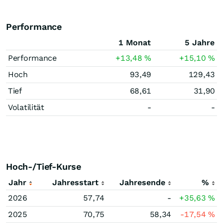
Performance
1 Monat
5 Jahre
Performance
+13,48
%
+15,10
%
Hoch
93,49
129,43
Tief
68,61
31,90
Volatilität
-
-
Hoch-/Tief-Kurse
Jahr
Jahresstart
Jahresende
%
2026
57,74
-
+35,63
%
2025
70,75
58,34
-17,54
%