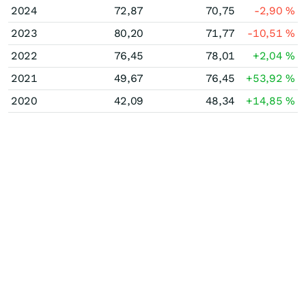
2024
72,87
70,75
-2,90
%
2023
80,20
71,77
-10,51
%
2022
76,45
78,01
+2,04
%
2021
49,67
76,45
+53,92
%
2020
42,09
48,34
+14,85
%