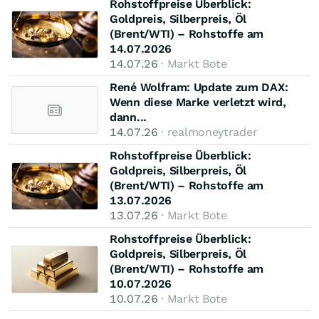
Rohstoffpreise Überblick:
Goldpreis, Silberpreis, Öl
(Brent/WTI) – Rohstoffe am
14.07.2026
14.07.26
· Markt Bote
René Wolfram: Update zum DAX:
Wenn diese Marke verletzt wird,
dann...
14.07.26
· realmoneytrader
Rohstoffpreise Überblick:
Goldpreis, Silberpreis, Öl
(Brent/WTI) – Rohstoffe am
13.07.2026
13.07.26
· Markt Bote
Rohstoffpreise Überblick:
Goldpreis, Silberpreis, Öl
(Brent/WTI) – Rohstoffe am
10.07.2026
10.07.26
· Markt Bote