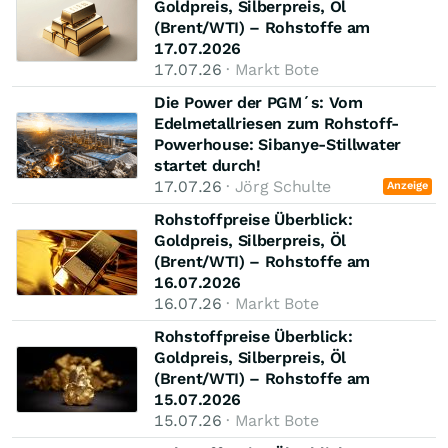
Goldpreis, Silberpreis, Öl
(Brent/WTI) – Rohstoffe am
17.07.2026
17.07.26
· Markt Bote
Die Power der PGM´s: Vom
Edelmetallriesen zum Rohstoff-
Powerhouse: Sibanye-Stillwater
startet durch!
17.07.26
· Jörg Schulte
Anzeige
Rohstoffpreise Überblick:
Goldpreis, Silberpreis, Öl
(Brent/WTI) – Rohstoffe am
16.07.2026
16.07.26
· Markt Bote
Rohstoffpreise Überblick:
Goldpreis, Silberpreis, Öl
(Brent/WTI) – Rohstoffe am
15.07.2026
15.07.26
· Markt Bote