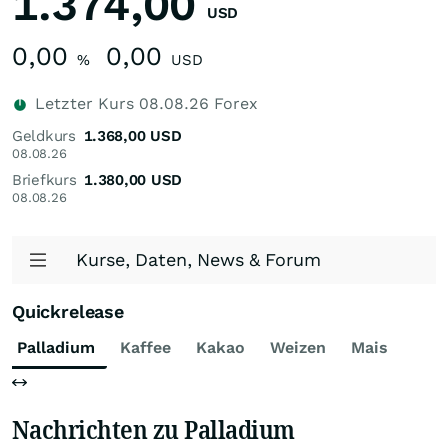
1.374,00
USD
0,00
0,00
%
USD
Letzter Kurs
08.08.26
Forex
Geldkurs
1.368,00
USD
08.08.26
Briefkurs
1.380,00
USD
08.08.26
Kurse, Daten, News & Forum
Quickrelease
Palladium
Kaffee
Kakao
Weizen
Mais
Zuc
Nachrichten zu Palladium