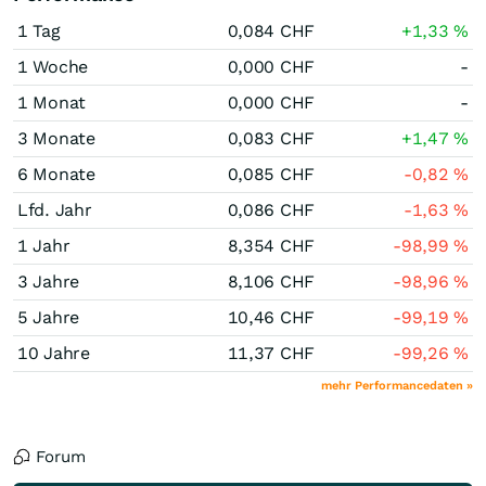
1 Tag
0,084
CHF
+1,33
%
1 Woche
0,000
CHF
-
1 Monat
0,000
CHF
-
3 Monate
0,083
CHF
+1,47
%
6 Monate
0,085
CHF
-0,82
%
Lfd. Jahr
0,086
CHF
-1,63
%
1 Jahr
8,354
CHF
-98,99
%
3 Jahre
8,106
CHF
-98,96
%
5 Jahre
10,46
CHF
-99,19
%
10 Jahre
11,37
CHF
-99,26
%
mehr Performancedaten »
Forum