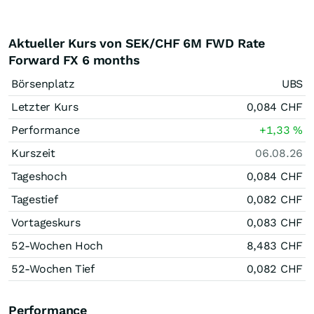
Aktueller Kurs von SEK/CHF 6M FWD Rate
Forward FX 6 months
Börsenplatz
UBS
Letzter Kurs
0,084
CHF
Performance
+1,33
%
Kurszeit
06.08.26
Tageshoch
0,084
CHF
Tagestief
0,082
CHF
Vortageskurs
0,083
CHF
52-Wochen Hoch
8,483
CHF
52-Wochen Tief
0,082
CHF
Performance