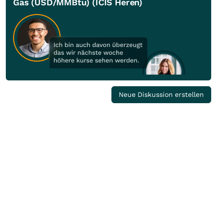
Gas (USD/MMBtu) (ICIS Heren)
Neue Diskussion erstellen