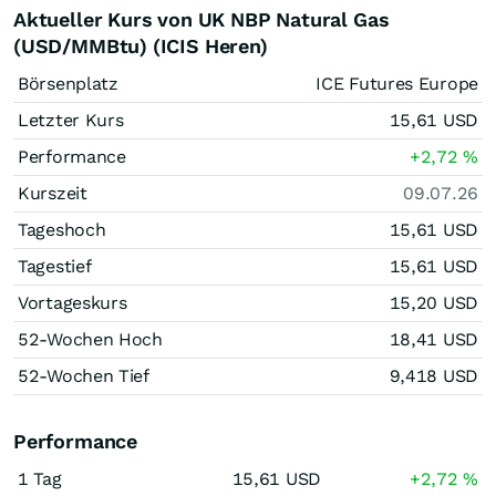
Aktueller Kurs von UK NBP Natural Gas
(USD/MMBtu) (ICIS Heren)
Börsenplatz
ICE Futures Europe
Letzter Kurs
15,61
USD
Performance
+2,72
%
Kurszeit
09.07.26
Tageshoch
15,61
USD
Tagestief
15,61
USD
Vortageskurs
15,20
USD
52-Wochen Hoch
18,41
USD
52-Wochen Tief
9,418
USD
Performance
1 Tag
15,61
USD
+2,72
%