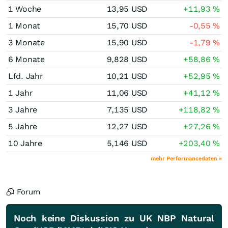
1 Woche
13,95
USD
+11,93
%
1 Monat
15,70
USD
-0,55
%
3 Monate
15,90
USD
-1,79
%
6 Monate
9,828
USD
+58,86
%
Lfd. Jahr
10,21
USD
+52,95
%
1 Jahr
11,06
USD
+41,12
%
3 Jahre
7,135
USD
+118,82
%
5 Jahre
12,27
USD
+27,26
%
10 Jahre
5,146
USD
+203,40
%
mehr Performancedaten »
Forum
Noch keine Diskussion zu UK NBP Natural