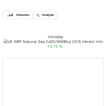
Volumen
Analyse
Intraday
+2,72
%