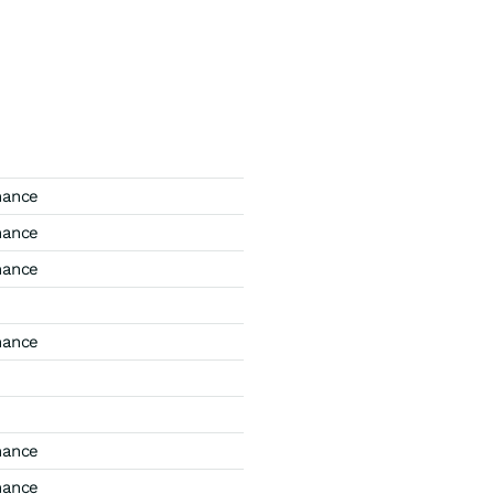
mance
mance
mance
mance
mance
mance