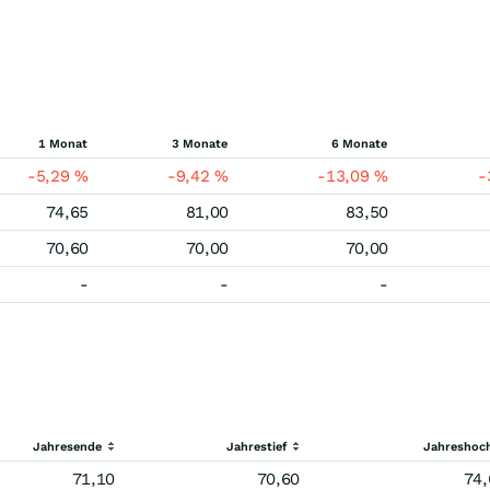
1 Monat
3 Monate
6 Monate
-5,29
%
-9,42
%
-13,09
%
-
74,65
81,00
83,50
70,60
70,00
70,00
-
-
-
Jahresende
Jahrestief
Jahreshoc
71,10
70,60
74,