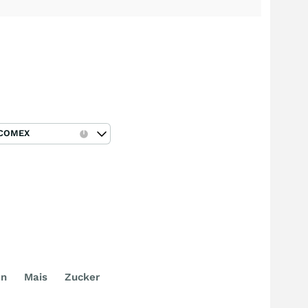
COMEX
en
Mais
Zucker