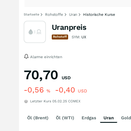
Rohstoffe
Uran
Historische Kurse
Startseite
Uranpreis
Rohstoff
SYM:
UX
Alarme einrichten
70,70
USD
-0,56
-0,40
%
USD
Letzter Kurs
05.02.25
COMEX
Öl (Brent)
Öl (WTI)
Erdgas
Uran
Gold