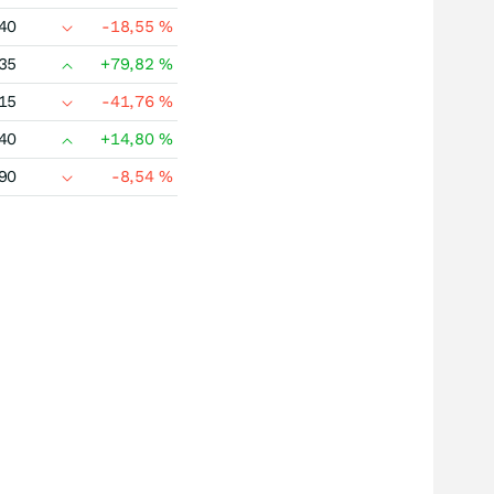
40
-18,55
%
35
+79,82
%
15
-41,76
%
40
+14,80
%
90
-8,54
%