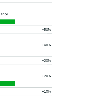
mance
+50%
+40%
+30%
+20%
+10%