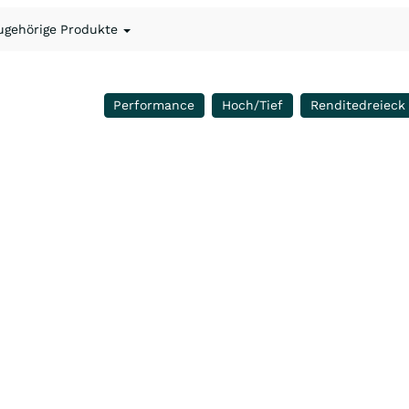
ugehörige Produkte
Performance
Hoch/Tief
Renditedreieck