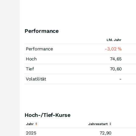
Performance
Lfd. Jahr
Performance
-3,02
%
Hoch
74,65
Tief
70,60
Volatilität
-
Hoch-/Tief-Kurse
Jahr
Jahresstart
2025
72,90