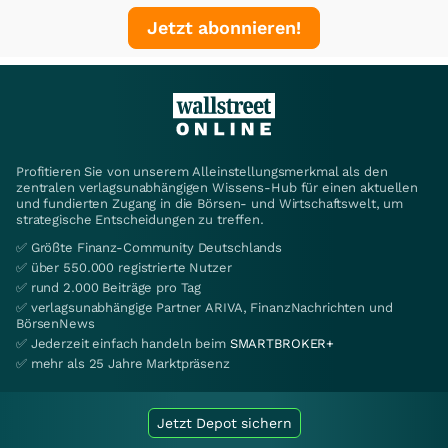
Jetzt abonnieren!
Profitieren Sie von unserem Alleinstellungsmerkmal als den
zentralen verlagsunabhängigen Wissens-Hub für einen aktuellen
und fundierten Zugang in die Börsen- und Wirtschaftswelt, um
strategische Entscheidungen zu treffen.
✅ Größte Finanz-Community Deutschlands
✅ über 550.000 registrierte Nutzer
✅ rund 2.000 Beiträge pro Tag
✅ verlagsunabhängige Partner ARIVA, FinanzNachrichten und
BörsenNews
✅ Jederzeit einfach handeln beim
SMARTBROKER+
✅ mehr als 25 Jahre Marktpräsenz
Jetzt Depot sichern