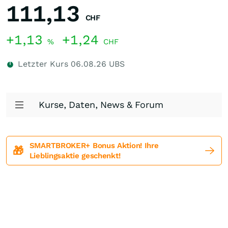
111,13
CHF
+1,13
+1,24
%
CHF
Letzter Kurs
06.08.26
UBS
Kurse, Daten, News & Forum
SMARTBROKER+ Bonus Aktion! Ihre
🎁
Lieblingsaktie geschenkt!